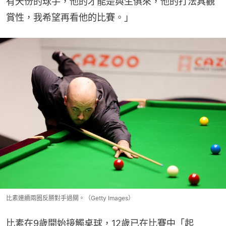
有天份的球手，他的才能是與生俱來，他的打法具觀
賞性，我希望再看他的比賽。」
比素連續兩圈反勝對手過關。（Getty Images）
比素在9歲開始接觸桌球，12歲已在比賽中「起