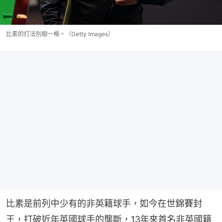
比素的打法別樹一格。（Getty Images）
比素是前列中少有的非英籍球手，如今在世錦賽封
王，打破近年英國球手的壟斷，13年來首名非英國籍