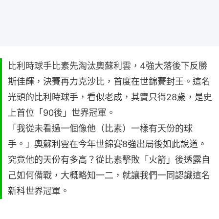
比利時球手比素先淘汰奧蘇利雲，4強大落後下反勝
斯佳輝，決賽再力克沙比，首度在世錦賽封王。這名
光頭的比利時球手，看似老成，其實只得28歲，是史
上首位「90後」世界冠軍。
「我從未看過一個像他（比素）一樣有天份的球
手。」奧蘇利雲在今年世錦賽8強出局後如此說道。
究竟他的天份有多高？從比素擊敗「火箭」後透露自
己如何備戰，大概略知一二，就讓我們一同認識這名
新科世界冠軍。