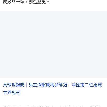
成致命一擊，創造歷史。
桌球世錦賽｜吳宜澤擊敗梅菲奪冠 中國第二位桌球
世界冠軍