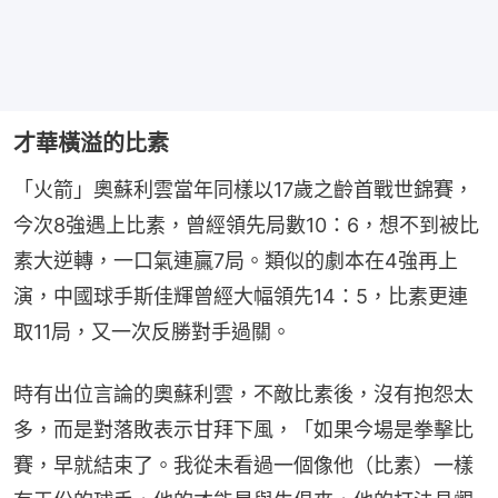
才華橫溢的比素
「火箭」奧蘇利雲當年同樣以17歲之齡首戰世錦賽，
今次8強遇上比素，曾經領先局數10：6，想不到被比
素大逆轉，一口氣連贏7局。類似的劇本在4強再上
演，中國球手斯佳輝曾經大幅領先14：5，比素更連
取11局，又一次反勝對手過關。
時有出位言論的奧蘇利雲，不敵比素後，沒有抱怨太
多，而是對落敗表示甘拜下風，「如果今場是拳擊比
賽，早就結束了。我從未看過一個像他（比素）一樣