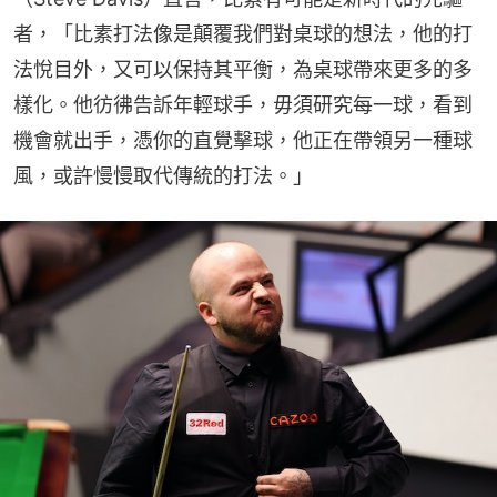
者，「比素打法像是顛覆我們對桌球的想法，他的打
法悅目外，又可以保持其平衡，為桌球帶來更多的多
樣化。他彷彿告訴年輕球手，毋須研究每一球，看到
機會就出手，憑你的直覺擊球，他正在帶領另一種球
風，或許慢慢取代傳統的打法。」