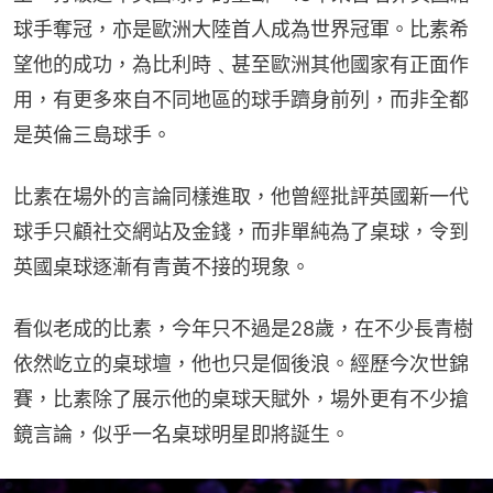
球手奪冠，亦是歐洲大陸首人成為世界冠軍。比素希
望他的成功，為比利時﹑甚至歐洲其他國家有正面作
用，有更多來自不同地區的球手躋身前列，而非全都
是英倫三島球手。
比素在場外的言論同樣進取，他曾經批評英國新一代
球手只顧社交網站及金錢，而非單純為了桌球，令到
英國桌球逐漸有青黃不接的現象。
看似老成的比素，今年只不過是28歲，在不少長青樹
依然屹立的桌球壇，他也只是個後浪。經歷今次世錦
賽，比素除了展示他的桌球天賦外，場外更有不少搶
鏡言論，似乎一名桌球明星即將誕生。