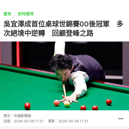
體育
即時體育
吳宜澤成首位桌球世錦賽00後冠軍 多
次絕境中逆轉 回顧登峰之路
撰文：
中國新聞網
出版：
2026-05-06 17:21
更新：
2026-05-06 17:21