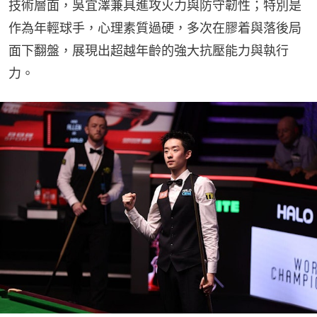
技術層面，吳宜澤兼具進攻火力與防守韌性；特別是
作為年輕球手，心理素質過硬，多次在膠着與落後局
面下翻盤，展現出超越年齡的強大抗壓能力與執行
力。