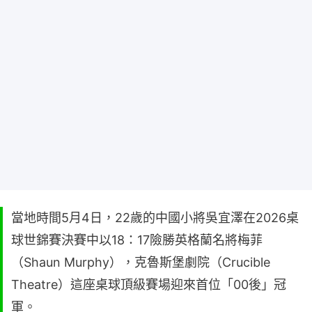
當地時間5月4日，22歲的中國小將吳宜澤在2026桌
球世錦賽決賽中以18：17險勝英格蘭名將梅菲
（Shaun Murphy），克魯斯堡劇院（Crucible
Theatre）這座桌球頂級賽場迎來首位「00後」冠
軍。