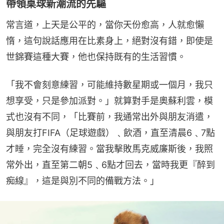
帶領桌球新潮流的先驅
常言道，上天是公平的，當你天份愈高，人就愈懶
惰，這句說話應用在比素身上，絕對沒有錯，即使是
世錦賽這種大賽，他也保持既有的生活習慣。
「我不會刻意練習，可能維持數星期或一個月，我只
想享受，只是參加派對。」就算對手是奧蘇利雲，模
式也沒有不同，「比賽前，我通常出外與朋友消遣，
與朋友打FIFA（足球遊戲）﹑飲酒，直至清晨6﹑7點
才睡，完全沒有練習。當我擊敗馬克威廉斯後，我照
常外出，直至第二朝5﹑6點才回去，當時我更『醉到
痴線』，這是與別不同的備戰方法。」