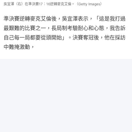
吳宜澤（右）在準決賽17：16逆轉麥克艾倫。（Getty Images）
準決賽逆轉麥克艾倫後，吳宜澤表示，「這是我打過
最艱難的比賽之一，長局制考驗耐心和心態，我告訴
自己每一局都要從頭開始」。決賽奪冠後，他在採訪
中難掩激動，