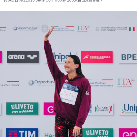
何詩蓓日前在2026 Sette Colli Trophy 200米自由泳賽奪金。