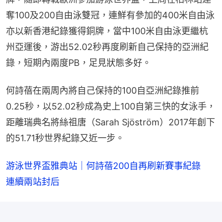
奪100及200自由泳雙冠，連鮮有參加的400米自由泳
亦以新香港紀錄獲得銅牌，當中100米自由泳更繼杭
州亞運後，游出52.02秒再度刷新自己保持的亞洲紀
錄，短期內兩度PB，足見狀態多好。
何詩蓓在兩周內將自己保持的100自亞洲紀錄推前
0.25秒，以52.02秒成為史上100自第三快的女泳手，
距離瑞典名將絲祖唐（Sarah Sjöström）2017年創下
的51.71秒世界紀錄又近一步。
游泳世界盃雅典站｜何詩蓓200自再刷新賽事紀錄　
連續兩站封后