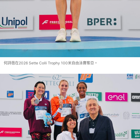
何詩蓓在2026 Sette Colli Trophy 100米自由泳賽奪亞。