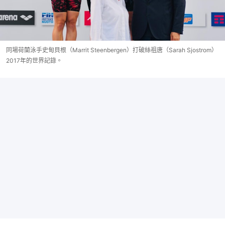
同場荷蘭泳手史甸貝根（Marrit Steenbergen）打破絲祖唐（Sarah Sjostrom）
2017年的世界記錄。