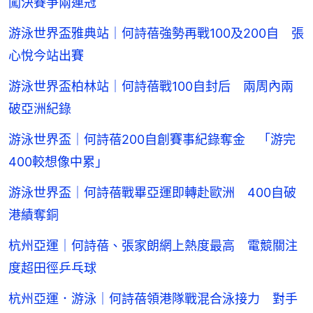
闖決賽爭兩連冠
游泳世界盃雅典站｜何詩蓓強勢再戰100及200自 張
心悅今站出賽
游泳世界盃柏林站｜何詩蓓戰100自封后 兩周內兩
破亞洲紀錄
游泳世界盃｜何詩蓓200自創賽事紀錄奪金 「游完
400較想像中累」
游泳世界盃｜何詩蓓戰畢亞運即轉赴歐洲 400自破
港績奪銅
杭州亞運｜何詩蓓、張家朗網上熱度最高 電競關注
度超田徑乒乓球
杭州亞運．游泳｜何詩蓓領港隊戰混合泳接力 對手