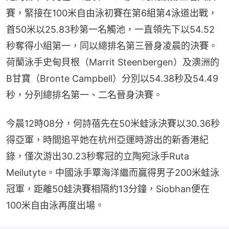
賽，緊接在100米自由泳初賽在第6組第4泳道出戰，
首50米以25.83秒第一名觸池，一直領先下以54.52
秒奪得小組第一，同以總排名第三晉身凌晨的決賽。
荷蘭泳手史甸貝根（Marrit Steenbergen）及澳洲的
B甘寶（Bronte Campbell）分別以54.38秒及54.49
秒，分列總排名第一、二名晉身決賽。
今晨12時08分，何詩蓓先在50米蛙泳決賽以30.36秒
得亞軍，時間追平她在杭州亞運時游出的新香港紀
錄，僅次游出30.23秒奪冠的立陶宛泳手Ruta  
Meilutyte。中國泳手覃海洋繼而贏得男子200米蛙泳
冠軍，距離50蛙決賽相隔約13分鐘，Siobhan便在
100米自由泳再度出場。