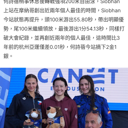
何詩蓓稍事休息後轉戰強項200米自由泳，Siobhan
上站在摩納哥創出近兩年個人最佳的時間，Siobhan
今站狀態再提升，頭100米游出55.80秒，帶出明顯優
勢，尾100米繼續領放，最後游出1分54.13秒，同樣打
破大會紀錄，並再創近兩年的個人最佳，這時間比3
年前的杭州亞運僅差0.01秒，何詩蓓今站摘下2金1
銀。