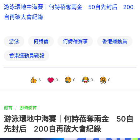
游泳環地中海賽｜何詩蓓奪兩金 50自先封后 200
自再破大會紀錄
游泳
何詩蓓
何詩蓓賽事
香港運動員
香港運動員戰報
6
0
0
0
0
體育
即時體育
游泳環地中海賽｜何詩蓓奪兩金 50自
先封后 200自再破大會紀錄