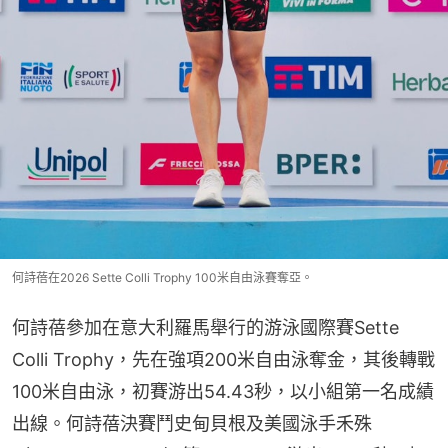
何詩蓓在2026 Sette Colli Trophy 100米自由泳賽奪亞。
何詩蓓參加在意大利羅馬舉行的游泳國際賽Sette 
Colli Trophy，先在強項200米自由泳奪金，其後轉戰
100米自由泳，初賽游出54.43秒，以小組第一名成績
出線。何詩蓓決賽鬥史甸貝根及美國泳手禾殊