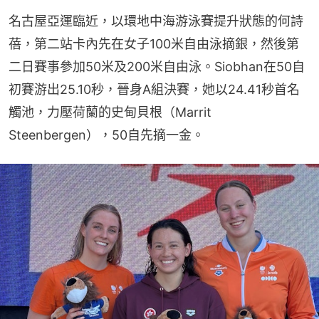
名古屋亞運臨近，以環地中海游泳賽提升狀態的何詩
蓓，第二站卡內先在女子100米自由泳摘銀，然後第
二日賽事參加50米及200米自由泳。Siobhan在50自
初賽游出25.10秒，晉身A組決賽，她以24.41秒首名
觸池，力壓荷蘭的史甸貝根（Marrit 
Steenbergen），50自先摘一金。