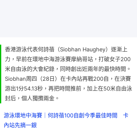
香港游泳代表何詩蓓（Siobhan Haughey）逐漸上
力，早前在環地中海游泳賽摩納哥站，打破女子200
米自由泳的大會紀錄，同時創出近兩年的最快時間。
Siobhan周四（28日）在卡內站再戰200自，在決賽
游出1分54.13秒，再把時間推前，加上在50米自由泳
封后，個人獨攬兩金。
游泳環地中海賽｜何詩蓓100自創今季最佳時間 卡
內站先摘一銀