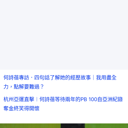
何詩蓓專訪．四句話了解她的經歷故事｜我用盡全
力，點解要難過？
杭州亞運直擊︱何詩蓓等待兩年的PB 100自亞洲紀錄
奪金終笑得開懷