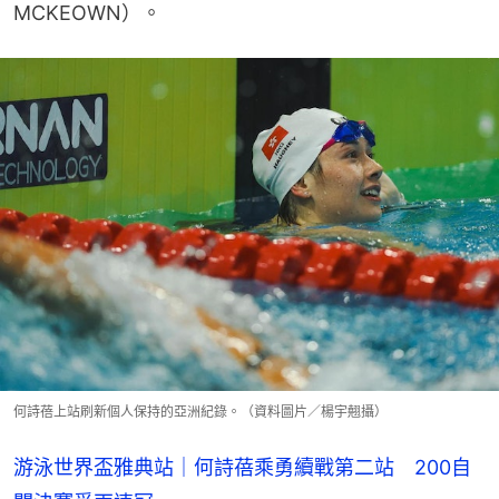
MCKEOWN）。
何詩蓓上站刷新個人保持的亞洲紀錄。（資料圖片／楊宇翹攝）
游泳世界盃雅典站｜何詩蓓乘勇續戰第二站 200自