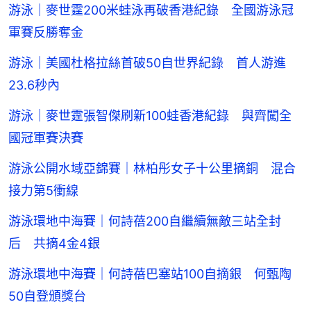
游泳｜麥世霆200米蛙泳再破香港紀錄 全國游泳冠
軍賽反勝奪金
游泳｜美國杜格拉絲首破50自世界紀錄 首人游進
23.6秒內
游泳｜麥世霆張智傑刷新100蛙香港紀錄 與齊闖全
國冠軍賽決賽
游泳公開水域亞錦賽｜林柏彤女子十公里摘銅 混合
接力第5衝線
游泳環地中海賽｜何詩蓓200自繼續無敵三站全封
后 共摘4金4銀
游泳環地中海賽｜何詩蓓巴塞站100自摘銀 何甄陶
50自登頒獎台