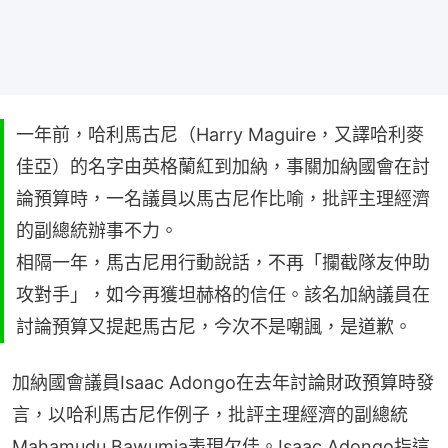
一年前，哈利馬古尼（Harry Maguire，又譯哈利麥
佳亞）的名字由英格蘭紅到加納，事關加納國會在討
論預算時，一名議員以馬古尼作比喻，批評主理經濟
的副總統辦事不力。
相隔一年，馬古尼用行動說話，不再「攔截隊友仲助
攻對手」，如今再獲坦赫格的信任。該名加納議員在
討論預算又提起馬古尼，今次不是嘲諷，是道歉。
加納國會議員Isaac Adongo在去年討論財政預算時發
言，以哈利馬古尼作例子，批評主理經濟的副總統
Mahamudu Bawumia表現欠佳。Isaac Adongo指這