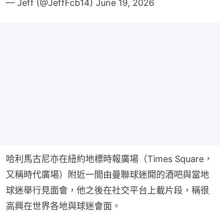
— Jeff (@JeffFcb14)
June 19, 2026
哈利馬古尼亦在紐約地標時報廣場（Times Square，
又稱時代廣場）附近一間由曼聯球迷開的酒吧與當地
球迷舉行見面會，他之後在社交平台上載片段，稱很
高興在世界各地與球迷會面。