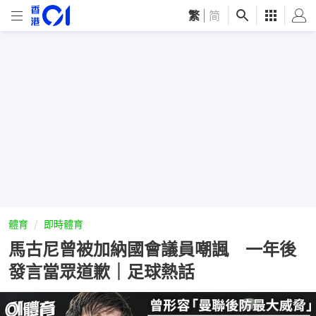
繁
|
简
體育
即時體育
馬古尼曾被加納國會議員嘲諷 一年後
發言當眾道歉｜足球熱話