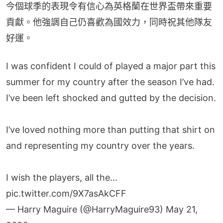
今個球季的表現令有信心為英格蘭在世界盃帶來重要
貢獻。他強調自己仍喜歡為國效力，同時祝其他隊友
好運。
I was confident I could of played a major part this
summer for my country after the season I’ve had.
I’ve been left shocked and gutted by the decision.
I’ve loved nothing more than putting that shirt on
and representing my country over the years.
I wish the players, all the…
pic.twitter.com/9X7asAkCFF
— Harry Maguire (@HarryMaguire93)
May 21,