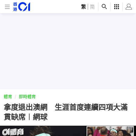
繁
|
简
體育
即時體育
拿度退出澳網 生涯首度連續四項大滿
貫缺席︱網球