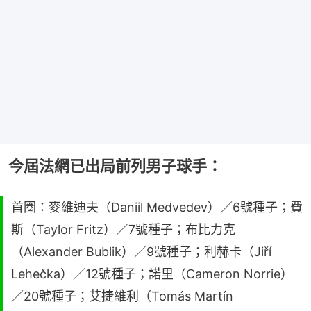
今屆法網已出局前列男子球手：
首圈：麥維迪夫（Daniil Medvedev）／6號種子；費
斯（Taylor Fritz）／7號種子；布比力克
（Alexander Bublik）／9號種子；利赫卡（Jiří
Lehečka）／12號種子；諾里（Cameron Norrie）
／20號種子；艾捷維利（Tomás Martín