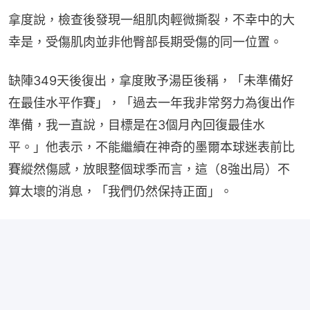
拿度說，檢查後發現一組肌肉輕微撕裂，不幸中的大
幸是，受傷肌肉並非他臀部長期受傷的同一位置。
缺陣349天後復出，拿度敗予湯臣後稱，「未準備好
在最佳水平作賽」，「過去一年我非常努力為復出作
準備，我一直說，目標是在3個月內回復最佳水
平。」他表示，不能繼續在神奇的墨爾本球迷表前比
賽縱然傷感，放眼整個球季而言，這（8強出局）不
算太壞的消息，「我們仍然保持正面」。