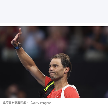
拿度宣布棄戰澳網。（Getty Images）