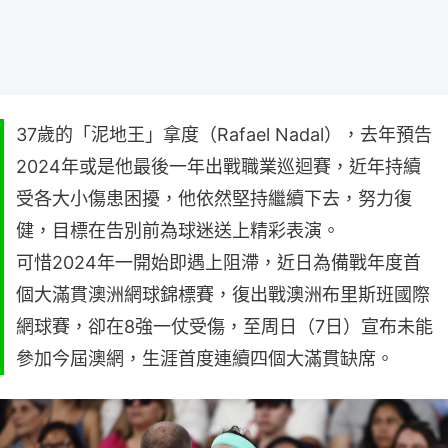
37歲的「泥地王」拿度（Rafael Nadal），去年預告
2024年或是他最後一年出戰職業巡迴賽，近年持續
受各大小傷患困擾，他依然堅持繼續下去，努力復
健，目標在告別前為球迷送上精彩表演。
可惜2024年一開始即遇上阻滯，近日為備戰年度首
個大滿貫澳洲網球錦標賽，復出戰澳洲布里斯班國際
網球賽，卻在8強一仗受傷，至周日（7日）宣布未能
參加今屆澳網，生涯首度連續四個大滿貫缺席。