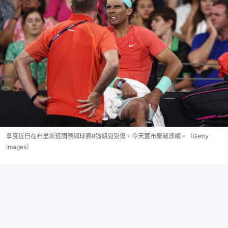
拿度近日在布里斯班國際網球賽8強期間受傷，今天宣布棄戰澳網。（Getty
Images）