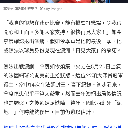
拿度何時能重返賽場？（Getty Images）
「我真的很想在澳洲比賽，能有機會打幾場，令我很
開心和正面。多謝大家支持，很快再見大家！」如今
拿度確認退出澳網，假如今季真是他的最後一季，他
或無法以球員身份兌現在澳洲「再見大家」的承諾。
無法出戰澳網，拿度如今須集中火力在5月20日上演
的法國網球公開賽前重拾狀態。這位22項大滿貫冠軍
得主，當中14次在法網封王，寫下紀錄。初步看來，
拿度傷患似乎不算太嚴重，然而去年澳網出局後情況
也是類似，之後卻足足缺陣一整年，因此西班牙「泥
地王」何時能夠復出，目前仍難以估計。