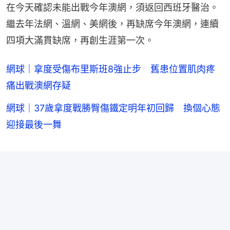
在今天確認未能出戰今年澳網，須返回西班牙醫治。
繼去年法網、溫網、美網後，再缺席今年澳網，連續
四項大滿貫缺席，再創生涯第一次。
網球｜拿度受傷布里斯班8強止步 舊患位置肌肉疼
痛出戰澳網存疑
網球｜37歲拿度戰勝臀傷鐵定明年初回歸 換個心態
迎接最後一舞