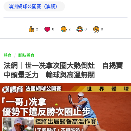
澳洲網球公開賽（澳網）
2
0
2
0
0
體育
即時體育
法網｜世一冼拿次圈大熱倒灶 自揭賽
中頭暈乏力 輸球與高溫無關