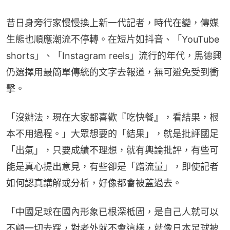
昔日身旁行家慢慢換上新一代記者，時代在變，傳媒
生態也順應潮流不停轉。在短片如抖音、「YouTube 
shorts」、「Instagram reels」流行的年代，馬德興
仍選擇用最簡單傳統的文字去報道，無可避免受到衝
擊。
「沒辦法，現在大家都喜歡『吃快餐』，看結果，根
本不用過程。」大眾想要的「結果」，就是批評國足
「出氣」，只要成績不理想，就有輿論批評，有些可
能是真心提出意見，有些卻是「蹭流量」，即使記者
如何認真講解或分析，好像都會被蓋過去。
「中國足球在國內形象已根深柢固，是自己人就可以
不顧一切去踩，對老外就不會這樣，就像日本足球被