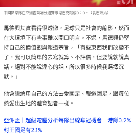
中國國家隊在亞洲盃首場分組賽跟塔吉克踢成0：0。（袁志浩攝）
馬德興其實看得很透徹，足球只是社會的縮影，然而
在大環境下有些事難以開口明言。不過，馬德興仍堅
持自己的價值觀與報道宗旨，「有些東西我們改變不
了，我可以簡單的去寫就算、不評價，但要說就說真
話，絕對不能說違心的話，所以很多時候我選擇沉
默。」
他會繼續用自己的方法去愛國足、報道國足，跟每位
熱愛出生地的體育記者一樣。
亞洲盃｜超級電腦分析每隊出線奪冠機會 港隊0.2%
封王國足有2.1%