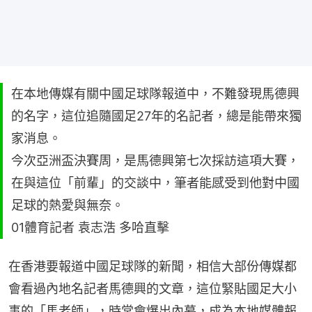
在本地傳媒有關中國足球隊報道中，不難發現馬德興
的名字，這位追隨國足27年的名記者，總是能帶來獨
家消息。
今次亞洲盃決賽周，是馬德興第七次採訪這項大賽，
在與這位「前輩」的交談中，筆者能感受到他對中國
足球的熱愛與無奈。
01體育記者 袁志浩 多哈直擊
在香港要報道中國足球隊的新聞，相信大部份傳媒都
會看過內地名記者馬德興的文章，這位緊貼國足大小
事的「馬老師」，時常會爆出內幕，成為本地媒體報