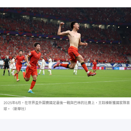
2025年6月，在世界盃外圍賽國足最後一戰與巴林的比賽上，王鈺棟斬獲國家隊首
球。（新華社）