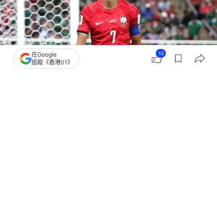
10
在Google
追蹤《香港01》
撰文：
聯合早報
出版：
2026-06-17 19:40
更新：
2026-06-17 19:42