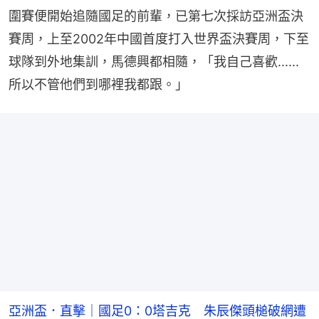
圍賽便開始追隨國足的前輩，已第七次採訪亞洲盃決
賽周，上至2002年中國首度打入世界盃決賽周，下至
球隊到外地集訓，馬德興都相隨，「我自己喜歡......
所以不管他們到哪裡我都跟。」
亞洲盃．直擊｜國足0：0塔吉克 朱辰傑頭槌破網遭