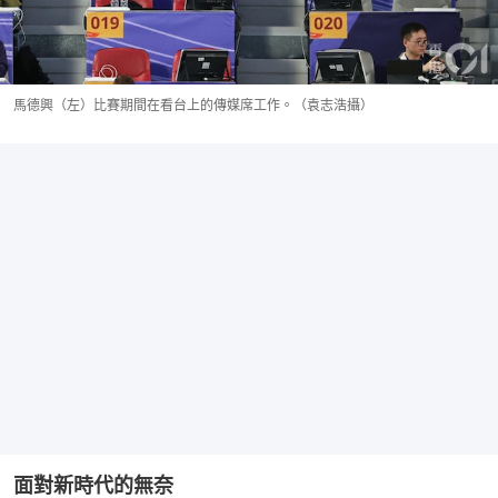
馬德興（左）比賽期間在看台上的傳媒席工作。（袁志浩攝）
面對新時代的無奈