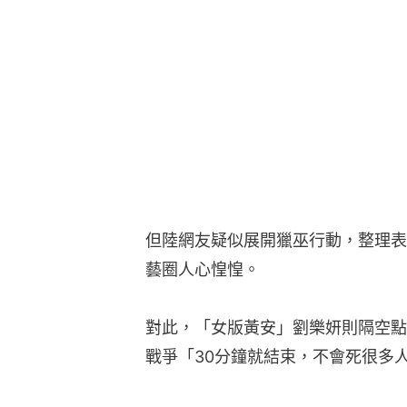
但陸網友疑似展開獵巫行動，整理表
藝圈人心惶惶。
對此，「女版黃安」劉樂妍則隔空點
戰爭「30分鐘就結束，不會死很多