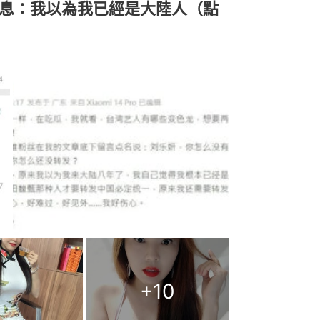
息：我以為我已經是大陸人（點
+
10