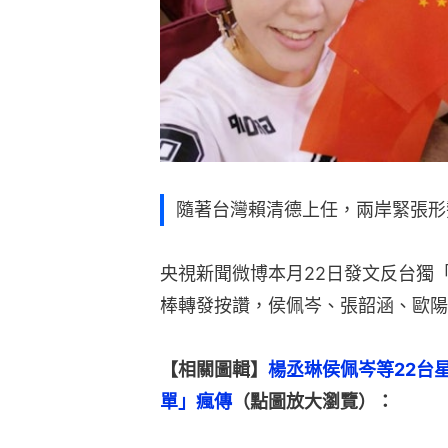
隨著台灣賴清德上任，兩岸緊張形
央視新聞微博本月22日發文反台獨
棒轉發按讚，侯佩岑、張韶涵、歐陽
【相關圖輯】
楊丞琳侯佩岑等22台
單」瘋傳
（點圖放大瀏覽）：