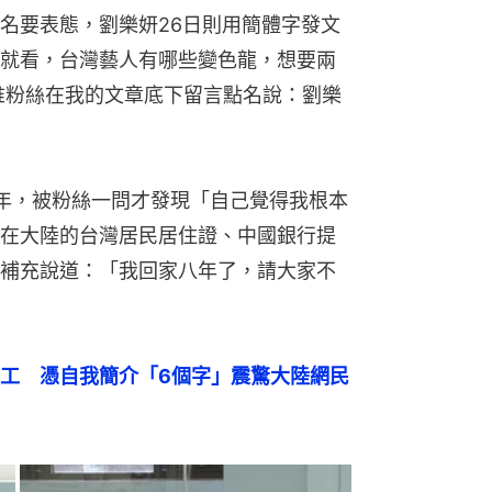
名要表態，劉樂妍26日則用簡體字發文
就看，台灣藝人有哪些變色龍，想要兩
堆粉絲在我的文章底下留言點名說：劉樂
年，被粉絲一問才發現「自己覺得我根本
在大陸的台灣居民居住證、中國銀行提
補充說道：「我回家八年了，請大家不
工　憑自我簡介「6個字」震驚大陸網民