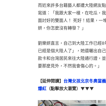
而近來許多台籍藝人都遭大陸網友點
寫道：「我跟大家一樣，在吃瓜，我
面討好的雙面人！ 死好！結果，一
妍，你怎麼沒有轉發？ 」
劉樂妍直言，自己到大陸工作已經8
已經是個大陸人了」，她還曬出自己
款卡和台灣居民來往大陸通行證，並
要那麼見外，不然我會傷心的。」
【延伸閱讀】
台灣女孩北京冬奧當義
爆紅
（點擊放大瀏覽）▼▼▼