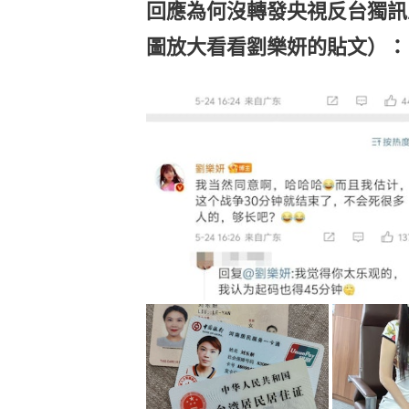
回應為何沒轉發央視反台獨訊
圖放大看看劉樂妍的貼文）：