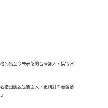
格列出至今未表態的台灣藝人，搞得演
名指田馥甄是雙面人，更稱對岸若發動
人」。