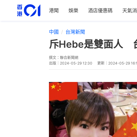
港聞
娛樂
酒店優惠碼
天氣消
中國
台灣新聞
斥Hebe是雙面人
撰文：
聯合新聞網
出版：
2024-05-29 12:30
更新：
2024-05-29 16: