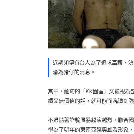
近期頻傳有台人為了追求高薪，決
淪為豬仔的消息。
其中，緬甸的「KK園區」又被視為
績又無價值的話，就可能面臨遭到強
不過隨著詐騙風暴越演越烈，聯合國
得為了明年的東南亞殘奧顧及形象，