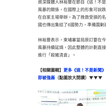
資深媒體人林裕豐在節目《這！不是
風暴的關係，在國際上的形象可說跌
在自家主場舉辦，為了挽救受損的名
國也傳出集結了6國勢力，準備圍剿
林裕豐表示，柬埔寨當局原訂要在今
風暴持續延燒，因此整體的計劃直接
進行「殺豬清倉」。
【相關圖輯】
更多《這！不是新聞》
即被強姦
（點圖放大閱讀）▼▼▼