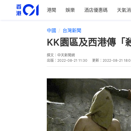
港聞
娛樂
酒店優惠碼
天氣消
中國
台灣新聞
KK園區及西港傳「
撰文：
中天新聞網
出版：
2022-08-21 11:30
更新：
2022-08-21 18:0