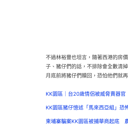
不過林裕豐也坦言，隨著西港的房價
子、豬仔們的話，不排除會全數清掉
月底前將豬仔們贖回，恐怕他們就再
KK園區｜台20歲情侶被威脅賣器官
KK園區豬仔憶述「馬來西亞組」恐怖
柬埔寨騙案KK園區被捕華商起底 