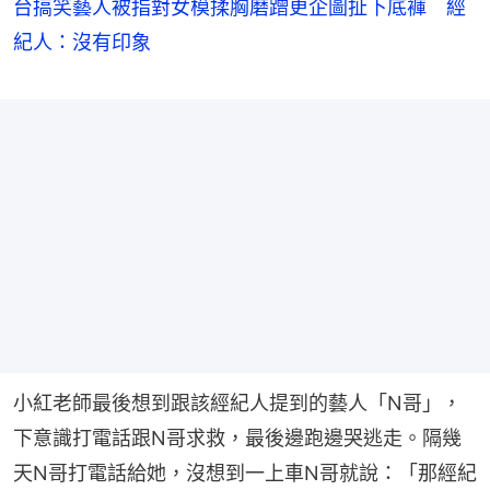
台搞笑藝人被指對女模揉胸磨蹭更企圖扯下底褲 經
紀人：沒有印象
小紅老師最後想到跟該經紀人提到的藝人「N哥」，
下意識打電話跟N哥求救，最後邊跑邊哭逃走。隔幾
天N哥打電話給她，沒想到一上車N哥就說：「那經紀