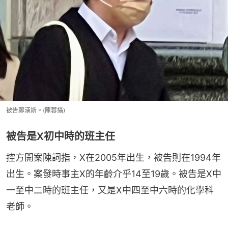
被告鄭漢斯。(陳蓉攝)
被告是X初中時的班主任
控方開案陳詞指，X在2005年出生，被告則在1994年
出生。案發時事主X的年齡介乎14至19歲。被告是X中
一至中二時的班主任，又是X中四至中六時的化學科
老師。