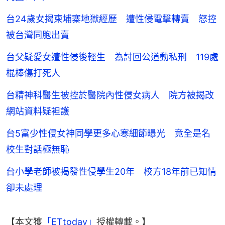
台24歲女揭柬埔寨地獄經歷 遭性侵電擊轉賣 怒控
被台灣同胞出賣
台父疑愛女遭性侵後輕生 為討回公道動私刑 119處
棍棒傷打死人
台精神科醫生被控於醫院內性侵女病人 院方被揭改
網站資料疑袒護
台5富少性侵女神同學更多心寒細節曝光 竟全是名
校生對話極無恥
台小學老師被揭發性侵學生20年 校方18年前已知情
卻未處理
【本文獲
「ETtoday」
授權轉載。】