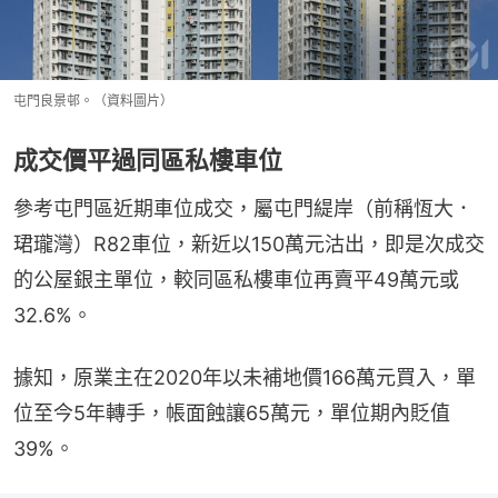
屯門良景邨。（資料圖片）
成交價平過同區私樓車位
參考屯門區近期車位成交，屬屯門緹岸（前稱恆大．
珺瓏灣）R82車位，新近以150萬元沽出，即是次成交
的公屋銀主單位，較同區私樓車位再賣平49萬元或
32.6%。
據知，原業主在2020年以未補地價166萬元買入，單
位至今5年轉手，帳面蝕讓65萬元，單位期內貶值
39%。