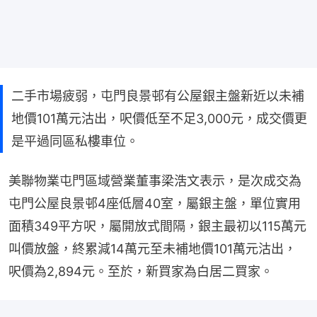
二手市場疲弱，屯門良景邨有公屋銀主盤新近以未補
地價101萬元沽出，呎價低至不足3,000元，成交價更
是平過同區私樓車位。
美聯物業屯門區域營業董事梁浩文表示，是次成交為
屯門公屋良景邨4座低層40室，屬銀主盤，單位實用
面積349平方呎，屬開放式間隔，銀主最初以115萬元
叫價放盤，終累減14萬元至未補地價101萬元沽出，
呎價為2,894元。至於，新買家為白居二買家。