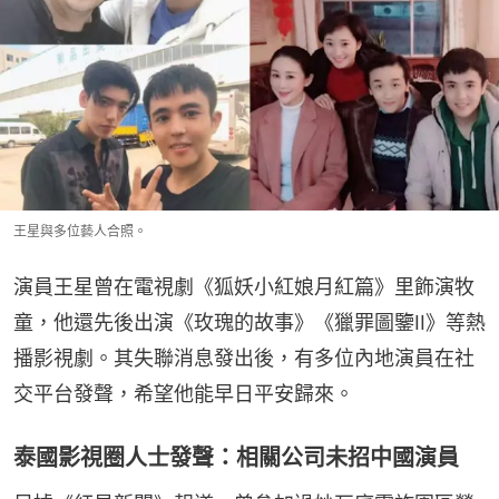
王星與多位藝人合照。
演員王星曾在電視劇《狐妖小紅娘月紅篇》里飾演牧
童，他還先後出演《玫瑰的故事》《獵罪圖鑒II》等熱
播影視劇。其失聯消息發出後，有多位內地演員在社
交平台發聲，希望他能早日平安歸來。
泰國影視圈人士發聲：相關公司未招中國演員