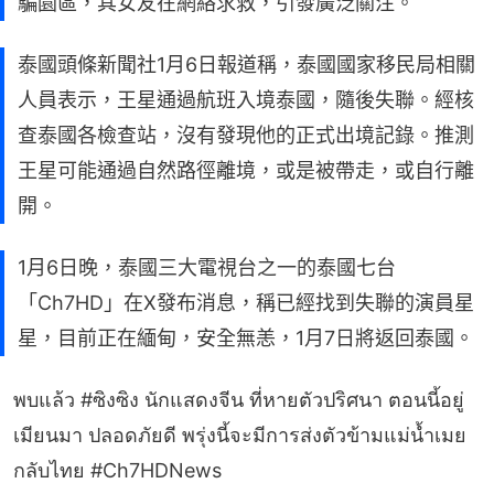
騙園區，其女友在網絡求救，引發廣泛關注。
泰國頭條新聞社1月6日報道稱，泰國國家移民局相關
人員表示，王星通過航班入境泰國，隨後失聯。經核
查泰國各檢查站，沒有發現他的正式出境記錄。推測
王星可能通過自然路徑離境，或是被帶走，或自行離
開。
1月6日晚，泰國三大電視台之一的泰國七台
「Ch7HD」在X發布消息，稱已經找到失聯的演員星
星，目前正在緬甸，安全無恙，1月7日將返回泰國。
พบแล้ว
#ซิงซิง
นักแสดงจีน ที่หายตัวปริศนา ตอนนี้อยู่
เมียนมา ปลอดภัยดี พรุ่งนี้จะมีการส่งตัวข้ามแม่น้ำเมย
กลับไทย
#Ch7HDNews