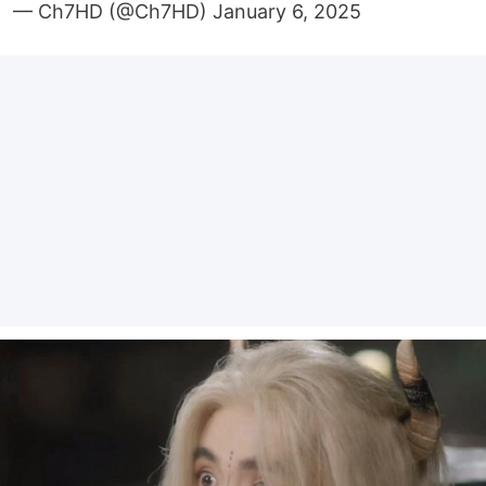
— Ch7HD (@Ch7HD)
January 6, 2025