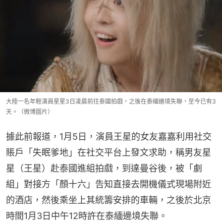
大陸一名年輕演員星星3日凌晨前往泰國拍戲，之後在泰緬邊境失聯，至今已有3
天。（微博圖片）
據此前報道，1月5日，演員王星的女友嘉嘉利用社交
賬戶「失眠爹地」在社交平台上發文求助，稱男友星
星（王星）赴泰國進組拍戲，到達曼谷後，被「劇
組」對接方「顏十六」告知直接去開機儀式現場附近
的酒店，然後乘坐上其統籌安排的車輛，之後於北京
時間1月3日中午12時許在泰緬邊境失聯。