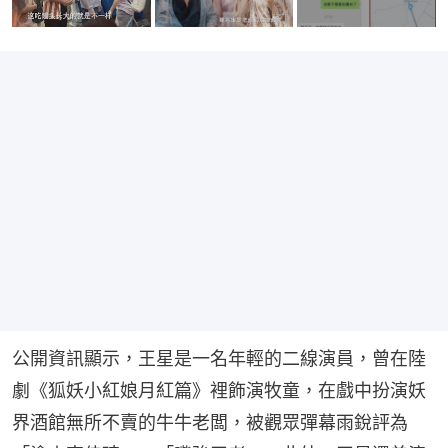
公開資訊顯示，王星是一名年輕的二線演員，曾在陸
劇《狐妖小紅娘月紅篇》裡飾演牧童，在戲中扮演妖
界酒館無所不賣的牛牛老闆，被觀眾彈幕雨銳評為