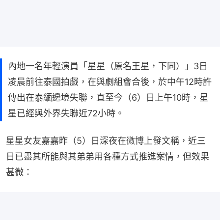
內地一名年輕演員「星星（原名王星，下同）」3日
凌晨前往泰國拍戲，在與劇組會合後，於中午12時許
傳出在泰緬邊境失聯，直至今（6）日上午10時，星
星已經與外界失聯近72小時。
星星女友嘉嘉昨（5）日深夜在微博上發文稱，近三
日已盡其所能與其弟弟用各種方式推進案情，但效果
甚微：