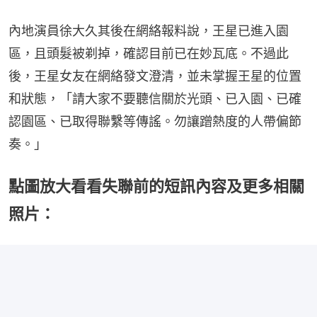
內地演員徐大久其後在網絡報料說，王星已進入園
區，且頭髮被剃掉，確認目前已在妙瓦底。不過此
後，王星女友在網絡發文澄清，並未掌握王星的位置
和狀態，「請大家不要聽信關於光頭、已入園、已確
認園區、已取得聯繫等傳謠。勿讓蹭熱度的人帶偏節
奏。」
點圖放大看看失聯前的短訊內容及更多相關
照片：