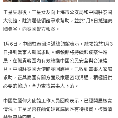
王星失聯後，王星女友向上海市公安局和中國駐泰國
大使館、駐清邁使領館尋求幫助，並於1月6日抵達泰
國曼谷，向泰國警方報案。
1月6日，中國駐泰國清邁總領館表示，總領館於1月3
日接到當事人親屬求助。總領館將持續跟蹤案件進
展，在職責範圍內有效維護中國公民安全與合法權
益。中國駐泰國大使館亦回應稱，已收到當事人家屬
求助，正與泰國有關方面及家屬密切溝通，積極提供
必要的協助，全力查找當事人下落。
中國駐緬甸大使館工作人員回應表示，已經開展核實
情況，王星是否在緬甸妙瓦底園區有待核實，核實清
楚將盡快回覆。