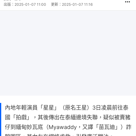
出版：
2025-01-07 11:00
更新：
2025-01-07 11:16
內地年輕演員「星星」（原名王星）3日凌晨前往泰
國「拍戲」，其後傳出在泰緬邊境失聯，疑似被賣豬
仔到緬甸妙瓦底（Myawaddy，又譯「苗瓦迪」）詐