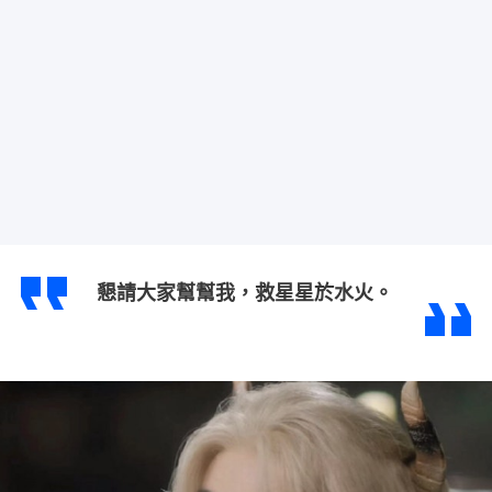
懇請大家幫幫我，救星星於水火。