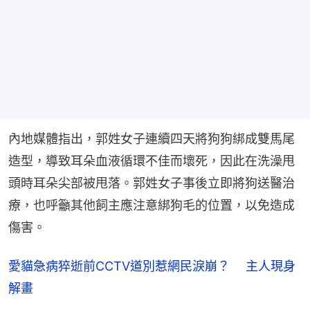
內地媒體指出，郭姓女子連續四天將狗狗綁成雙馬尾
造型，導致耳朵血液循環不佳而壞死，因此在洗澡甩
頭時耳朵尖部被甩落。郭姓女子事後立即將狗送醫治
療，也呼籲其他飼主應注意綁狗毛的位置，以免造成
傷害。
愛貓急病猝逝前CCTV道別惹網民淚崩？ 主人現身
解畫