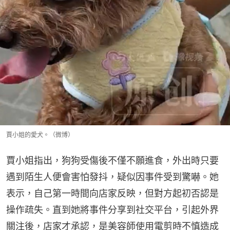
賈小姐的愛犬。（微博）
賈小姐指出，狗狗受傷後不僅不願進食，外出時只要
遇到陌生人便會害怕發抖，疑似因事件受到驚嚇。她
表示，自己第一時間向店家反映，但對方起初否認是
操作疏失。直到她將事件分享到社交平台，引起外界
關注後，店家才承認，是美容師使用電剪時不慎造成