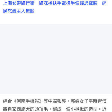
上海女帶貓行街 貓咪捲扶手電梯半個鐘恐截肢 網
民怒轟主人無腦
綜合《河南手機報》等中媒報導，郭姓女子平時習慣
將自家西施犬的頭頂毛，綁成一個小揪揪的造型。近