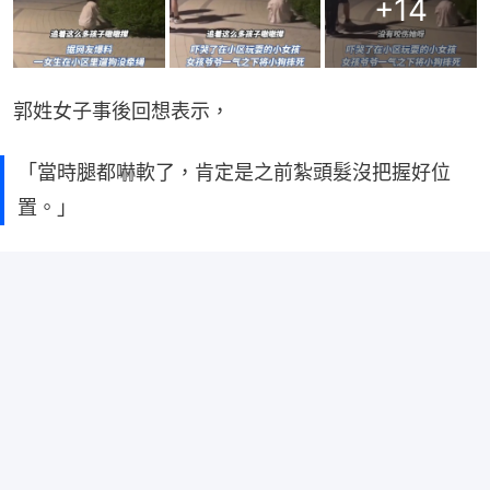
+
14
郭姓女子事後回想表示，
「當時腿都嚇軟了，肯定是之前紮頭髮沒把握好位
置。」