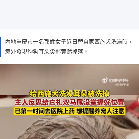
內地重慶市一名郭姓女子近日替自家西施犬洗澡時，
意外發現狗狗耳朵尖部竟然掉落。