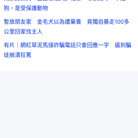
狗，是受保護動物
暫放朋友家 金毛犬以為遭棄養 竟獨自暴走100多
公里回家找主人
有片｜網紅草泥馬接詐騙電話只會回應一字 逼到騙
徒崩潰狂罵