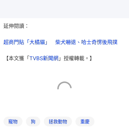
延伸閱讀：
超商門貼「大橘貓」　柴犬嚇退、哈士奇愣後飛撲
【本文獲「
TVBS新聞網
」授權轉載。】
寵物
狗
拯救動物
重慶