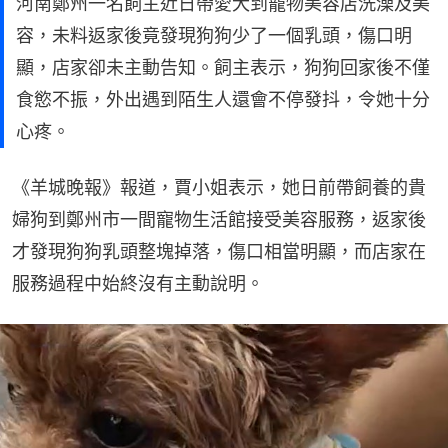
河南鄭州一名飼主近日帶愛犬到寵物美容店洗澡及美
容，未料返家後竟發現狗狗少了一個乳頭，傷口明
顯，店家卻未主動告知。飼主表示，狗狗回家後不僅
食慾不振，外出遇到陌生人還會不停發抖，令她十分
心疼。
《羊城晚報》報道，賈小姐表示，她日前帶飼養的貴
婦狗到鄭州市一間寵物生活館接受美容服務，返家後
才發現狗狗乳頭整塊掉落，傷口相當明顯，而店家在
服務過程中始終沒有主動說明。