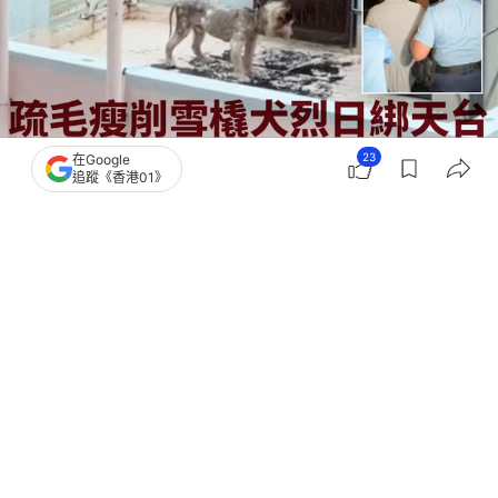
23
在Google
追蹤《香港01》
撰文：
凌逸德
出版：
2026-06-29 18:52
更新：
2026-06-29 23:32