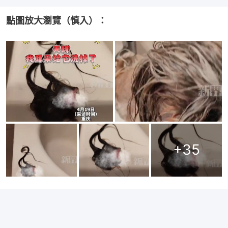
點圖放大瀏覽（慎入）：
+
35