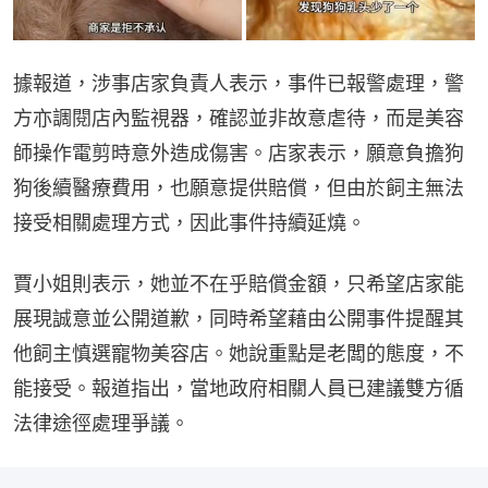
據報道，涉事店家負責人表示，事件已報警處理，警
方亦調閱店內監視器，確認並非故意虐待，而是美容
師操作電剪時意外造成傷害。店家表示，願意負擔狗
狗後續醫療費用，也願意提供賠償，但由於飼主無法
接受相關處理方式，因此事件持續延燒。
賈小姐則表示，她並不在乎賠償金額，只希望店家能
展現誠意並公開道歉，同時希望藉由公開事件提醒其
他飼主慎選寵物美容店。她說重點是老闆的態度，不
能接受。報道指出，當地政府相關人員已建議雙方循
法律途徑處理爭議。