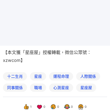
【本文獲「星座屋」授權轉載，微信公眾號：
xzwcom】
十二生肖
星座
運程命理
人際關係
同事關係
職場
心測星座
星座屋
1
0
0
0
0