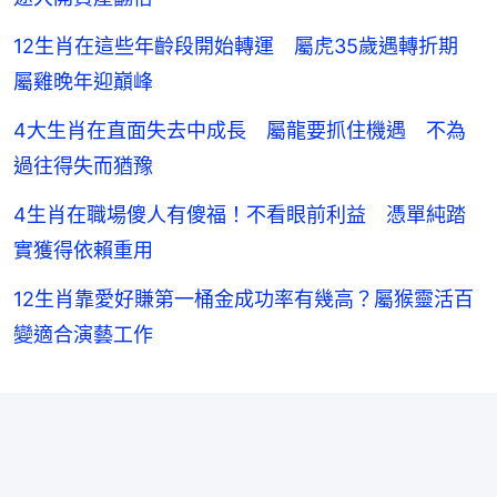
12生肖在這些年齡段開始轉運 屬虎35歲遇轉折期
屬雞晚年迎巔峰
4大生肖在直面失去中成長 屬龍要抓住機遇 不為
過往得失而猶豫
4生肖在職場傻人有傻福！不看眼前利益 憑單純踏
實獲得依賴重用
12生肖靠愛好賺第一桶金成功率有幾高？屬猴靈活百
變適合演藝工作