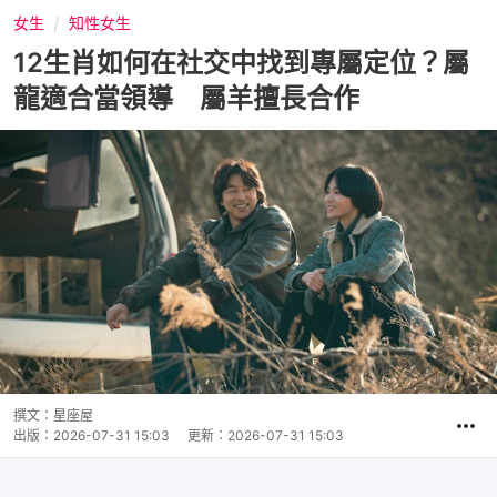
女生
知性女生
12生肖如何在社交中找到專屬定位？屬
龍適合當領導 屬羊擅長合作
撰文：
星座屋
出版：
2026-07-31 15:03
更新：
2026-07-31 15:03