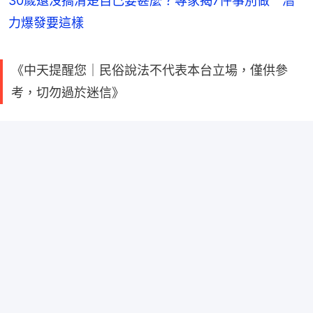
30歲還沒搞清楚自己要甚麼？專家揭7件事別做 潛
力爆發要這樣
《中天提醒您｜民俗說法不代表本台立場，僅供參
考，切勿過於迷信》