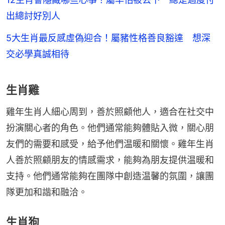
出總討好別人
5大生肖最反感虛偽迎合！屬豬性格善良豁達 想深
交必學真誠相待
生肖雞
雞年生肖人細心周到，善於照顧他人，適合在社交中
扮演關心者的角色。他們通常能夠體貼入微，關心朋
友們的需要和感受，給予他們温暖和關懷。雞年生肖
人善於照顧朋友的情感需求，能夠為朋友提供温暖和
支持。他們通常能夠在團隊中創造温馨的氛圍，讓團
隊更加和諧和融洽。
生肖狗