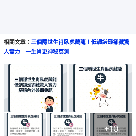
相關文章：
三個隱世生肖臥虎藏龍！低調謙遜卻藏驚
人實力　一生肖更神秘莫測
+
10