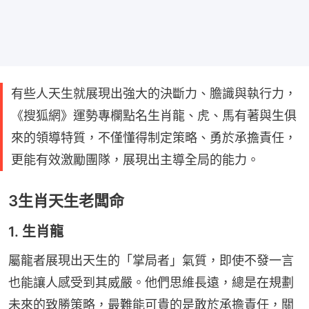
有些人天生就展現出強大的決斷力、膽識與執行力，
《搜狐網》運勢專欄點名生肖龍、虎、馬有著與生俱
來的領導特質，不僅懂得制定策略、勇於承擔責任，
更能有效激勵團隊，展現出主導全局的能力。
3生肖天生老闆命
1. 生肖龍
屬龍者展現出天生的「掌局者」氣質，即使不發一言
也能讓人感受到其威嚴。他們思維長遠，總是在規劃
未來的致勝策略，最難能可貴的是敢於承擔責任，關