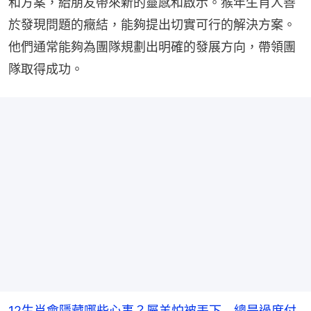
和方案，給朋友帶來新的靈感和啟示。猴年生肖人善
於發現問題的癥結，能夠提出切實可行的解決方案。
他們通常能夠為團隊規劃出明確的發展方向，帶領團
隊取得成功。
12生肖會隱藏哪些心事？屬羊怕被丟下 總是過度付