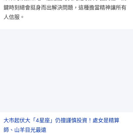
鍵時刻總會挺身而出解決問題，這種擔當精神讓所有
人信服。
大市起伏大「4星座」仍擅謹慎投資！處女是精算
師、山羊目光最遠