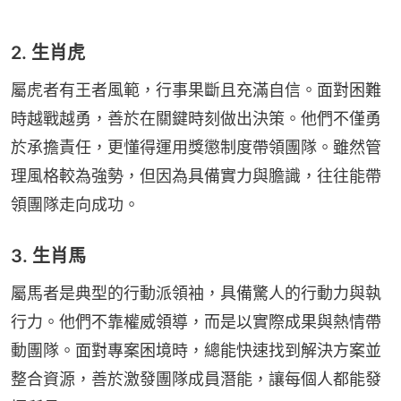
2. 生肖虎
屬虎者有王者風範，行事果斷且充滿自信。面對困難
時越戰越勇，善於在關鍵時刻做出決策。他們不僅勇
於承擔責任，更懂得運用獎懲制度帶領團隊。雖然管
理風格較為強勢，但因為具備實力與膽識，往往能帶
領團隊走向成功。
3. 生肖馬
屬馬者是典型的行動派領袖，具備驚人的行動力與執
行力。他們不靠權威領導，而是以實際成果與熱情帶
動團隊。面對專案困境時，總能快速找到解決方案並
整合資源，善於激發團隊成員潛能，讓每個人都能發