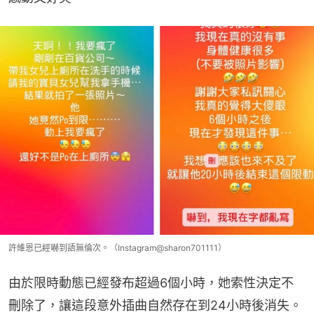
許維恩已經嚇到語無倫次。（Instagram@sharon701111）
由於限時動態已經發布超過6個小時，她索性決定不
刪除了，讓這段意外插曲自然存在到24小時後消失。