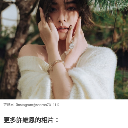
許維恩（Instagram@sharon701111）
更多許維恩的相片：