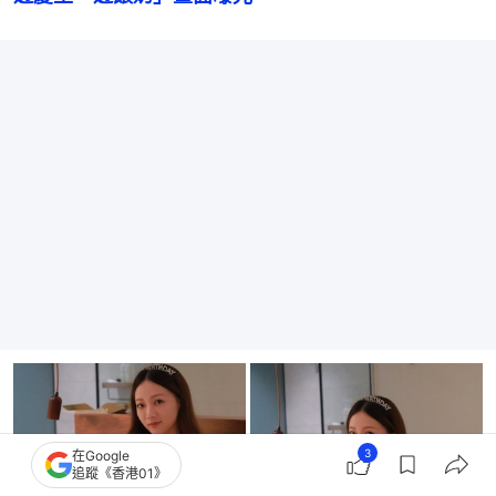
3
在Google
追蹤《香港01》