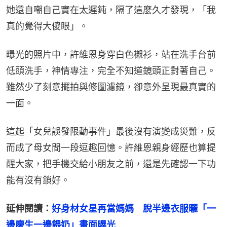
她還自嘲自己實在太遲鈍，隔了這麼久才發現，「我
真的覺得大傻眼」。
曝光的照片中，許維恩身穿白色襯衫，站在洗手台前
低頭洗手，神情專注，完全不知道鏡頭正對著自己。
雖然少了刻意擺拍與修圖濾鏡，卻意外呈現最真實的
一面。
這起「女兒誤發限動事件」最後沒有演變成災難，反
而成了母女間一段逗趣回憶。許維恩親身經歷也算提
醒大家，把手機交給小朋友之前，還是先確認一下功
能有沒有鎖好。
延伸閱讀：
好身材女星再當媽媽　脫半邊衣服曬「一
邊慶生一邊餵奶」畫面曝光