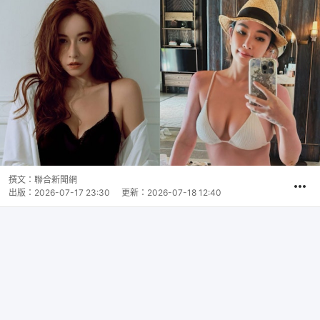
撰文：
聯合新聞網
出版：
2026-07-17 23:30
更新：
2026-07-18 12:40