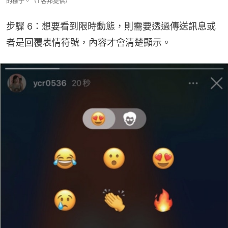
的樣子。（T客邦提供）
步驟 6：想要看到限時動態，則需要透過傳送訊息或
者是回覆表情符號，內容才會清楚顯示。