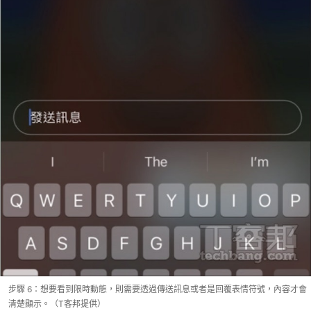
步驟 6：想要看到限時動態，則需要透過傳送訊息或者是回覆表情符號，內容才會
清楚顯示。（T客邦提供）