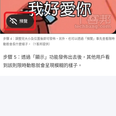
步驟 4：調整完大小及位置後即可發佈。另外，也可以透過「預覽」事先查看限時
動態會長什麼樣子。（T客邦提供）
步驟 5：透過「顯示」功能發佈出去後，其他用戶看
到該則限時動態就會呈現模糊的樣子。