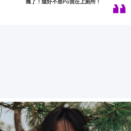
瘋了！還好不是Po我在上廁所！