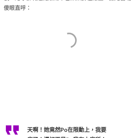
傻眼直呼：
天啊！她竟然Po在限動上，我要