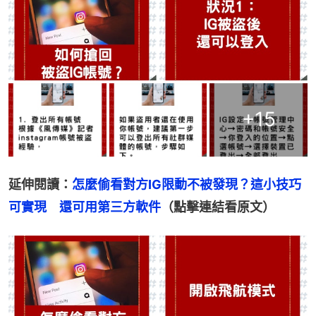
+
15
延伸閱讀：
怎麼偷看對方IG限動不被發現？這小技巧
可實現　還可用第三方軟件
（點擊連結看原文）