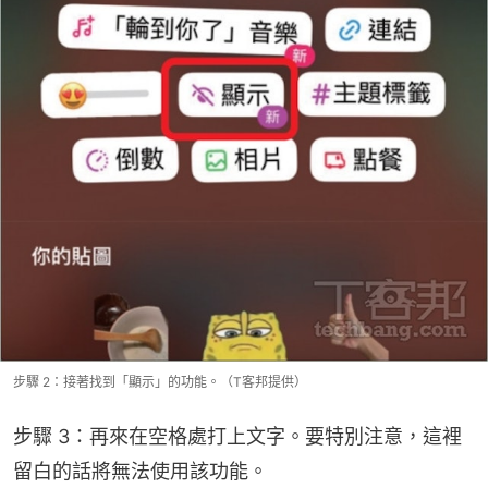
步驟 2：接著找到「顯示」的功能。（T客邦提供）
步驟 3：再來在空格處打上文字。要特別注意，這裡
留白的話將無法使用該功能。