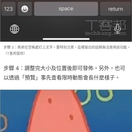
步驟 3：再來在空格處打上文字。要特別注意，這裡留白的話將無法使用該功能。
（T客邦提供）
步驟 4：調整完大小及位置後即可發佈。另外，也可
以透過「預覽」事先查看限時動態會長什麼樣子。