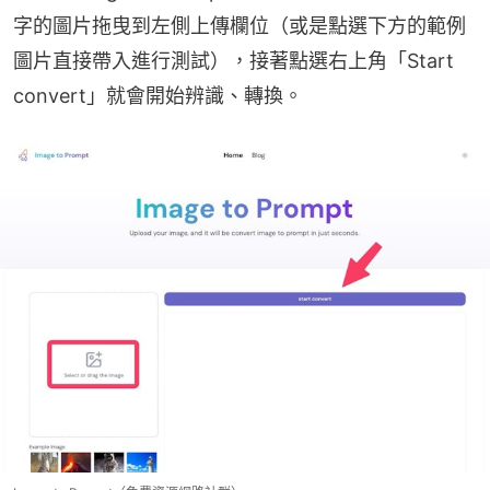
字的圖片拖曳到左側上傳欄位（或是點選下方的範例
圖片直接帶入進行測試），接著點選右上角「Start 
convert」就會開始辨識、轉換。