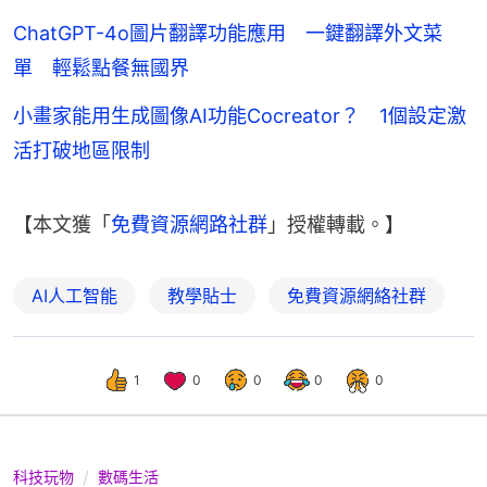
ChatGPT-4o圖片翻譯功能應用 一鍵翻譯外文菜
單 輕鬆點餐無國界
小畫家能用生成圖像AI功能Cocreator？ 1個設定激
活打破地區限制
【本文獲「
免費資源網路社群
」授權轉載。】
AI人工智能
教學貼士
免費資源網絡社群
1
0
0
0
0
科技玩物
數碼生活