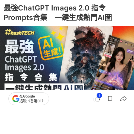
最強ChatGPT Images 2.0 指令
Prompts合集 一鍵生成熱門AI圖
1
在Google
追蹤《香港01》
撰文：
陳錦洪
出版：
2026-05-05 12:00
更新：
2026-05-12 02:07