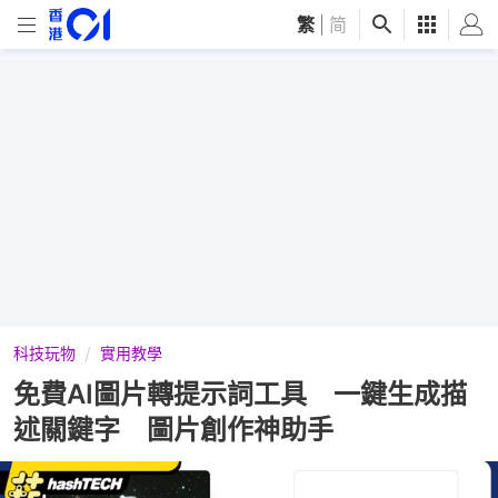
繁
|
简
科技玩物
實用教學
免費AI圖片轉提示詞工具 一鍵生成描
述關鍵字 圖片創作神助手