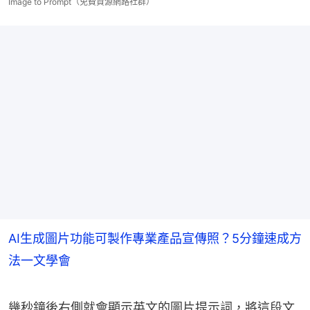
Image to Prompt（免費資源網路社群）
AI生成圖片功能可製作專業產品宣傳照？5分鐘速成方
法一文學會
幾秒鐘後右側就會顯示英文的圖片提示詞，將這段文