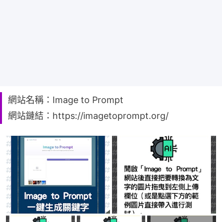
網站名稱：Image to Prompt
網站鏈結：https://imagetoprompt.org/