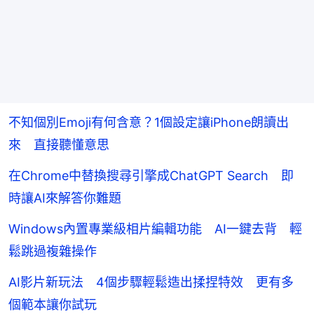
不知個別Emoji有何含意？1個設定讓iPhone朗讀出
來 直接聽懂意思
在Chrome中替換搜尋引擎成ChatGPT Search 即
時讓AI來解答你難題
Windows內置專業級相片編輯功能 AI一鍵去背 輕
鬆跳過複雜操作
AI影片新玩法 4個步驟輕鬆造出揉捏特效 更有多
個範本讓你試玩