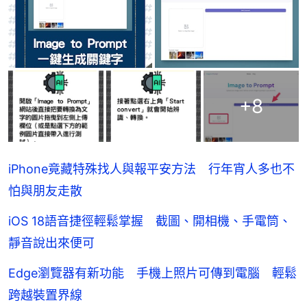
+
8
iPhone竟藏特殊找人與報平安方法 行年宵人多也不
怕與朋友走散
iOS 18語音捷徑輕鬆掌握 截圖、開相機、手電筒、
靜音說出來便可
Edge瀏覽器有新功能 手機上照片可傳到電腦 輕鬆
跨越裝置界線