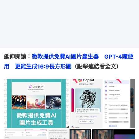
延伸閱讀：
微軟提供免費AI圖片產生器　GPT-4隨便
用　更能生成16:9長方形圖
（點擊連結看全文）