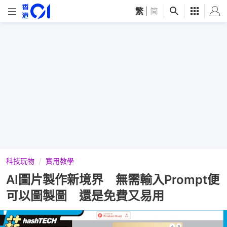
繁
|
简
科技玩物
實用教學
AI圖片製作新境界 無需輸入Prompt便
可以圖製圖 還是免費又易用