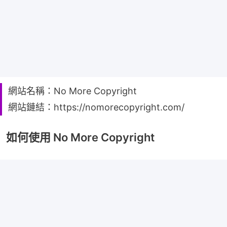
網站名稱：No More Copyright
網站鏈結：https://nomorecopyright.com/
如何使用 No More Copyright