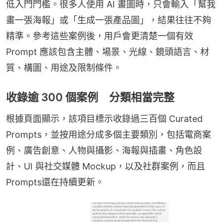
低入門門檻。很多人使用 AI 畫圖時，只會輸入「幫我
畫一張海報」或「生成一張產品圖」，結果往往不夠
精準。參考這些案例後，用戶會更清楚一個有效 
Prompt 應該包含主體、場景、光線、鏡頭語言、材
質、構圖、用途及限制條件。
收錄逾 300 個案例 分類相當完整
根據頁面顯示，該項目標示收錄過三百個 Curated 
Prompts，並按用途分成多個主要類別，包括電商案
例、廣告創意、人物與攝影、海報與插畫、角色設
計、UI 與社交媒體 Mockup，以及社群案例，而且
Prompts還在持續更新。