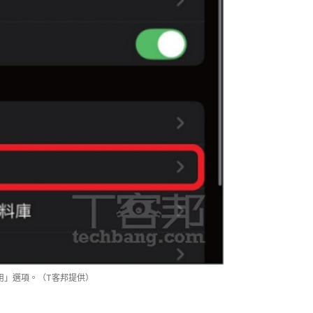
助使用」選項。（T客邦提供）