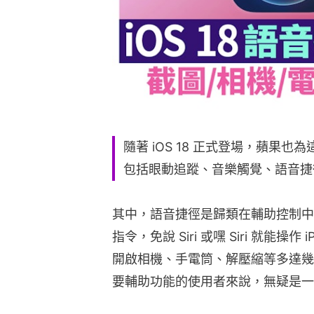
隨著 iOS 18 正式登場，蘋果
包括眼動追蹤、音樂觸覺、語音捷徑和
其中，語音捷徑是歸類在輔助控制中的新
指令，免說 Siri 或嘿 Siri 就能
開啟相機、手電筒、解壓縮等多達幾
要輔助功能的使用者來說，無疑是一