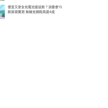
便宜又安全充電池是這款？消委會15
款尿袋實測 無線充損耗高達4成