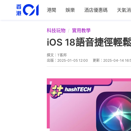
港聞
娛樂
酒店優惠碼
天氣消
科技玩物
實用教學
iOS 18語音捷
撰文：
T客邦
出版：
2025-01-05 12:00
更新：
2025-04-14 16: