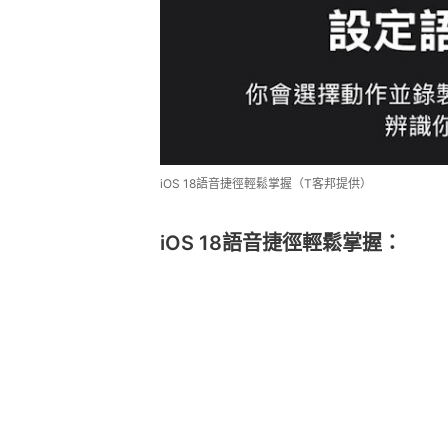
iOS 18語音捷徑輕鬆掌握（T客邦提供）
iOS 18語音捷徑輕鬆掌握：