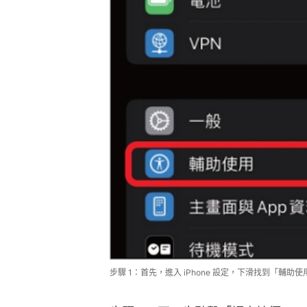
步驟 1：首先，進入 iPhone 設定，下滑找到「輔