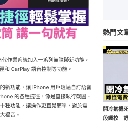
熱門文
也為這代作業系統加入一系列無障礙新功能，
 CarPlay 語音控制等功能。
功能，讓 iPhone 用戶透過自訂語音
操作 iPhone 的各種捷徑，像是直接執行截圖、
十種功能，讓操作更直覺簡單，對於需
開冷氣機死
大福音。
段調校 