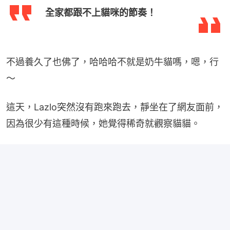
全家都跟不上貓咪的節奏！
不過養久了也佛了，哈哈哈不就是奶牛貓嗎，嗯，行
～
這天，Lazlo突然沒有跑來跑去，靜坐在了網友面前，
因為很少有這種時候，她覺得稀奇就觀察貓貓。