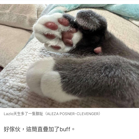
Lazlo天生多了一隻腳趾（ALEZA POSNER-CLEVENGER）
好傢伙，這簡直疊加了buff。