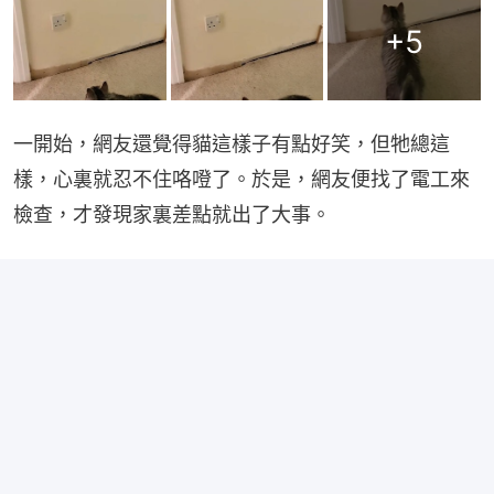
+
5
一開始，網友還覺得貓這樣子有點好笑，但牠總這
樣，心裏就忍不住咯噔了。於是，網友便找了電工來
檢查，才發現家裏差點就出了大事。