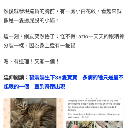
然後就發現這貨的胸前，有一處小白花紋，看起來就
像是一隻撅屁股的小貓。
這一刻，網友突然悟了：怪不得Lazlo一天天的跟精神
分裂一樣，因為身上還有一隻貓！
嗯，有道理！又顛一個！
延伸閲讀：
貓媽媽生下38隻寶寶　多病的牠只是最不
起眼的一個　直到奇蹟出現