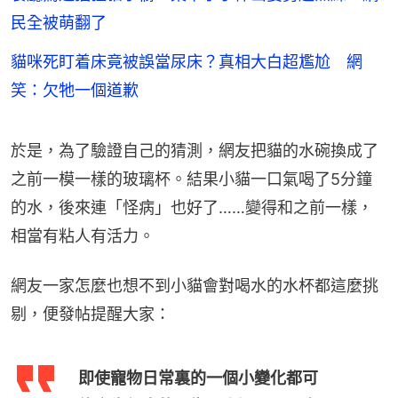
民全被萌翻了
貓咪死盯着床竟被誤當尿床？真相大白超尷尬 網
笑：欠牠一個道歉
於是，為了驗證自己的猜測，網友把貓的水碗換成了
之前一模一樣的玻璃杯。結果小貓一口氣喝了5分鐘
的水，後來連「怪病」也好了……變得和之前一樣，
相當有粘人有活力。
網友一家怎麼也想不到小貓會對喝水的水杯都這麼挑
剔，便發帖提醒大家：
即使寵物日常裏的一個小變化都可