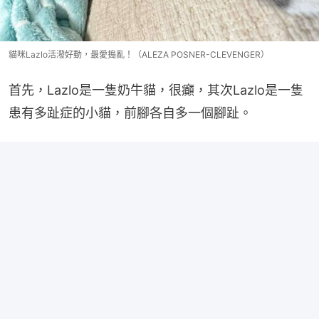
貓咪Lazlo活潑好動，最愛搗亂！（ALEZA POSNER-CLEVENGER）
首先，Lazlo是一隻奶牛貓，很癲，其次Lazlo是一隻
患有多趾症的小貓，前腳各自多一個腳趾。