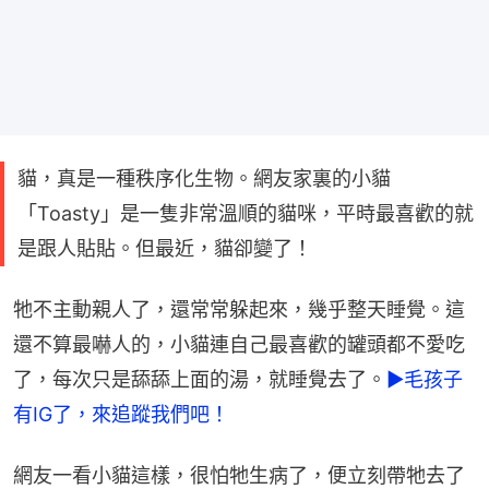
貓，真是一種秩序化生物。網友家裏的小貓
「Toasty」是一隻非常溫順的貓咪，平時最喜歡的就
是跟人貼貼。但最近，貓卻變了！
牠不主動親人了，還常常躲起來，幾乎整天睡覺。這
還不算最嚇人的，小貓連自己最喜歡的罐頭都不愛吃
了，每次只是舔舔上面的湯，就睡覺去了。
►毛孩子
有IG了，來追蹤我們吧！
網友一看小貓這樣，很怕牠生病了，便立刻帶牠去了