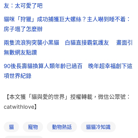
友：太可愛了吧
貓咪「狩獵」成功捕獲巨大螺絲？主人嚇到睡不着：
房子塌了怎麼辦
兩隻流浪狗突襲小黑貓 白貓直接霸氣護友 畫面引
無數網友點讚
90後長壽貓換算人類年齡已過百 晚年超幸福創下這
項世界紀錄
【本文獲「貓與愛的世界」授權轉載，微信公眾號：
catwithlove】
貓
寵物
動物熱話
貓貓冷知識