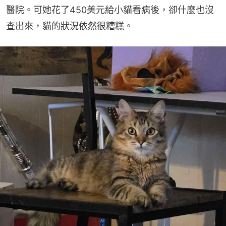
醫院。可她花了450美元給小貓看病後，卻什麼也沒
查出來，貓的狀況依然很糟糕。