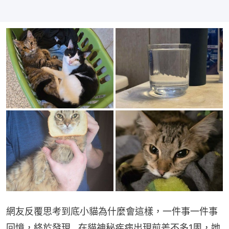
網友反覆思考到底小貓為什麼會這樣，一件事一件事
回憶，終於發現…在貓神秘疾病出現前差不多1周，她