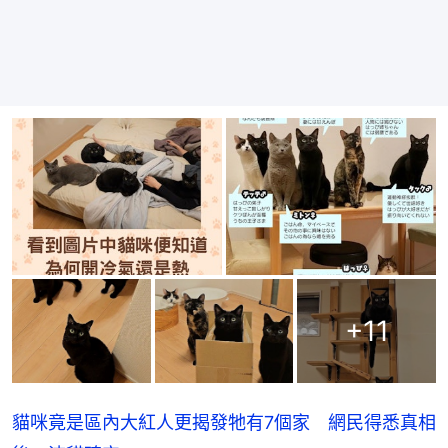
+
11
貓咪竟是區內大紅人更揭發牠有7個家 網民得悉真相