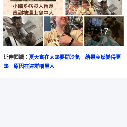
+
7
延伸閱讀：
夏天實在太熱要開冷氣　結果竟然變得更
熱　原因在這群喵星人