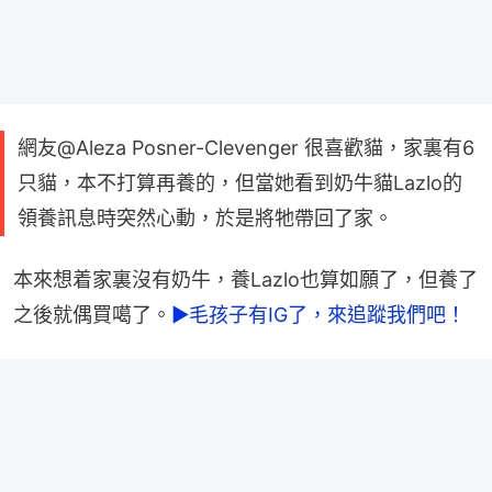
網友@Aleza Posner-Clevenger 很喜歡貓，家裏有6
只貓，本不打算再養的，但當她看到奶牛貓Lazlo的
領養訊息時突然心動，於是將牠帶回了家。
本來想着家裏沒有奶牛，養Lazlo也算如願了，但養了
之後就偶買噶了。
►毛孩子有IG了，來追蹤我們吧！