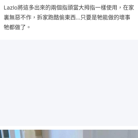
Lazlo將這多出來的兩個指頭當大拇指一樣使用，在家
裏無惡不作，拆家跑酷偷東西…只要是牠能做的壞事
牠都做了。