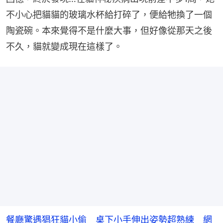
不小心把貓貓的玻璃水杯給打碎了，便給牠換了一個
陶瓷碗。本來覺得不是什麼大事，但好像從那天之後
不久，貓就變成現在這樣了。
餐廳驚遇猖狂貓小偷 桌下小手伸出姿勢超熟練 網