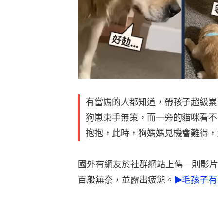
有當媽的人都知道，帶孩子超級累
狗崽束手無策，而一旁的貓咪看不
抱抱，此時，狗媽媽見機會難得，
國外有網友於社群網站上傳一則影片
百般無奈，並露出疲態。
►毛孩子有