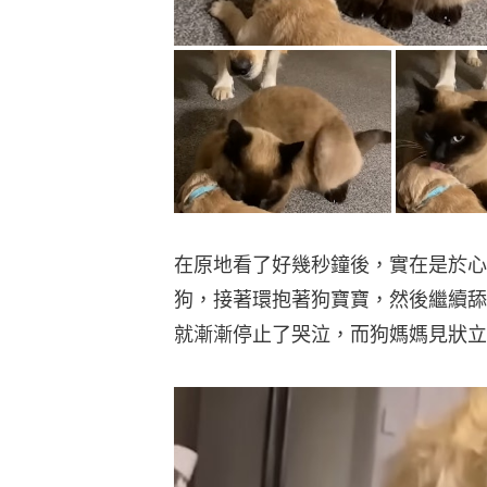
在原地看了好幾秒鐘後，實在是於心
狗，接著環抱著狗寶寶，然後繼續舔
就漸漸停止了哭泣，而狗媽媽見狀立