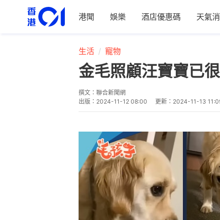
港聞
娛樂
酒店優惠碼
天氣消
生活
寵物
金毛照顧汪寶寶已很
撰文：
聯合新聞網
出版：
2024-11-12 08:00
更新：
2024-11-13 11:0