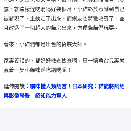
露。就這樣混吃混喝好幾個月，小貓終於意識到自己
被發現了，主動走了出來。而網友也將牠收養了，並
且改造了一個超大的貓房出來，方便貓貓們玩耍~
看來，小貓們都是出色的偽裝大師。
家裏養貓的，都好好檢查檢查啊，萬一犄角旮旯裏就
藏着一隻小貓咪蹭吃蹭喝呢！
延伸閱讀：
貓咪懂人類語言！日本研究：貓能將詞語
與影像聯繫　認知能力驚人