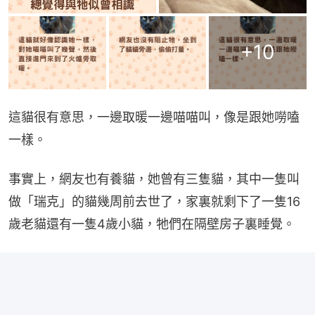
+
10
這貓很有意思，一邊取暖一邊喵喵叫，像是跟她嘮嗑
一樣。
事實上，網友也有養貓，她曾有三隻貓，其中一隻叫
做「瑞克」的貓幾周前去世了，家裏就剩下了一隻16
歲老貓還有一隻4歲小貓，牠們在隔壁房子裏睡覺。