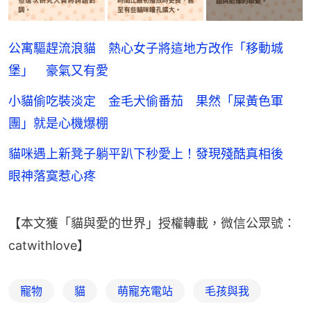
公寓驅趕流浪貓 熱心女子將這地方改作「移動城
堡」 豪氣又有愛
小貓偷吃裝淡定 金毛犬偷番茄 果然「屎黃色軍
團」就是心機爆棚
貓咪遇上新凳子躺平趴下秒愛上！發現殘酷真相後
眼神落寞惹心疼
【本文獲「貓與愛的世界」授權轉載，微信公眾號：
catwithlove】
寵物
貓
萌寵充電站
毛孩與我