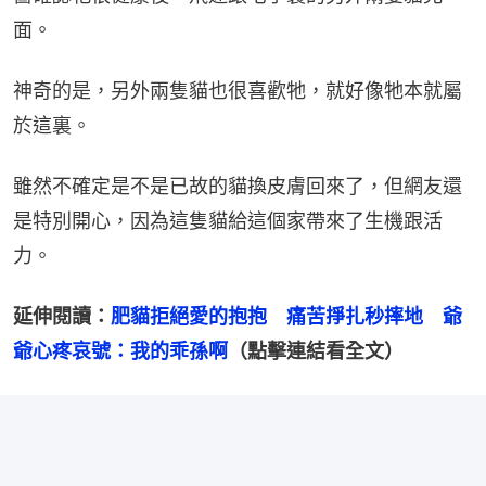
面。
神奇的是，另外兩隻貓也很喜歡牠，就好像牠本就屬
於這裏。
雖然不確定是不是已故的貓換皮膚回來了，但網友還
是特別開心，因為這隻貓給這個家帶來了生機跟活
力。
延伸閱讀：
肥貓拒絕愛的抱抱　痛苦掙扎秒摔地　爺
爺心疼哀號：我的乖孫啊
（點擊連結看全文）