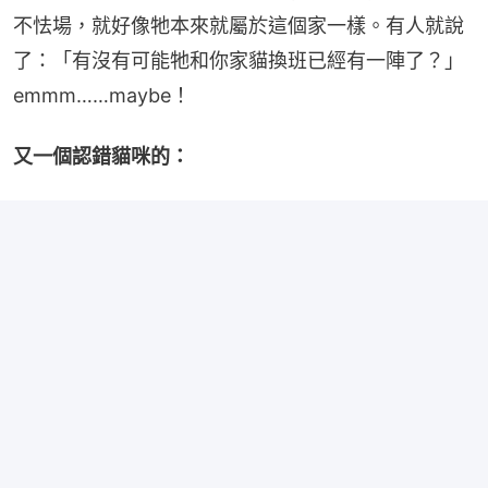
不怯場，就好像牠本來就屬於這個家一樣。有人就說
了：「有沒有可能牠和你家貓換班已經有一陣了？」
emmm……maybe！
又一個認錯貓咪的：