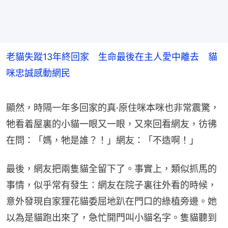
老貓失蹤13年終回家 生命最後在主人愛中離去 貓
咪忠誠感動網民
顯然，時隔一年多回家的真·原住咪本咪也非常震驚，
牠看着屋裏的小貓一眼又一眼，又來回看網友，彷彿
在問：「媽，牠是誰？！」網友：「不造啊！」
最後，網友把兩隻貓全留下了。事實上，類似抓馬的
事情，似乎常有發生：網友在院子裏往外看的時候，
意外發現自家狸花貓委屈地趴在門口的綠植旁邊。她
以為是貓跑出來了，急忙開門叫小貓名字。隻貓聽到