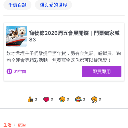
千奇百趣
貓與愛的世界
3
0
0
3
0
生活
寵物