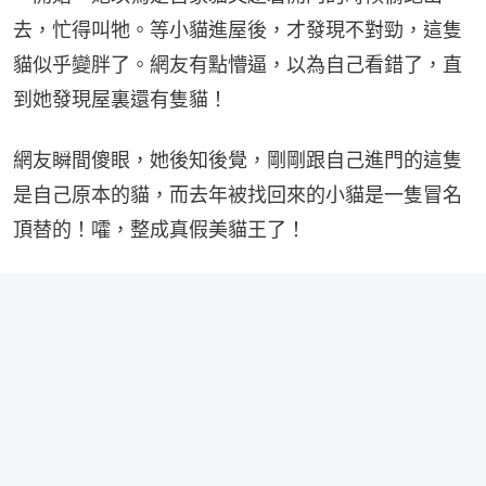
去，忙得叫牠。等小貓進屋後，才發現不對勁，這隻
貓似乎變胖了。網友有點懵逼，以為自己看錯了，直
到她發現屋裏還有隻貓！
網友瞬間傻眼，她後知後覺，剛剛跟自己進門的這隻
是自己原本的貓，而去年被找回來的小貓是一隻冒名
頂替的！嚯，整成真假美貓王了！