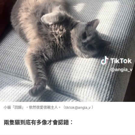
小貓「回歸」，依然很愛很親主人。（tiktok@angia_v ）
兩隻貓到底有多像才會認錯：