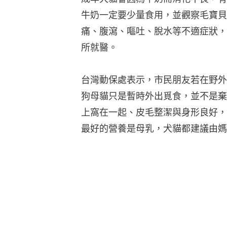
牛奶一定要少量食用，並觀察毛寶貝
痛、腹瀉、嘔吐、脫水等不適症狀，
所就醫。
台灣動保處表示，市民朋友若在野外
狗母貓只是暫時外出覓食，並不是棄
上窩在一起、皮毛整潔與身形良好，
最好的營養是母乳，犬貓都建議由媽