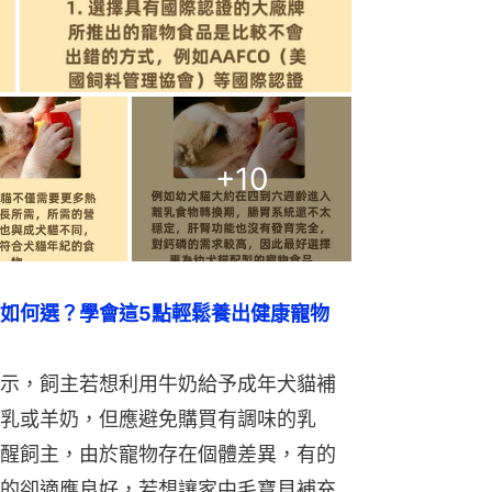
+
10
如何選？學會這5點輕鬆養出健康寵物
示，飼主若想利用牛奶給予成年犬貓補
乳或羊奶，但應避免購買有調味的乳
醒飼主，由於寵物存在個體差異，有的
的卻適應良好，若想讓家中毛寶貝補充