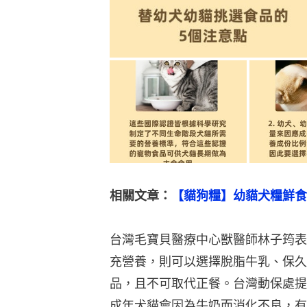
相關文章：
【貓狗糧】幼貓犬糧鮮食
台灣毛寶貝醫療中心獸醫師林子筠表
充營養，則可以選擇脫脂牛乳、保久
品，且不可取代正餐。台灣動保處提
成年犬貓會因為牛奶而消化不良，有