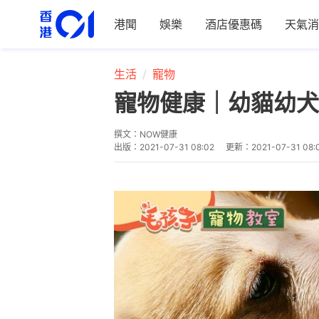
港聞
娛樂
酒店優惠碼
天氣消
生活
寵物
寵物健康｜幼貓幼犬
撰文：
NOW健康
出版：
2021-07-31 08:02
更新：
2021-07-31 08: