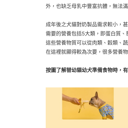
外，也缺乏母乳中豐富抗體，無法滿
成年後之犬貓對奶製品需求較小，甚
需要的營養包括5大類，即蛋白質、
這些營養物質可以從肉類、穀類、蔬
在這裡就顯得較為次要，很多營養物
按圖了解替幼貓幼犬準備食物時，有