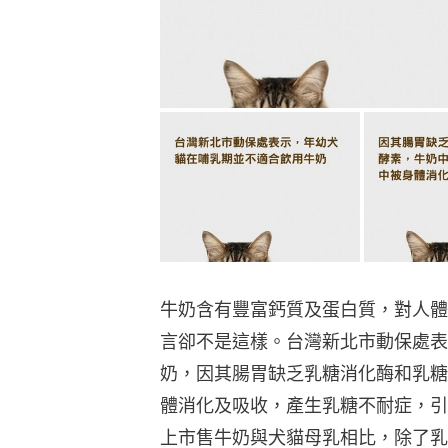
牛奶含有豐富鈣質及蛋白質，對人體
言卻不是這樣。台灣新北市動保處表
奶，因其腸胃缺乏乳糖消化酶和乳糖
體消化及吸收，產生乳糖不耐症，引
上市售牛奶與犬貓母乳相比，除了乳