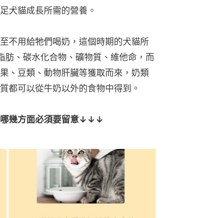
足犬貓成長所需的營養。
至不用給牠們喝奶，這個時期的犬貓所
脂肪、碳水化合物、礦物質、維他命，而
果、豆類、動物肝臟等獲取而來，奶類
質都可以從牛奶以外的食物中得到。
哪幾方面必須要留意↓↓↓