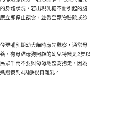
的身體狀況，若出現乳糖不耐引起的腹
應立即停止餵食，並帶至寵物醫院或診
發現哺乳期幼犬貓時應先觀察，通常母
養，有母貓母狗照顧的幼兒特徵是2隻以
民眾千萬不要興匆匆地整窩抱走，因為
媽餵養到4周齡後再離乳。