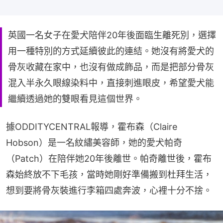
英國一名女子在愛犬陪伴20年後面臨生離死別，選擇
用一種特別的方式延續彼此的連結。她沒有將愛犬的
骨灰收藏在家中，也沒有做成飾品，而是把部分骨灰
混入半永久眼線染料中，直接刺進眼皮，希望愛犬能
繼續透過她的雙眼看見這個世界。
據ODDITYCENTRAL報導，霍布森（Claire 
Hobson）是一名紋繡美容師，她的愛犬帕奇
（Patch）在陪伴她20年後離世。帕奇離世後，霍布
森始終放不下毛孩，當時她剛好準備搬到杜拜生活，
想到要將骨灰裝進行李箱四處奔波，心裡十分不捨。