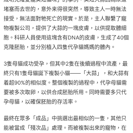
堵塞而去世的，意外来得很突然，導致主人一時無法
接受，無法面對牠死亡的現實。於是，主人聯繫了寵
物複製公司，提供了大蒜的一塊皮膚，以供提取體細
胞。科研人員使用這塊含有DNA的皮膚，生成了40個
克隆胚胎，並分別植入四隻代孕貓媽媽的體內。
3隻母貓成功受孕，但其中2隻在後續過程中流產，最
終只有1隻母貓誕下複製小貓——「大蒜」，和大蒜有
着超90%的相似度。整個複製的過程中，代孕母貓需
要被多次取卵，以供合成胚胎所用。同時需要多只代
孕母貓，以確保胚胎的存活率。
最終在眾多「成品」中挑選出最相似的一隻，其他只
能被當成「殘次品」處理。而被複製出來的寵物，在