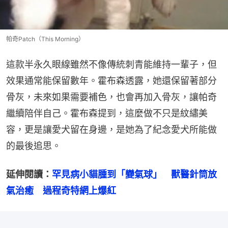
帕奇Patch（This Morning）
這款半永久眼線雖然不像傳統刺青能維持一輩子，但
效果通常能保留數年。霍布森透露，她還保留著部分
骨灰，未來如果需要補色，也會再加入骨灰，讓帕奇
繼續陪伴自己。霍布森提到，這麼做不只是紋繡美
容，更是讓愛犬留在身邊，是她為了紀念愛犬所能做
的最後追思。
延伸閱讀：
罕見病小貓腫到「變氣球」　獸醫針筒放
氣治癒　過程奇特網上爆紅