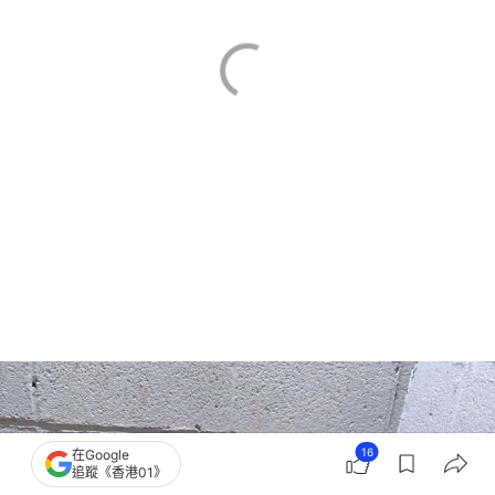
16
在Google
追蹤《香港01》