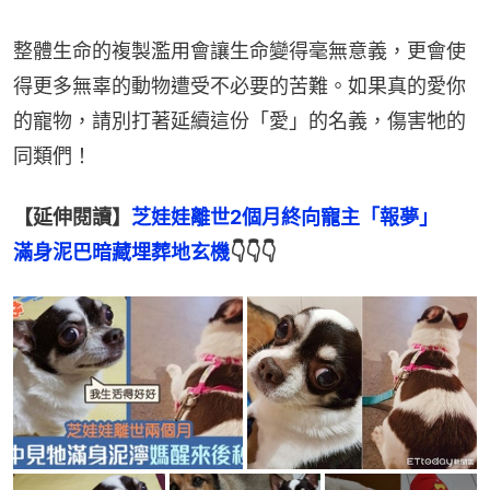
整體生命的複製濫用會讓生命變得毫無意義，更會使
得更多無辜的動物遭受不必要的苦難。如果真的愛你
的寵物，請別打著延續這份「愛」的名義，傷害牠的
同類們！
【延伸閱讀】
芝娃娃離世2個月終向寵主「報夢」　
滿身泥巴暗藏埋葬地玄機
👇👇👇