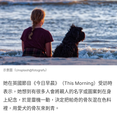
示意圖（Unsplash@fotografu）
她在英國節目《今日早晨》（This Morning）受訪時
表示，她想到有很多人會將親人的名字或圖案刺在身
上紀念，於是靈機一動，決定把帕奇的骨灰混在色料
裡，用愛犬的骨灰來刺青。