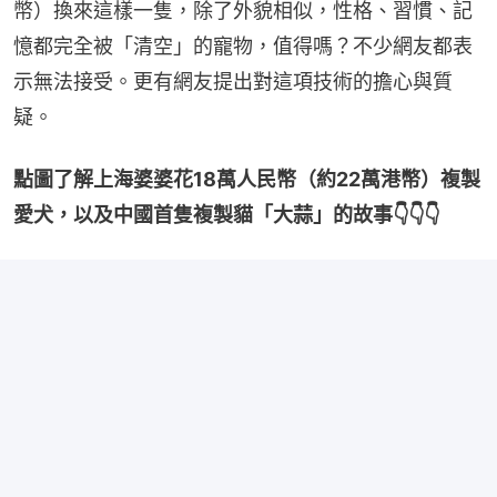
幣）換來這樣一隻，除了外貌相似，性格、習慣、記
憶都完全被「清空」的寵物，值得嗎？不少網友都表
示無法接受。更有網友提出對這項技術的擔心與質
疑。
點圖了解上海婆婆花18萬人民幣（約22萬港幣）複製
愛犬，以及中國首隻複製貓「大蒜」的故事👇👇👇