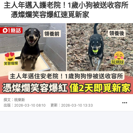
主人年邁入護老院！1歲小狗被送收容所
憑燦爛笑容爆紅速覓新家
撰文：
桃樂斯
出版：
2026-03-10 08:10
更新：
2026-03-10 13:33