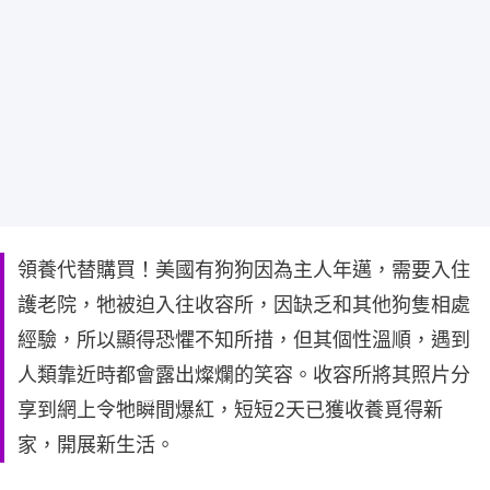
領養代替購買！美國有狗狗因為主人年邁，需要入住
護老院，牠被迫入往收容所，因缺乏和其他狗隻相處
經驗，所以顯得恐懼不知所措，但其個性溫順，遇到
人類靠近時都會露出燦爛的笑容。收容所將其照片分
享到網上令牠瞬間爆紅，短短2天已獲收養覓得新
家，開展新生活。