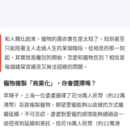
和人類比起來，寵物的壽命實在是太短了，短到甚至
只能陪著主人走過人生的某個階段。從相見的那一刻
起，其實就是離別的開始。怎麼和寵物告別？相信是
每個鏟屎官痛苦又無法迴避的問題。
寵物複製「商業化」，你會選擇嗎？
早陣子，上海一位婆婆選擇了花18萬人民幣（約22萬
港幣）巨款複製寵物，期望愛寵能夠以這樣的方式繼
續延續。不可否認，婆婆對愛寵的感情能夠通過這一
途徑得到延續和寄託，但花18萬人民幣（約22萬港