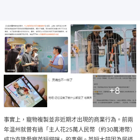
+
8
事實上，寵物複製並非近期才出現的商業行為。前兩
年温州就曾有過「主人花25萬人民幣（約30萬港幣）
成功克隆愛寵英短貓咪」的事例。英短大蒜因為尿道