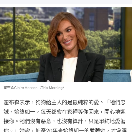
霍布森Claire Hobson（This Morning）
霍布森表示，狗狗給主人的是最純粹的愛。「牠們忠
誠、始終如一，每天都會在家裡等你回來，開心地迎
接你。牠們沒有惡意，也沒有算計，只是單純地愛著
你。」她說，帕奇20年來始終如一的愛著她，才會讓