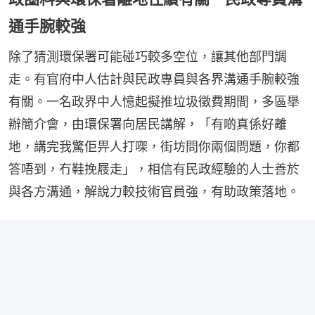
通手腕較強
除了猜測環保署可能碰巧較多空位，讓其他部門調
走。有官府中人估計與民政專員與各界溝通手腕較強
有關。一名政界中人憶起擬推垃圾徵費期間，多區舉
辦簡介會，由環保署向居民講解，「有啲真係好離
地，講完我驚佢畀人打㗎，街坊問你兩個問題，你都
答唔到，冇鞋挽屐走」，相信有民政經驗的人士善於
與各方溝通，解說力較技術官員強，有助政策落地。