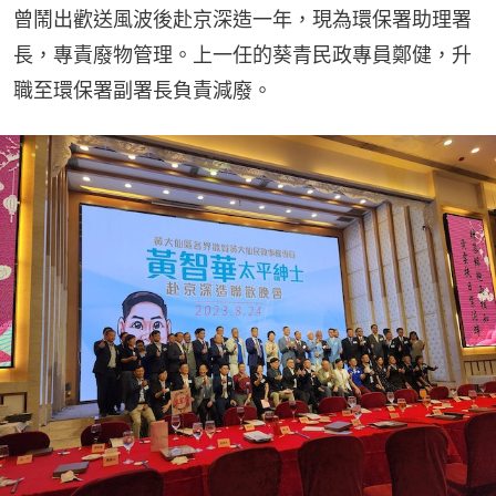
曾鬧出歡送風波後赴京深造一年，現為環保署助理署
長，專責廢物管理。上一任的葵青民政專員鄭健，升
職至環保署副署長負責減廢。