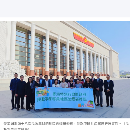
麥美娟率領十八區民政專員的地區治理研修班，參觀中國共產黨歷史展覽館。（民
政及青年事務局）