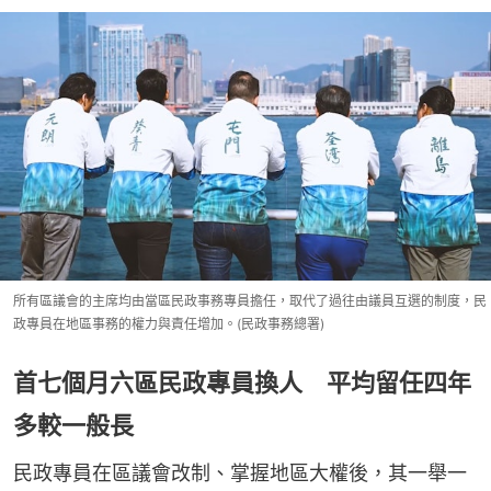
所有區議會的主席均由當區民政事務專員擔任，取代了過往由議員互選的制度，民
政專員在地區事務的權力與責任增加。(民政事務總署)
首七個月六區民政專員換人 平均留任四年
多較一般長
民政專員在區議會改制、掌握地區大權後，其一舉一