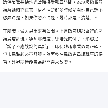
環保署署長徐浩光當時接受報章訪問，為垃圾徵費惹
議解話時亦直言「清不清楚好多時候是看你自己想不
想弄清楚，如果你想不清楚，幾時都是不清楚」。
正所謂，做人最重要有公關。上月政府總部舉行的區
議員培訓班，導師亦借鑑了徐浩光的例子，形容是
「說了不應該說的真話」，即使聽起來看似是正確，
但市民聽起來不舒服。隨著多名民政專員調職至環保
署，外界期待能否為部門帶來改變。