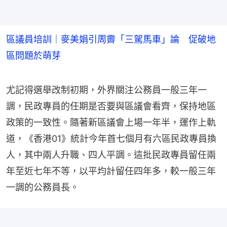
區議員培訓｜麥美娟引周霽「三駕馬車」論 促破地
區問題於萌芽
尤記得選舉改制初期，外界關注公務員一般三年一
調，民政專員的任期是否要與區議會看齊，保持地區
政策的一致性。隨著新區議會上場一年半，運作上軌
道，《香港01》統計今年首七個月有六區民政專員換
人，其中兩人升職、四人平調。這批民政專員留任兩
年至近七年不等，以平均計留任四年多，較一般三年
一調的公務員長。