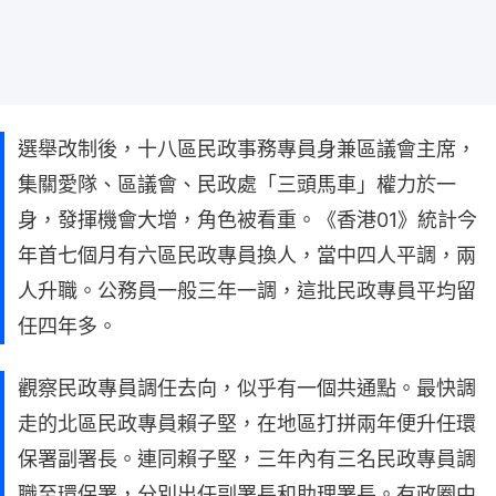
選舉改制後，十八區民政事務專員身兼區議會主席，
集關愛隊、區議會、民政處「三頭馬車」權力於一
身，發揮機會大增，角色被看重。《香港01》統計今
年首七個月有六區民政專員換人，當中四人平調，兩
人升職。公務員一般三年一調，這批民政專員平均留
任四年多。
觀察民政專員調任去向，似乎有一個共通點。最快調
走的北區民政專員賴子堅，在地區打拼兩年便升任環
保署副署長。連同賴子堅，三年內有三名民政專員調
職至環保署，分別出任副署長和助理署長。有政圈中