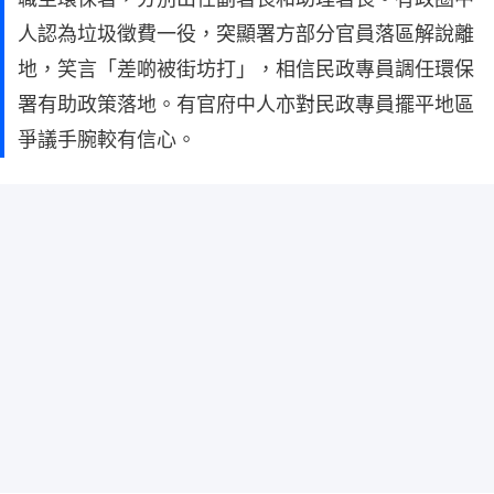
人認為垃圾徵費一役，突顯署方部分官員落區解說離
地，笑言「差啲被街坊打」，相信民政專員調任環保
署有助政策落地。有官府中人亦對民政專員擺平地區
爭議手腕較有信心。