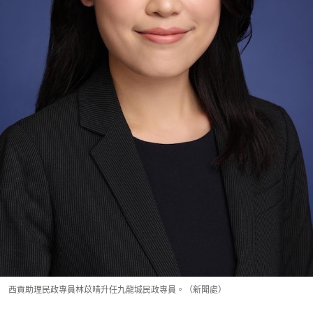
西貢助理民政專員林苡晴升任九龍城民政專員。（新聞處）