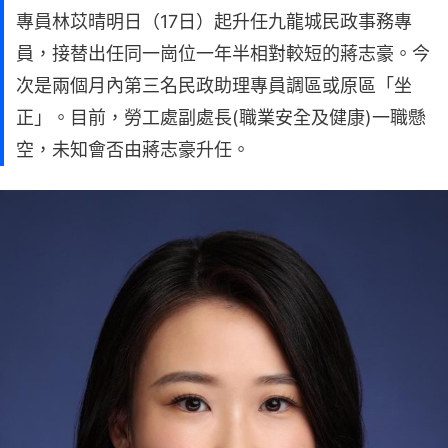
專員林苡晴明日（17日）起升任九龍城民政事務專
員，接替出任同一崗位一年半相對較短的蔣志豪。今
次是兩個月內第三名民政助理專員調區或原區「坐
正」。目前，勞工處副處長(職業安全及健康)一職懸
空，未知會否由蔣志豪升任。