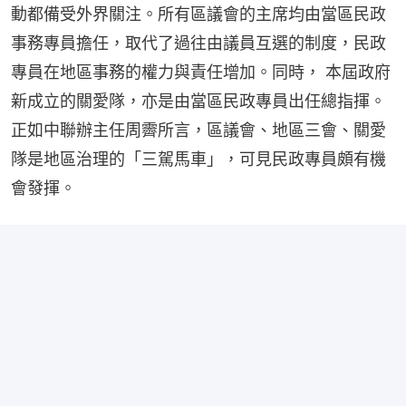
動都備受外界關注。所有區議會的主席均由當區民政
事務專員擔任，取代了過往由議員互選的制度，民政
專員在地區事務的權力與責任增加。同時， 本屆政府
新成立的關愛隊，亦是由當區民政專員出任總指揮。
正如中聯辦主任周霽所言，區議會、地區三會、關愛
隊是地區治理的「三駕馬車」，可見民政專員頗有機
會發揮。