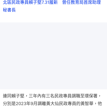
北區民政專員賴子堅7.31履新 曾任教育局首席助理
秘書長
連同賴子堅，三年內有三名民政專員調職至環保署，
分別是2023年9月調離黃大仙民政專員的黃智華，他