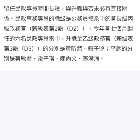
留任民政專員時間長短，與升職與否未必有直接關
係。民政事務專員的職級是公務員體系中的首長級丙
級政務官（薪級表第2點（D2）），今年首七個月調
任的六名民政專員當中，升職至乙級政務官（薪級表
第3點（D3））的分別是黃昕然、賴子堅；平調的分
別是蔡敏君、梁子琪、陳尚文、鄭港涌。