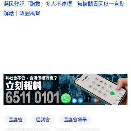
選民登記「跑數」多人不達標 無被問責因以一盲點
解話｜政圈風聲
區議會
區議會
區議會選舉