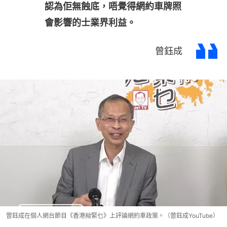
認為佢無蝕底，唔覺得網約車牌照
會影響的士業界利益。
曾鈺成
曾鈺成在個人網台節目《香港拗緊乜》上評論網約車政策。（曾鈺成YouTube）