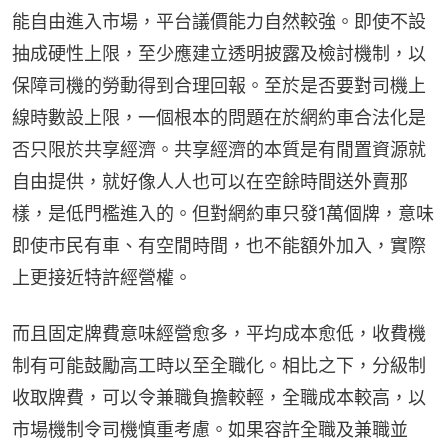
能自由進入市場，平台議價能力自然較強。即使不設
抽成硬性上限，至少應建立透明披露及檢討機制，以
保障司機的勞動得到合理回報。至於是否要對司機上
線時數設上限，一個根本的問題在於網約車合法化是
否只限於共享經濟。共享經濟的本質是有閒置資源就
自由提供，就好像人人也可以在空餘時間送外賣那
樣，是低門檻進入的。但對網約車只發1萬個牌，意味
即使市民有車、有空閒時間，也不能額外加入，實際
上更接近特許經營權。
而且固定牌費意味經營愈多，平均成本愈低，收費機
制有可能鼓勵高工時以至全職化。相比之下，分級制
收取牌費，可以令兼職負擔較輕，全職成本較高，以
市場機制令司機慎重考慮。如果容許全職及兼職並