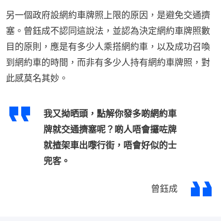
另一個政府設網約車牌照上限的原因，是避免交通擠
塞。曾鈺成不認同這說法，並認為決定網約車牌照數
目的原則，應是有多少人乘搭網約車，以及成功召喚
到網約車的時間，而非有多少人持有網約車牌照，對
此感莫名其妙。
我又拗晒頭，點解你發多啲網約車
牌就交通擠塞呢？啲人唔會攞咗牌
就揸架車出嚟行街，唔會好似的士
兜客。
曾鈺成