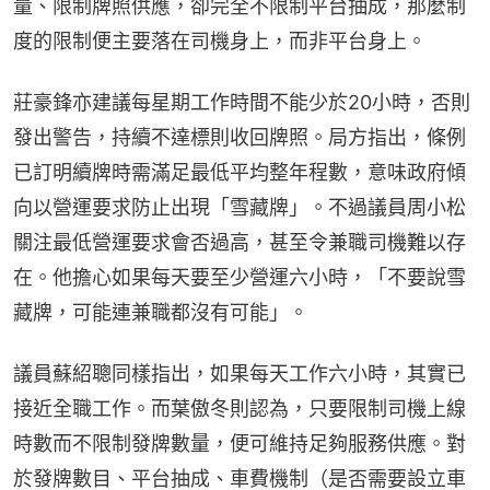
量、限制牌照供應，卻完全不限制平台抽成，那麼制
度的限制便主要落在司機身上，而非平台身上。
莊豪鋒亦建議每星期工作時間不能少於20小時，否則
發出警告，持續不達標則收回牌照。局方指出，條例
已訂明續牌時需滿足最低平均整年程數，意味政府傾
向以營運要求防止出現「雪藏牌」。不過議員周小松
關注最低營運要求會否過高，甚至令兼職司機難以存
在。他擔心如果每天要至少營運六小時，「不要說雪
藏牌，可能連兼職都沒有可能」。
議員蘇紹聰同樣指出，如果每天工作六小時，其實已
接近全職工作。而葉傲冬則認為，只要限制司機上線
時數而不限制發牌數量，便可維持足夠服務供應。對
於發牌數目、平台抽成、車費機制（是否需要設立車