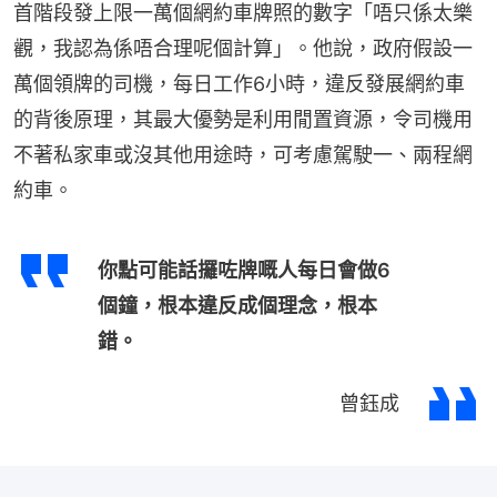
首階段發上限一萬個網約車牌照的數字「唔只係太樂
觀，我認為係唔合理呢個計算」。他說，政府假設一
萬個領牌的司機，每日工作6小時，違反發展網約車
的背後原理，其最大優勢是利用閒置資源，令司機用
不著私家車或沒其他用途時，可考慮駕駛一、兩程網
約車。
你點可能話攞咗牌嘅人每日會做6
個鐘，根本違反成個理念，根本
錯。
曾鈺成