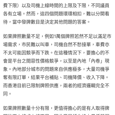
費下限）以及司機上線時間的上限及下限，不同議員
各有立場。然而，這四個問題環環相扣，難以分開看
待，當中發牌數目是決定其他問題的答案。
如果牌照數量不足，例如1萬個牌照若然不足以滿足市
場需求，市民難以叫車，司機自然不愁接單，車費亦
不太可能因競爭而下跌。在這種情況下，要擔心的不
會是平台之間惡性價格競爭，以至是內地「內卷」現
象。內地部分城市的問題來自供應極多，大量司機爭
奪有限訂單，結果平台補貼、司機降價、收入下降。
而香港目前已限制牌照供應，兩者的經濟邏輯完全不
同。
如果牌照數量十分有限，更值得擔心的是有人取得牌