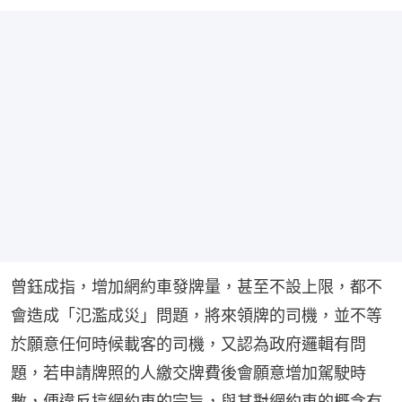
曾鈺成指，增加網約車發牌量，甚至不設上限，都不
會造成「氾濫成災」問題，將來領牌的司機，並不等
於願意任何時候載客的司機，又認為政府邏輯有問
題，若申請牌照的人繳交牌費後會願意增加駕駛時
數，便違反搞網約車的宗旨，與其對網約車的概念有