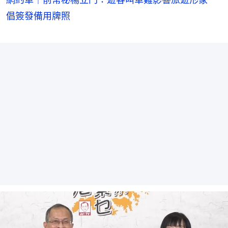
倡簽發備用牌照