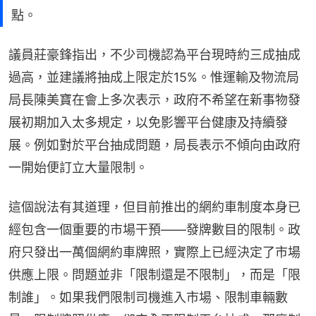
點。
議員莊豪鋒指出，不少司機認為平台現時約三成抽成
過高，並建議將抽成上限定於15%。惟運輸及物流局
局長陳美寶在會上多次表示，政府不希望在新事物發
展初期加入太多規定，以免影響平台健康及持續發
展。例如對於平台抽成問題，局長表示不傾向由政府
一開始便訂立大量限制。
這個說法有其道理，但目前推出的網約車制度本身已
經包含一個重要的市場干預——發牌數目的限制。政
府只發出一萬個網約車牌照，實際上已經決定了市場
供應上限。問題並非「限制還是不限制」，而是「限
制誰」。如果我們限制司機進入市場、限制車輛數