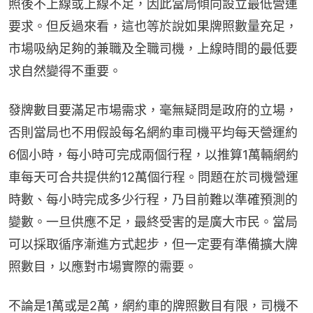
照後不上線或上線不足，因此當局傾向設立最低營運
要求。但反過來看，這也等於說如果牌照數量充足，
市場吸納足夠的兼職及全職司機，上線時間的最低要
求自然變得不重要。
發牌數目要滿足市場需求，毫無疑問是政府的立場，
否則當局也不用假設每名網約車司機平均每天營運約
6個小時，每小時可完成兩個行程，以推算1萬輛網約
車每天可合共提供約12萬個行程。問題在於司機營運
時數、每小時完成多少行程，乃目前難以準確預測的
變數。一旦供應不足，最終受害的是廣大市民。當局
可以採取循序漸進方式起步，但一定要有準備擴大牌
照數目，以應對市場實際的需要。
不論是1萬或是2萬，網約車的牌照數目有限，司機不