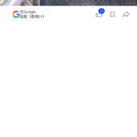
21
在Google
追蹤《香港01》
撰文：
陶嘉心
出版：
2026-06-29 13:11
更新：
2026-06-29 13:11
網約車發牌，政府建議首階段最多一萬個。香港公共