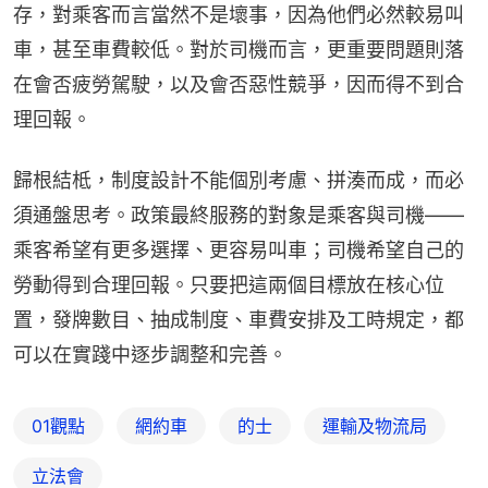
存，對乘客而言當然不是壞事，因為他們必然較易叫
車，甚至車費較低。對於司機而言，更重要問題則落
在會否疲勞駕駛，以及會否惡性競爭，因而得不到合
理回報。
歸根結柢，制度設計不能個別考慮、拼湊而成，而必
須通盤思考。政策最終服務的對象是乘客與司機——
乘客希望有更多選擇、更容易叫車；司機希望自己的
勞動得到合理回報。只要把這兩個目標放在核心位
置，發牌數目、抽成制度、車費安排及工時規定，都
可以在實踐中逐步調整和完善。
01觀點
網約車
的士
運輸及物流局
立法會