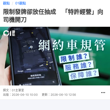
觀點
01觀點
限制發牌卻放任抽成 「特許經營」向
司機開刀
撰文：
01主筆室
出版：
2026-06-10 10:00
更新：
2026-06-10 12:56