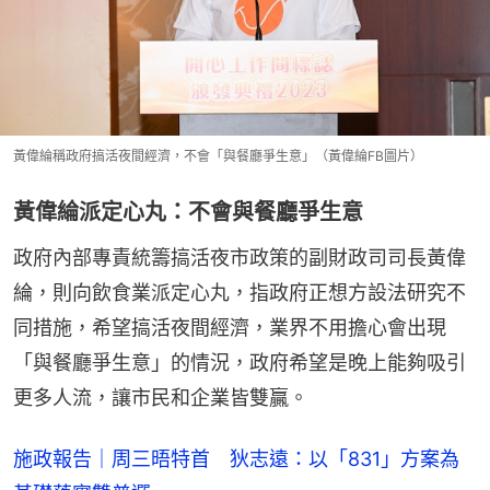
黃偉綸稱政府搞活夜間經濟，不會「與餐廳爭生意」（黃偉綸FB圖片）
黃偉綸派定心丸：不會與餐廳爭生意
政府內部專責統籌搞活夜市政策的副財政司司長黃偉
綸，則向飲食業派定心丸，指政府正想方設法研究不
同措施，希望搞活夜間經濟，業界不用擔心會出現
「與餐廳爭生意」的情況，政府希望是晚上能夠吸引
更多人流，讓市民和企業皆雙贏。
施政報告｜周三晤特首 狄志遠：以「831」方案為