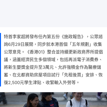
特首李家超將發布任內第五份《施政報告》，公眾諮
詢6月29日展開，同步就本港首個「五年規劃」收集
公眾意見。《香港01》整合並持續更新政商界所提倡
議，涵蓋經濟民生多個領域，包括再派電子消費券、
將新生嬰獎金提升至3萬元、允許強積金作為醫療儲
蓄、在北都資助房屋項目試行「先租後買」安排、恢
復2,500元學生津貼、收緊輸入外勞等。