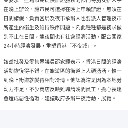
並要求一些為市民提供辦證服務的部門特別安排人手
在晚上辦公，讓市民可選擇在晚上申領辦證，無須在
日間請假。負責當局及夜市承辦人也要派人管理夜市
所產生的衞生及維持秩序問題。凡此種種都是務求做
到不止在日間，連夜間也有社會經濟活動，配合國家
24小時經濟發展，重塑香港「不夜城」。
該黨批發及零售界議員邵家輝表示，香港日間的經濟
活動恢復得不錯，在旅遊區的街道上人頭湧湧，惟一
到晚上街道就變得相對冷清。他認為這是因為本地勞
動力不足，不少商店反映難聘請晚間員工，擔心長遠
會造成惡性循環，建議政府多辦午夜活動、展覽。