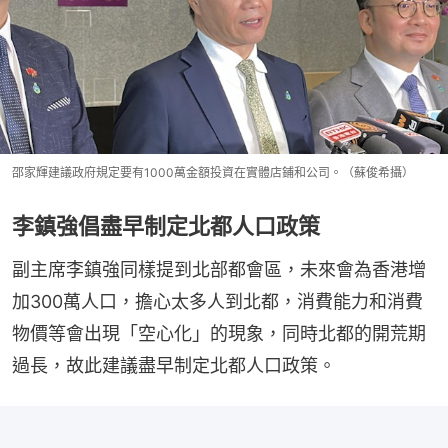
邵家輝建議政府規定要有1000萬金額投資在實體店鋪和公司。（蘇俊希攝）
李鎮強倡盡早制定北都人口政策
副主席李鎮強同樣提到北部都會區，未來會為香港增
加300萬人口，擔心太多人到北都，消費能力和消費
物價等會出現「空心化」的現象，同時北都的開荒期
過長，故此建議盡早制定北都人口政策。