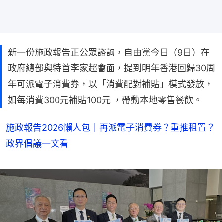
新一份施政報告正公眾諮詢，自由黨今日（9日）在
政府總部與特首李家超會面，提到明年香港回歸30周
年可派電子消費券，以「消費配對補貼」模式發放，
如每消費300元補貼100元 ，帶動本地零售餐飲。
施政報告2026懶人包｜再派電子消費券？重推租置？
政界倡議一文看