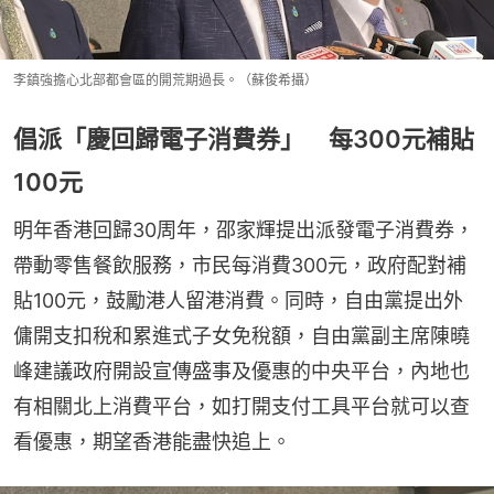
李鎮強擔心北部都會區的開荒期過長。（蘇俊希攝）
倡派「慶回歸電子消費券」 每300元補貼
100元
明年香港回歸30周年，邵家輝提出派發電子消費券，
帶動零售餐飲服務，市民每消費300元，政府配對補
貼100元，鼓勵港人留港消費。同時，自由黨提出外
傭開支扣稅和累進式子女免稅額，自由黨副主席陳曉
峰建議政府開設宣傳盛事及優惠的中央平台，內地也
有相關北上消費平台，如打開支付工具平台就可以查
看優惠，期望香港能盡快追上。