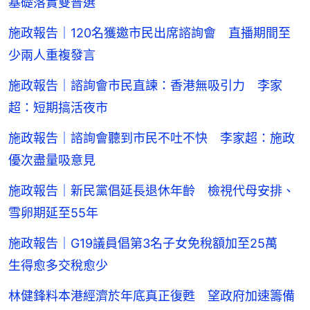
基礎落實雙普選
施政報告｜120名獲邀市民出席諮詢會 直播期間至
少兩人重複發言
施政報告｜諮詢會市民直諫：香港無吸引力 李家
超：短期搞活夜市
施政報告｜諮詢會聽到市民不吐不快 李家超：施政
優次盡量吸意見
施政報告｜新民黨倡延長退休年齡 檢視代母安排、
雪卵期延至55年
施政報告｜G19議員倡第3名子女免稅額加至25萬
生得愈多交稅愈少
林健鋒料本港經濟於年底真正復甦 望政府加速籌備