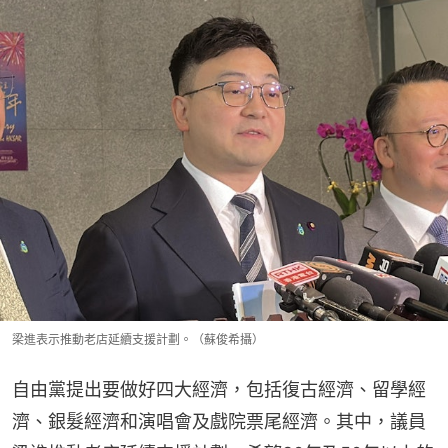
梁進表示推動老店延續支援計劃。（蘇俊希攝）
自由黨提出要做好四大經濟，包括復古經濟、留學經
濟、銀髮經濟和演唱會及戲院票尾經濟。其中，議員