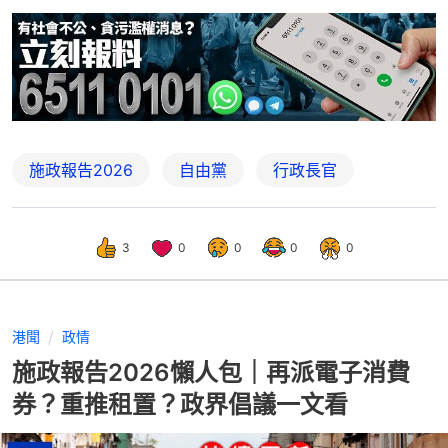
施政報告2026
自由黨
行政長官
3
0
0
0
0
港聞
政情
施政報告2026懶人包｜再派電子消費
券？重推租置？政界倡議一文看