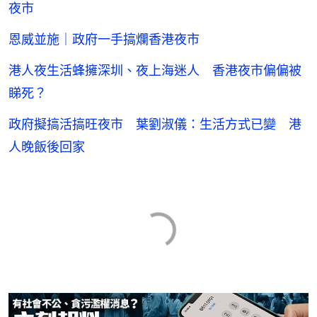
夜市
恩威並施｜政府一手搞爛香港夜市
港人夜生活蜂擁深圳、夜上海迷人 香港夜市偏偏被
睇死？
政府擬搞活搞旺夜市 葉劉淑儀：生活方式已變 港
人晚飯後回家