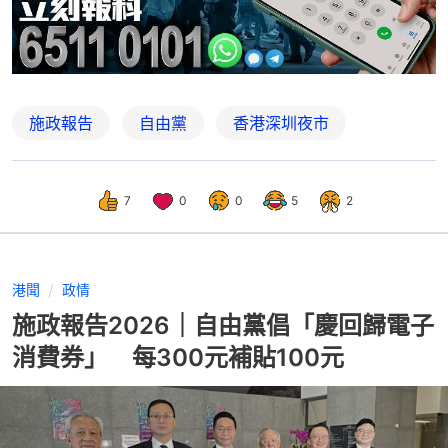
施政報告
自由黨
香港深圳夜市
7
0
0
5
2
港聞
政情
施政報告2026｜自由黨倡「慶回歸電子
消費券」 每300元補貼100元