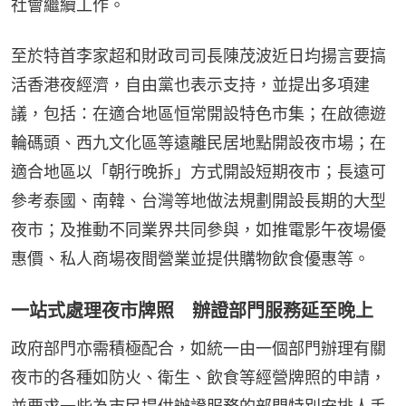
社會繼續工作。
至於特首李家超和財政司司長陳茂波近日均揚言要搞
活香港夜經濟，自由黨也表示支持，並提出多項建
議，包括：在適合地區恒常開設特色市集；在啟德遊
輪碼頭、西九文化區等遠離民居地點開設夜市場；在
適合地區以「朝行晚拆」方式開設短期夜市；長遠可
參考泰國、南韓、台灣等地做法規劃開設長期的大型
夜市；及推動不同業界共同參與，如推電影午夜場優
惠價、私人商場夜間營業並提供購物飲食優惠等。
一站式處理夜市牌照 辦證部門服務延至晚上
政府部門亦需積極配合，如統一由一個部門辦理有關
夜市的各種如防火、衛生、飲食等經營牌照的申請，