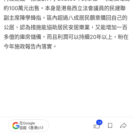
約100萬元出售。本身是港島西立法會議員的民建聯
副主席陳學鋒指，區內超過八成居民願意購回自己的
公居，認為措施能協助居民安居樂業，又能增加一百
多億的庫房儲備，而且利潤可以持續20年以上，昐在
今年施政報告內落實。
14
在Google
追蹤《香港01》