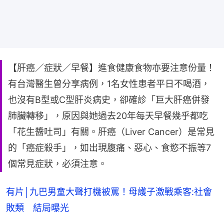
【肝癌／症狀／早餐】進食健康食物亦要注意份量！
有台灣醫生曾分享病例，1名女性患者平日不喝酒，
也沒有B型或C型肝炎病史，卻確診「巨大肝癌併發
肺臟轉移」，原因與她過去20年每天早餐幾乎都吃
「花生醬吐司」有關。肝癌（Liver Cancer）是常見
的「癌症殺手」，如出現腹痛、惡心、食慾不振等7
個常見症狀，必須注意。
有片│九巴男童大聲打機被罵！母護子激戰乘客:社會
敗類 結局曝光