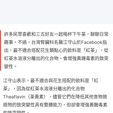
許多民眾喜歡和三五好友一起喝杯下午茶，聊聊日常
趣事。不過，台灣腎臟科名醫江守山於Facebook指
出，最不適合搭配花生類點心的飲料是「紅茶」，從
紅茶水溶液分離出的化合物，會增強黃趜毒素的致突
變性。
江守山表示，最不適合與花生搭配的飲料是「紅
茶」，因為從紅茶水溶液分離出的化合物
Theaflavin（茶黃素），儘管它們在降低其他食物致
癌物的致突變性具有整體能力，但卻會增強黃麴毒素
的致突變性。