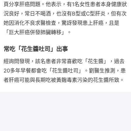
頁分享肝癌問題。他表示，有1名女性患者本身健康狀
況良好，常日不喝酒，也沒有B型或C型肝炎，但有次
她因消化不良求醫檢查，驚訝發現患上肝癌，且是
「巨大肝癌併發肺臟轉移」。
常吃「花生醬吐司」出事
經詢問發現，該名患者非常喜歡吃「花生醬」，過去
20多年早餐都會吃「花生醬吐司」。劉醫生推測，患
者肝癌可能與長期吃被黃麴毒素污染的花生醬所致。