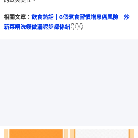
相關文章：
飲食熱話｜6個煮食習慣增患癌風險　炒
新菜唔洗鑊做漏呢步都係錯
👇👇👇