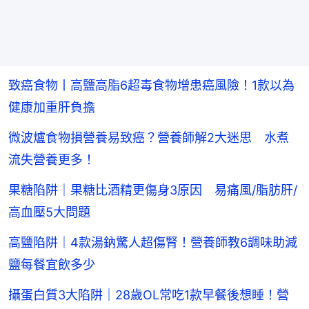
致癌食物丨高鹽高脂6超毒食物增患癌風險！1款以為
健康加重肝負擔
微波爐食物損營養易致癌？營養師解2大迷思 水煮
流失營養更多！
果糖陷阱｜果糖比酒精更傷身3原因 易痛風/脂肪肝/
高血壓5大問題
高鹽陷阱｜4款湯鈉驚人超傷腎！營養師教6調味助減
鹽每餐宜飲多少
攝蛋白質3大陷阱｜28歲OL常吃1款早餐後想睡！營