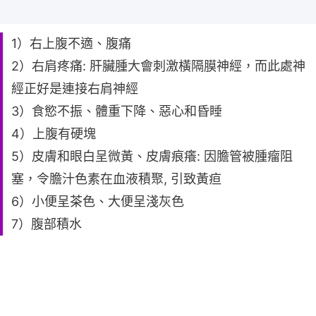
1）右上腹不適、腹痛
2）右肩疼痛: 肝臟腫大會刺激橫隔膜神經，而此處神
經正好是連接右肩神經
3）食慾不振、體重下降、惡心和昏睡
4）上腹有硬塊
5）皮膚和眼白呈微黃、皮膚痕癢: 因膽管被腫瘤阻
塞，令膽汁色素在血液積聚, 引致黃疸
6）小便呈茶色、大便呈淺灰色
7）腹部積水