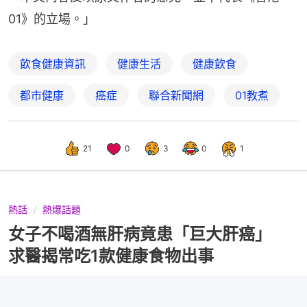
01》的立場。」
飲食健康資訊
健康生活
健康飲食
都市健康
癌症
聯合新聞網
01教煮
21
0
3
0
1
熱話
熱爆話題
女子不喝酒無肝病竟患「巨大肝癌」
求醫揭常吃1款健康食物出事