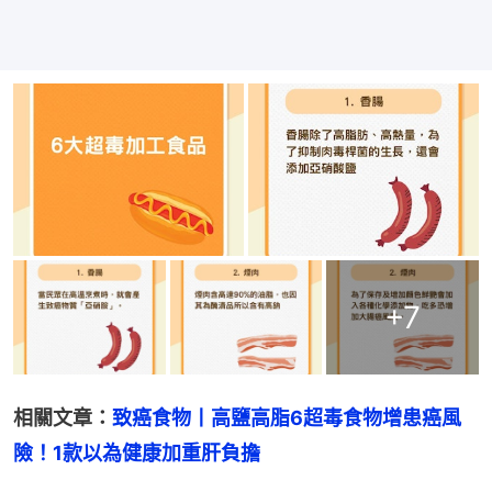
+
7
相關文章：
致癌食物丨高鹽高脂6超毒食物增患癌風
險！1款以為健康加重肝負擔