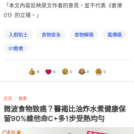
「本文內容反映原文作者的意見，並不代表《香港
01》的立場。」
入廚貼士
食物安全
食物解碼
風傳媒
01教煮
9
0
0
0
0
生活
教煮
微波食物致癌？醫揭比油炸水煮健康保
留90%維他命C+多1步受熱均勻