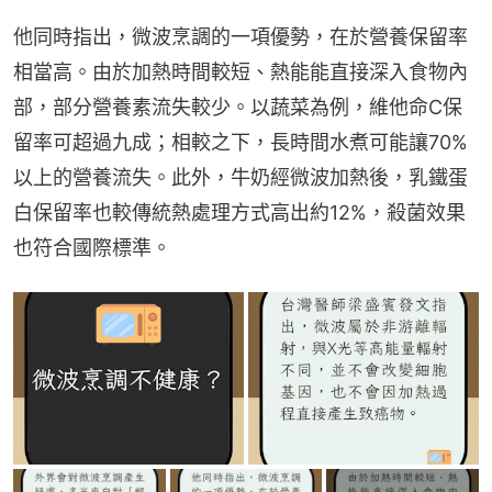
他同時指出，微波烹調的一項優勢，在於營養保留率
相當高。由於加熱時間較短、熱能能直接深入食物內
部，部分營養素流失較少。以蔬菜為例，維他命C保
留率可超過九成；相較之下，長時間水煮可能讓70%
以上的營養流失。此外，牛奶經微波加熱後，乳鐵蛋
白保留率也較傳統熱處理方式高出約12%，殺菌效果
也符合國際標準。