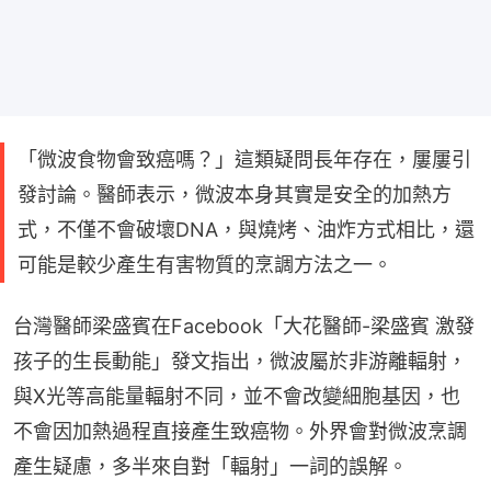
「微波食物會致癌嗎？」這類疑問長年存在，屢屢引
發討論。醫師表示，微波本身其實是安全的加熱方
式，不僅不會破壞DNA，與燒烤、油炸方式相比，還
可能是較少產生有害物質的烹調方法之一。
台灣醫師梁盛賓在Facebook「大花醫師-梁盛賓 激發
孩子的生長動能」發文指出，微波屬於非游離輻射，
與X光等高能量輻射不同，並不會改變細胞基因，也
不會因加熱過程直接產生致癌物。外界會對微波烹調
產生疑慮，多半來自對「輻射」一詞的誤解。