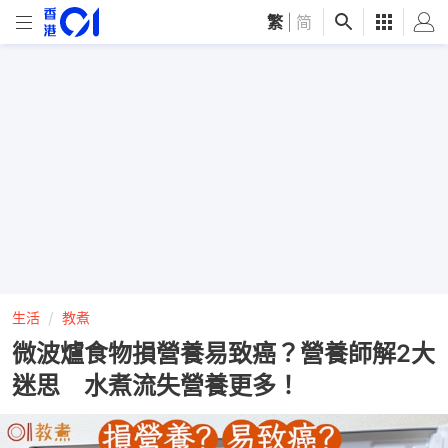
繁
|
简
生活
教煮
微波爐食物損營養易致癌？營養師解2大
迷思 水煮流失營養更多！