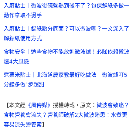
入廚貼士｜微波後碗盤熱到碰不了？包保鮮紙多做一
動作拿取不燙手
入廚貼士｜錫紙點分底面？可以微波嗎？一文深入了
解錫紙使用方式
食物安全｜這些食物不能放進微波爐！必睇依賴微波
爐4大風險
煮粟米貼士｜北海道農家教最好吃做法 微波爐叮5
分鐘多做1步超甜
【本文經
《風傳媒》
授權轉載，原文：
微波會致癌？
食物營養會流失？營養師破解2大微波迷思：水煮更
容易流失營養素
】