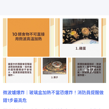
+
17
微波爐爆炸｜玻璃盒加熱不當恐爆炸！消防員提醒做
錯1步最高危