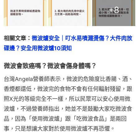
+
8
相關文章：
微波爐安全｜叮水易噴濺燙傷？大件肉放
碟邊？安全用微波爐10須知
微波會致癌嗎？微波會傷身體嗎？
台灣Angela營養師表示，微波的危險度比香腸、酒、
香煙都還低，微波完的食物不會有任何輻射殘留，跟
照X光的等級完全不一樣，所以民眾可以安心使用微
波爐，不過營養師指出，她並不是鼓勵大家吃微波食
品，因為「使用微波爐」跟「吃微波食品」是兩回
事，只是想讓大家對於使用微波爐不再恐懼。