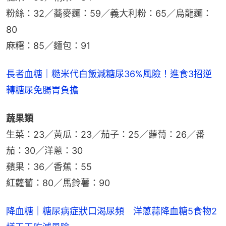
粉絲：32／蕎麥麵：59／義大利粉：65／烏龍麵：
80
麻糬：85／麵包：91
長者血糖｜糙米代白飯減糖尿36%風險！進食3招逆
轉糖尿免腸胃負擔
蔬果類
生菜：23／黃瓜：23／茄子：25／蘿蔔：26／番
茄：30／洋蔥：30
蘋果：36／香蕉：55
紅蘿蔔：80／馬鈴薯：90
降血糖｜糖尿病症狀口渴尿頻　洋蔥蒜降血糖5食物2