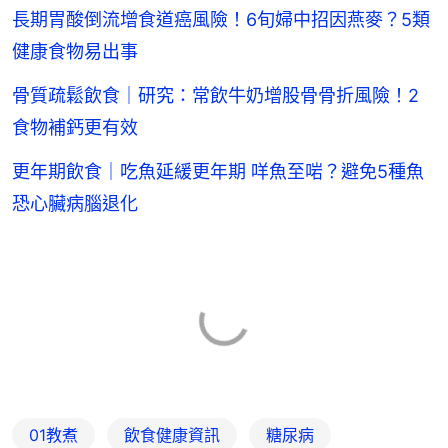
長期胃酸倒流增食道癌風險！6旬婦中招因燕麥？5類
健康食物易出事
骨質疏鬆飲食｜研究：常飲牛奶增股骨骨折風險！2
食物補鈣更有效
更年期飲食｜吃魚延緩更年期 咩魚至啱？避免5種魚
恐心臟病腦退化
01教煮
飲食健康資訊
糖尿病