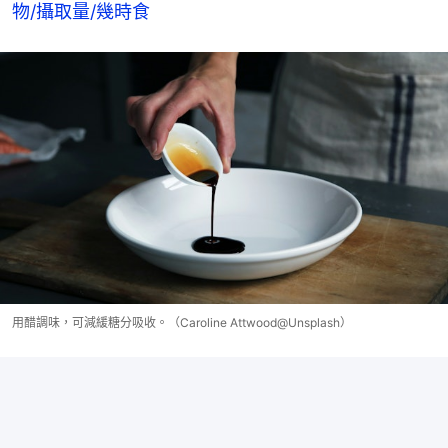
物/攝取量/幾時食
用醋調味，可減緩糖分吸收。（Caroline Attwood@Unsplash）