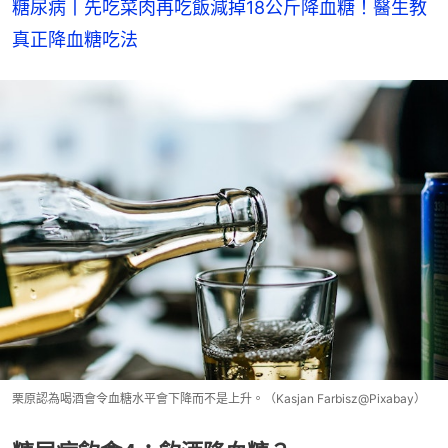
糖尿病丨先吃菜肉再吃飯減掉18公斤降血糖！醫生教
真正降血糖吃法
栗原認為喝酒會令血糖水平會下降而不是上升。（Kasjan Farbisz@Pixabay）