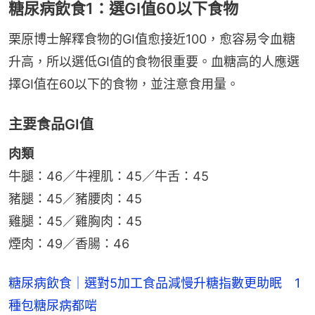
糖尿病飲食1：選GI值60以下食物
栗原博士解釋食物的GI值愈接近100，愈容易令血糖
升高，所以選低GI值的食物很重要。血糖高的人應選
擇GI值在60以下的食物，並注意食用量。
主要食品GI值
肉類
牛腿：46／牛裡肌：45／牛舌：45
豬腿：45／豬腰肉：45
雞腿：45／雞胸肉：45
煙肉：49／香腸：46
糖尿病飲食｜選對5加工食品減慢升糖指數更助眠　1
種包糖尿病都啱