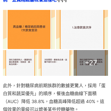
+
27
此外，針對糖尿病前期族群的數據更驚人，採用「蛋
白質和蔬菜優先」的順序，餐後血糖曲線下面積
（AUC）降低 38.8%，血糖高峰降低超過 40%。這
個效果的量級可以媲美某些控糖藥物。