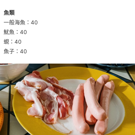
魚類
一般海魚：40
魷魚：40
蜆：40
魚子：40