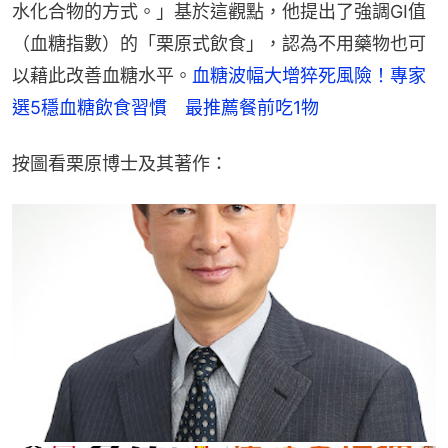
水化合物的方式。」基於這觀點，他提出了強調GI值
（血糖指數）的「栗原式飲食」，認為不用藥物也可
以藉此改善血糖水平。
血糖波幅大增猝死風險！專家
選5穩血糖飲食習慣　最推薦餐前吃1物
按圖看栗原博士及其著作：