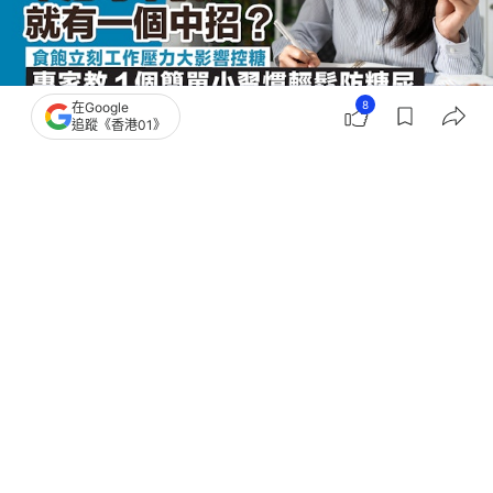
8
在Google
追蹤《香港01》
撰文：
浩賢
出版：
2026-07-15 19:00
更新：
2026-07-15 19:00