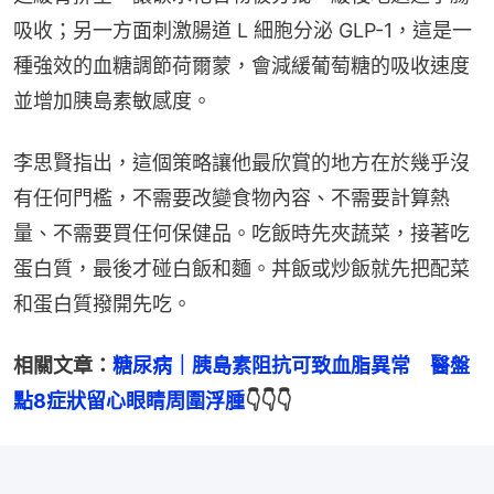
吸收；另一方面刺激腸道 L 細胞分泌 GLP-1，這是一
種強效的血糖調節荷爾蒙，會減緩葡萄糖的吸收速度
並增加胰島素敏感度。
李思賢指出，這個策略讓他最欣賞的地方在於幾乎沒
有任何門檻，不需要改變食物內容、不需要計算熱
量、不需要買任何保健品。吃飯時先夾蔬菜，接著吃
蛋白質，最後才碰白飯和麵。丼飯或炒飯就先把配菜
和蛋白質撥開先吃。
相關文章：
糖尿病｜胰島素阻抗可致血脂異常　醫盤
點8症狀留心眼睛周圍浮腫
👇👇👇