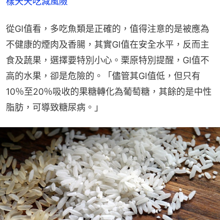
樣天天吃減風險
從GI值看，多吃魚類是正確的，值得注意的是被應為
不健康的煙肉及香腸，其實GI值在安全水平，反而主
食及蔬果，選擇要特別小心。栗原特別提醒，GI值不
高的水果，卻是危險的。「儘管其GI值低，但只有
10％至20％吸收的果糖轉化為葡萄糖，其餘的是中性
脂肪，可導致糖尿病。」