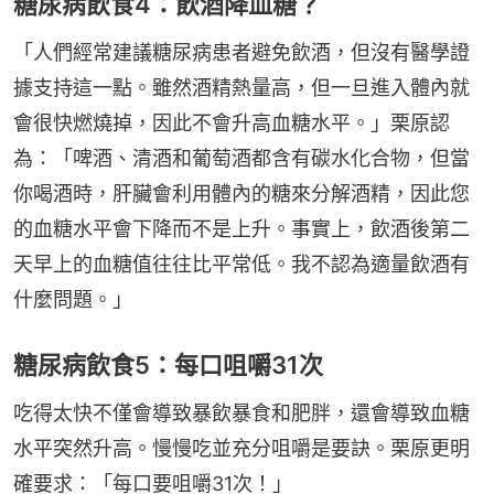
糖尿病飲食4：飲酒降血糖？
「人們經常建議糖尿病患者避免飲酒，但沒有醫學證
據支持這一點。雖然酒精熱量高，但一旦進入體內就
會很快燃燒掉，因此不會升高血糖水平。」栗原認
為：「啤酒、清酒和葡萄酒都含有碳水化合物，但當
你喝酒時，肝臟會利用體內的糖來分解酒精，因此您
的血糖水平會下降而不是上升。事實上，飲酒後第二
天早上的血糖值往往比平常低。我不認為適量飲酒有
什麼問題。」
糖尿病飲食5：每口咀嚼31次
吃得太快不僅會導致暴飲暴食和肥胖，還會導致血糖
水平突然升高。慢慢吃並充分咀嚼是要訣。栗原更明
確要求：「每口要咀嚼31次！」