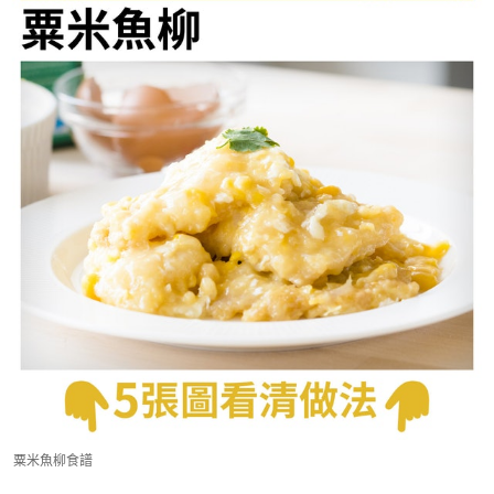
粟米魚柳食譜