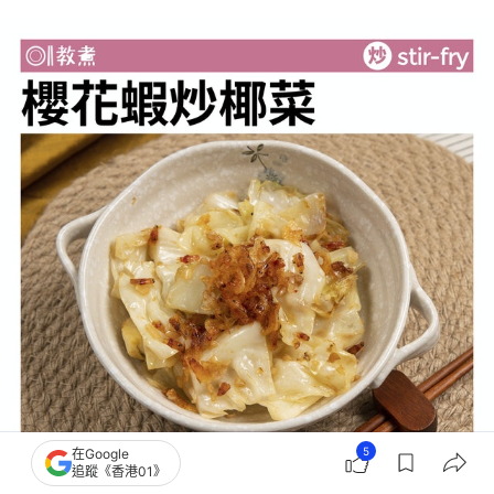
5
在Google
追蹤《香港01》