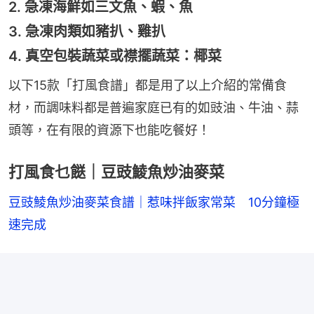
2. 急凍海鮮如三文魚、蝦、魚
3. 急凍肉類如豬扒、雞扒
4. 真空包裝蔬菜或襟擺蔬菜：椰菜
以下15款「打風食譜」都是用了以上介紹的常備食
材，而調味料都是普遍家庭已有的如豉油、牛油、蒜
頭等，在有限的資源下也能吃餐好！
打風食乜餸｜豆豉鯪魚炒油麥菜
豆豉鯪魚炒油麥菜食譜｜惹味拌飯家常菜　10分鐘極
速完成