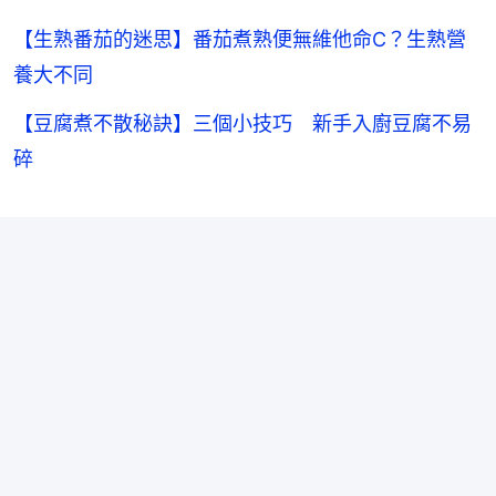
【生熟番茄的迷思】番茄煮熟便無維他命C？生熟營
養大不同
【豆腐煮不散秘訣】三個小技巧 新手入廚豆腐不易
碎