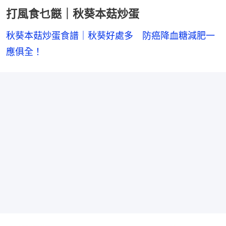
打風食乜餸｜秋葵本菇炒蛋
秋葵本菇炒蛋食譜｜秋葵好處多　防癌降血糖減肥一
應俱全！