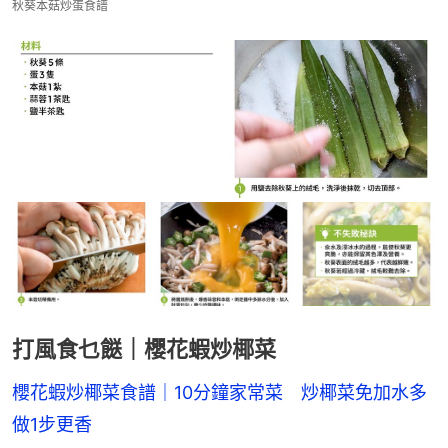
秋葵本菇炒蛋食譜
打風食乜餸｜櫻花蝦炒椰菜
櫻花蝦炒椰菜食譜｜10分鐘家常菜　炒椰菜免加水多
做1步更香