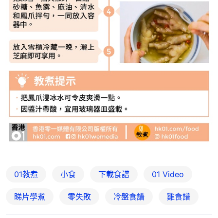
01教煮
小食
下載食譜
01 Video
睇片學煮
零失敗
冷盤食譜
雞食譜