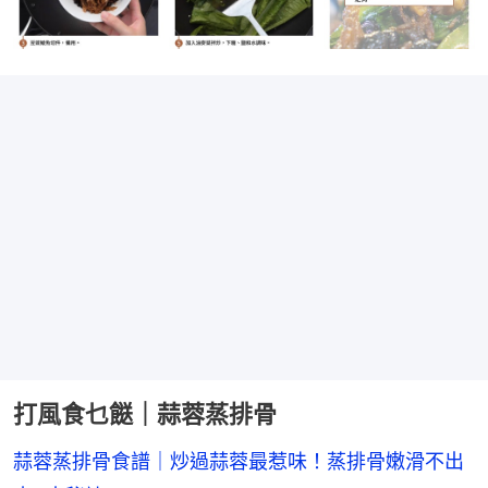
打風食乜餸｜蒜蓉蒸排骨
蒜蓉蒸排骨食譜｜炒過蒜蓉最惹味！蒸排骨嫩滑不出