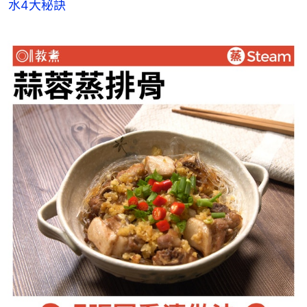
水4大秘訣