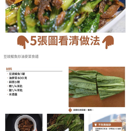
豆豉鯪魚炒油麥菜食譜