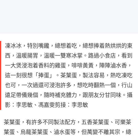
凍冰冰，特別嘴饞，總想着吃，總想捧着熱烘烘的東
西，溫暖腸胃，溫暖一雙寒冰掌。路過小食店，看到
一大煲浸泡着香料的雞蛋，啡啡黃黃，陣陣滷水香，
這一刻很想「捧蛋」。茶葉蛋，製法容易，熱吃凍吃
也可，一次過還可浸泡許多，想吃時翻熱一個，行山
遠足帶備幾個，隨時補充體力，跟朋友分甘同味。攝
影：李思敏、馮嘉雯剪接：李思敏
茶葉蛋，有許多不同製法配方，五香茶葉蛋、可樂茶
葉蛋、烏龍茶葉蛋、滷水蛋等，但萬變不離其宗，總