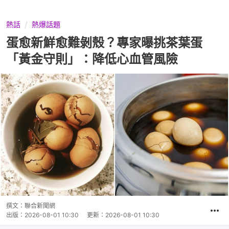
熱話
熱爆話題
蛋愈新鮮愈難剝殼？專家曝挑茶葉蛋
「黃金守則」：降低心血管風險
撰文：
聯合新聞網
出版：
2026-08-01 10:30
更新：
2026-08-01 10:30