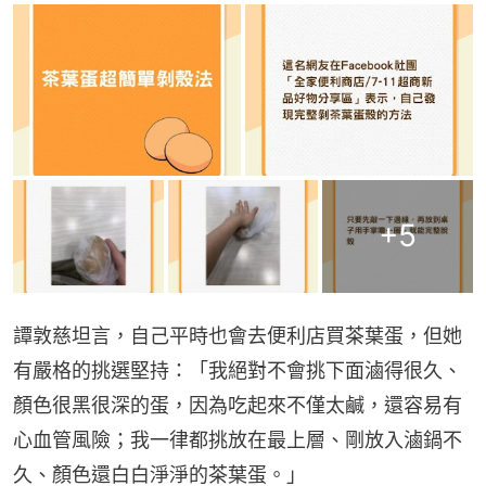
+
5
譚敦慈坦言，自己平時也會去便利店買茶葉蛋，但她
有嚴格的挑選堅持：「我絕對不會挑下面滷得很久、
顏色很黑很深的蛋，因為吃起來不僅太鹹，還容易有
心血管風險；我一律都挑放在最上層、剛放入滷鍋不
久、顏色還白白淨淨的茶葉蛋。」