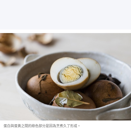
蛋白與蛋黃之間的綠色部分是因為烹煮久了形成。