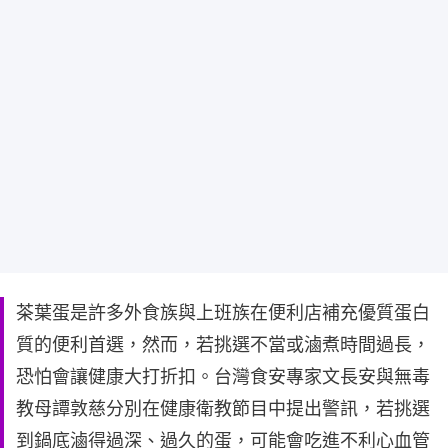
茶葉蛋是許多外食族與上班族在便利店補充優質蛋白
質的便利首選，然而，若挑選不當或滷煮時間過長，
恐怕會讓健康大打折扣。台灣食安專家文長安與無毒
教母譚敦慈分別在健康衛教節目中提出警訊，若挑選
到鍋底滷得過深、過久的蛋，可能會吃進不利心血管