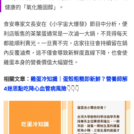
健康的「氧化膽固醇」。
食安專家文長安在《小宇宙大爆發》節目中分析，便
利店販售的茶葉蛋通常是一次滷一大鍋，不見得每天
都能順利賣光。一旦賣不完，店家往往會持續留在鍋
內反覆滷煮，這不僅會導致新鮮度直線下降，也會使
雞蛋本身的營養價值大幅變性。
相關文章：
雞蛋冷知識｜蛋殼粗糙即新鮮？營養師解
4迷思點吃降心血管病風險
👇👇👇