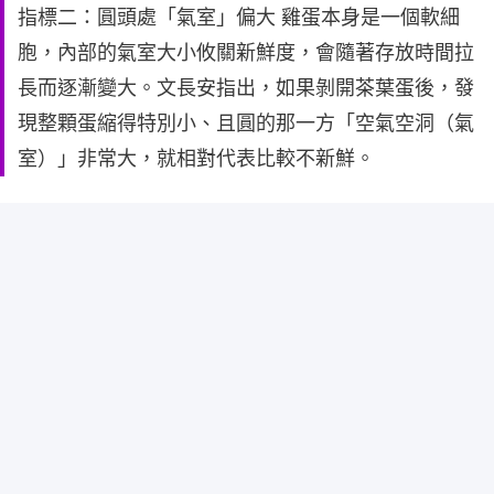
指標二：圓頭處「氣室」偏大 雞蛋本身是一個軟細
胞，內部的氣室大小攸關新鮮度，會隨著存放時間拉
長而逐漸變大。文長安指出，如果剝開茶葉蛋後，發
現整顆蛋縮得特別小、且圓的那一方「空氣空洞（氣
室）」非常大，就相對代表比較不新鮮。