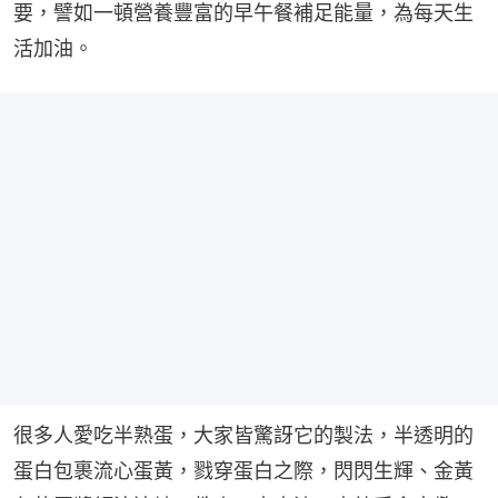
要，譬如一頓營養豐富的早午餐補足能量，為每天生
活加油。
很多人愛吃半熟蛋，大家皆驚訝它的製法，半透明的
蛋白包裹流心蛋黃，戮穿蛋白之際，閃閃生輝、金黃