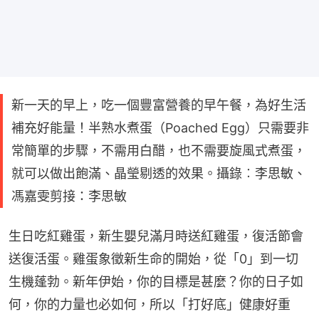
新一天的早上，吃一個豐富營養的早午餐，為好生活
補充好能量！半熟水煮蛋（Poached Egg）只需要非
常簡單的步驟，不需用白醋，也不需要旋風式煮蛋，
就可以做出飽滿、晶瑩剔透的效果。攝錄︰李思敏、
馮嘉雯剪接：李思敏
生日吃紅雞蛋，新生嬰兒滿月時送紅雞蛋，復活節會
送復活蛋。雞蛋象徵新生命的開始，從「0」到一切
生機蓬勃。新年伊始，你的目標是甚麼？你的日子如
何，你的力量也必如何，所以「打好底」健康好重