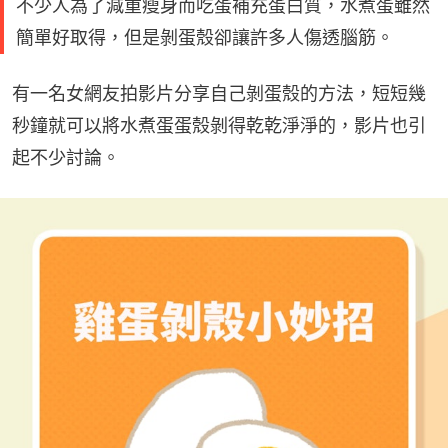
不少人為了減重瘦身而吃蛋補充蛋白質，水煮蛋雖然
簡單好取得，但是剝蛋殼卻讓許多人傷透腦筋。
有一名女網友拍影片分享自己剝蛋殼的方法，短短幾
秒鐘就可以將水煮蛋蛋殼剝得乾乾淨淨的，影片也引
起不少討論。