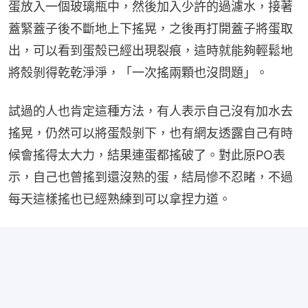
蛋放入一個玻璃瓶中，然後加入少許的過濾水，接著
蓋緊蓋子後不斷地上下搖晃，之後再打開蓋子將蛋取
出，可以看到蛋殼已經出現裂痕，這時就能夠輕鬆地
將殼剝得乾乾淨淨，「一次搖兩顆也沒問題」。
試過的人也肯定這種方法，有人表示自己沒有加水去
搖晃，仍然可以將蛋殼剝下，也有網友透露自己有時
候會搖得太大力，結果連蛋都搖破了。對此原PO表
示，自己也曾搖到還沒熟的蛋，結局慘不忍睹，不過
每天這樣搖也已經熟練到可以拿捏力道。