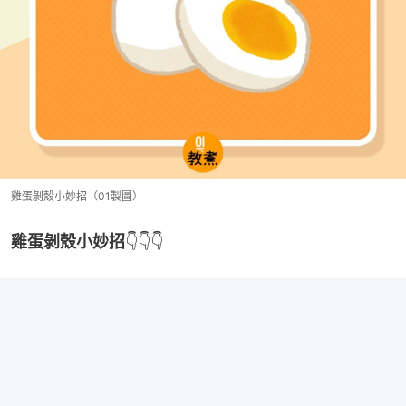
雞蛋剝殼小妙招（01製圖）
雞蛋剝殼小妙招
👇👇👇