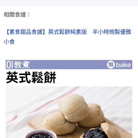
相關食譜：
【素食甜品食譜】英式鬆餅純素版　半小時炮製優雅
小食