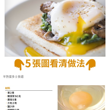
半熟蛋多士食譜