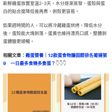
新鮮雞蛋放置室溫2-3天，水分逐漸蒸發，蛋殼與蛋
白的貼合度降低後再煮，剝殼更容易。
如果趕時間的人，可以將冷藏雞蛋烘烤，降低水分
後，蛋殼能大塊剝落，蛋黃也維持漂亮口感，整體剝
蛋體驗更順暢。
相關文章：
雞蛋營養｜12款蛋食物膽固醇排名葡撻第
9　一日最多食幾多隻蛋？
👇👇👇