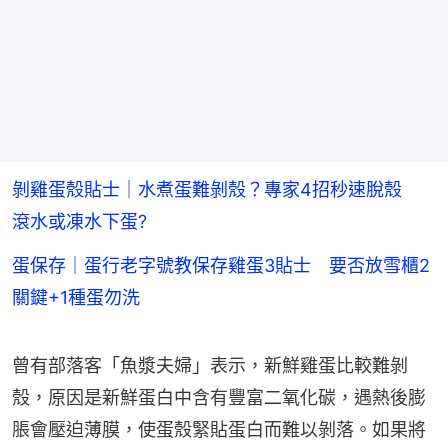
剝雞蛋殼貼士｜水煮蛋難剝殼？專家4招秒速脫殼
滾水或凍水下蛋?
蛋保存｜蛋行老字號教保存雞蛋3貼士 要否放雪櫃2
關鍵+1種蛋勿洗
曾有部落客「魚漿夫婦」表示，新鮮雞蛋比較難剝
殼，原因是新鮮蛋白中含有豐富二氧化碳，遇熱後膨
脹會壓迫薄膜，使蛋殼緊貼蛋白而難以剝落。如果將