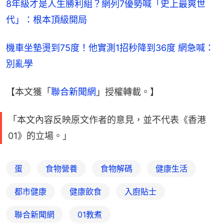
8年級才是人生勝利組？網列7優勢喊「史上最爽世
代」：根本頂級開局
機車坐墊燙到75度！他實測1招秒降到36度 網急喊：
別亂學
【本文獲「
聯合新聞網
」授權轉載。】
「本文內容反映原文作者的意見，並不代表《香港
01》的立場。」
蛋
食物營養
食物解碼
健康生活
都市健康
健康飲食
入廚貼士
聯合新聞網
01教煮