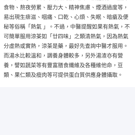
食物、熬夜勞累、壓力大、精神焦慮、煙酒過度等，
易出現生痱滋、咽痛、口乾、心煩、失眠、暗瘡及便
秘等俗稱「熱氣 」。不過，中醫提醒如果有熱氣，不
可簡單服用涼茶如「廿四味」之類清熱氣，因為熱氣
分虛熱或實熱，涼茶是藥，最好先查詢中醫才服用。
而湯水比較溫和，調養身體較多，另外湯渣亦有營
養，譬如蔬菜等有豐富膳食纖維及各種維他命，豆
類、果仁類及瘦肉等可提供蛋白質供應身體攝取。