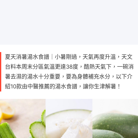
夏天消暑湯水食譜｜小暑剛過，天氣再度升溫，天文
台料本周末分區氣溫更達38度，酷熱天氣下，一碗消
暑去濕的湯水十分重要，要為身體補充水分，以下介
紹10款由中醫推薦的湯水食譜，讓你生津解暑！