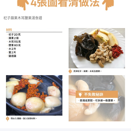
杞子蘋果木耳腰果湯食譜