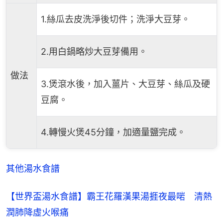
1.絲瓜去皮洗淨後切件；洗淨大豆芽。
2.用白鍋略炒大豆芽備用。
做法
3.煲滾水後，加入薑片、大豆芽、絲瓜及硬
豆腐。
4.轉慢火煲45分鐘，加適量鹽完成。
其他湯水食譜
【世界盃湯水食譜】霸王花羅漢果湯捱夜最啱　清熱
潤肺降虛火喉痛