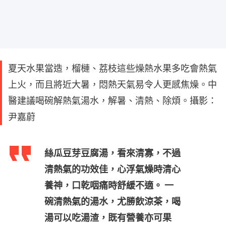
夏天水果當造，榴槤、荔枝這些燥熱水果多吃會熱氣
上火，而且將近大暑，悶熱天氣易令人更感焦燥。中
醫建議喝碗解熱氣湯水，解暑、清熱、除煩。攝影：
尹嘉蔚
絲瓜豆芽豆腐湯，看來清寡，不過
清熱氣的功效佳，心浮氣燥時清心
養神，口乾咽痛時舒緩不適。 一
碗清熱氣的湯水，尤勝飲涼茶，喝
湯可以吃湯渣，既有營養亦可果