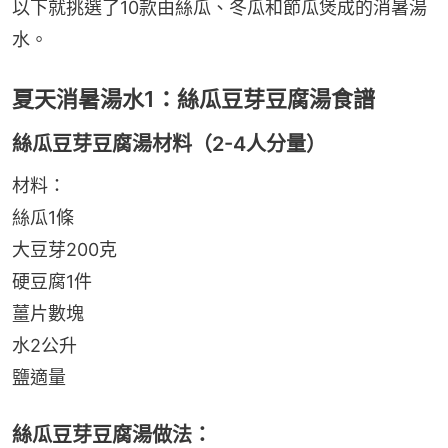
以下就挑選了10款由絲瓜、冬瓜和節瓜煲成的消暑湯
水。
夏天消暑湯水1：絲瓜豆芽豆腐湯食譜
絲瓜豆芽豆腐湯材料（2-4人分量）
材料：
絲瓜1條
大豆芽200克
硬豆腐1件
薑片數塊
水2公升
鹽適量
絲瓜豆芽豆腐湯做法：