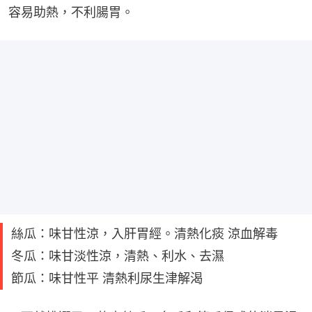
容易助熱，不利腸胃。
絲瓜：味甘性涼，入肝胃經。清熱化痰 涼血解毒
冬瓜：味甘淡性涼，清熱、利水、去濕
節瓜：味甘性平 清熱利尿生津解渴