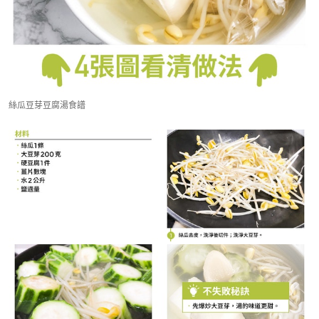
絲瓜豆芽豆腐湯食譜