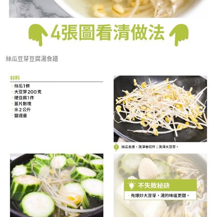
絲瓜豆芽豆腐湯食譜