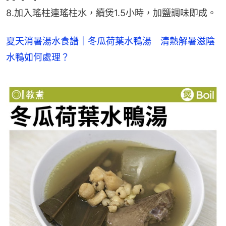
8.加入瑤柱連瑤柱水，續煲1.5小時，加鹽調味即成。
夏天消暑湯水食譜｜冬瓜荷葉水鴨湯　清熱解暑滋陰
水鴨如何處理？