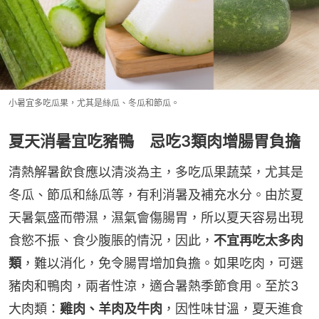
小暑宜多吃瓜果，尤其是絲瓜、冬瓜和節瓜。
夏天消暑宜吃豬鴨 忌吃3類肉增腸胃負擔
清熱解暑飲食應以清淡為主，多吃瓜果蔬菜，尤其是
冬瓜、節瓜和絲瓜等，有利消暑及補充水分。由於夏
天暑氣盛而帶濕，濕氣會傷腸胃，所以夏天容易出現
食慾不振、食少腹脹的情況，因此，
不宜再吃太多肉
類
，難以消化，免令腸胃增加負擔。如果吃肉，可選
豬肉和鴨肉，兩者性涼，適合暑熱季節食用。至於3
大肉類：
雞肉、羊肉及牛肉
，因性味甘溫，夏天進食