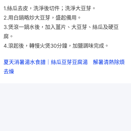
1.絲瓜去皮，洗淨後切件；洗淨大豆芽。
2.用白鍋略炒大豆芽，盛起備用。
3.煲滾一鍋水後，加入薑片、大豆芽、絲瓜及硬豆
腐。
4.滾起後，轉慢火煲30分鐘，加鹽調味完成。
夏天消暑湯水食譜｜絲瓜豆芽豆腐湯　解暑清熱除煩
去燥