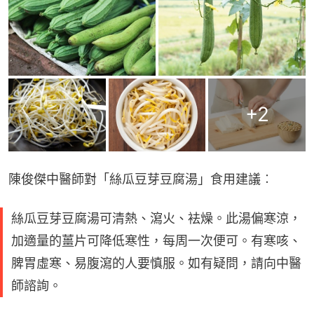
+
2
陳俊傑中醫師對「絲瓜豆芽豆腐湯」食用建議︰
絲瓜豆芽豆腐湯可清熱、瀉火、袪燥。此湯偏寒涼，
加適量的薑片可降低寒性，每周一次便可。有寒咳、
脾胃虛寒、易腹瀉的人要慎服。如有疑問，請向中醫
師諮詢。