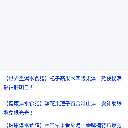
【世界盃湯水食譜】杞子蘋果木耳腰果湯　熬夜後清
熱補肝明目！
【健康湯水食譜】無花果蓮子百合淮山湯 安神助眠
避免眼光光！
【健康湯水食譜】蘆筍粟米番茄湯 養脾補腎抗疲勞