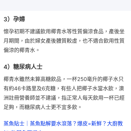
3）孕婦
懷孕初期不建議飲用椰青水等性質偏涼食品，產後坐
月期間，由於婦女產後體質較虛，也不適合飲用性質
偏涼的椰青水。
4）糖尿病人士
椰青水雖然未算高糖飲品，一杯250毫升的椰子水只
有約46卡路里及6克糖，有些人把椰子水當水飲，澳
洲註冊營養師並不建議，指正常人每天飲用一杯已經
足夠，而糖尿病人士更不宜多飲。
蒸魚貼士｜蒸魚點解要水滾落？爆皮=新鮮？大廚教