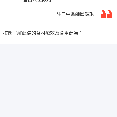
註冊中醫師邱穎琳
按圖了解此湯的食材療效及食用建議：