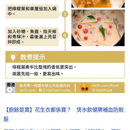
【廚餘是寶】花生衣都係寶？ 煲水飲健脾補血防脫
髮