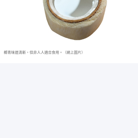
椰青味道清新，但非人人適合食用。（網上圖片）