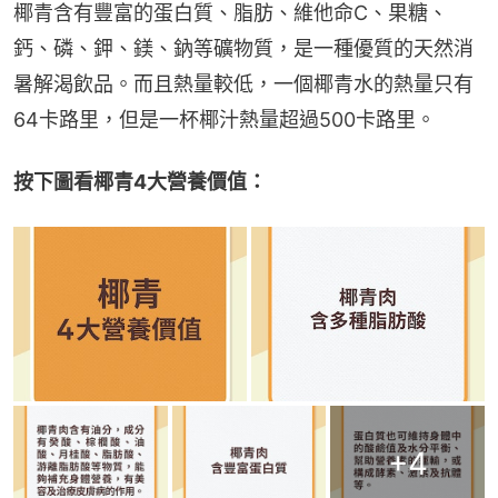
椰青含有豐富的蛋白質、脂肪、維他命C、果糖、
鈣、磷、鉀、鎂、鈉等礦物質，是一種優質的天然消
暑解渴飲品。而且熱量較低，一個椰青水的熱量只有
64卡路里，但是一杯椰汁熱量超過500卡路里。
按下圖看椰青4大營養價值：
+
4