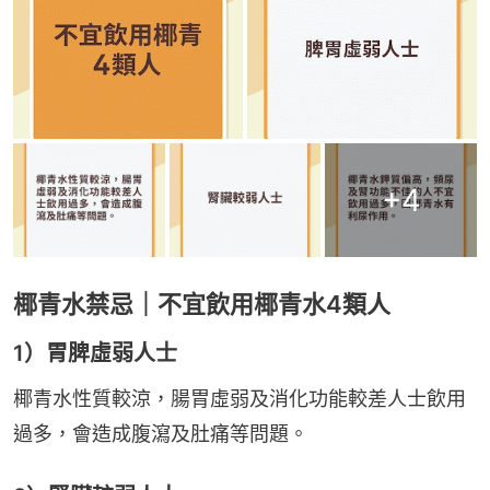
+
4
椰青水禁忌｜不宜飲用椰青水4類人
1）胃脾虛弱人士
椰青水性質較涼，腸胃虛弱及消化功能較差人士飲用
過多，會造成腹瀉及肚痛等問題。