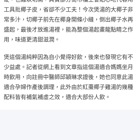
工具批椰子皮，省卻不少工夫！今次煲湯的大椰子非
常多汁，切椰子前先在椰身開條小縫，倒出椰子水再
盛起，最後才放進湯裡，能為整個湯起畫龍點睛之作
用，味道更清甜滋潤。
煲這個湯純粹因為自小覺得好飲，後來也發現它有不
少益處。記者從網上看到文章指這個湯適合媽媽坐月
時飲用，向註冊中醫師邱穎琳求證後，她也同意此湯
適合孕婦作產後調理，此外由於紅棗椰子雞湯的幾種
配料皆有補氣補虛之效，適合大部份人飲。