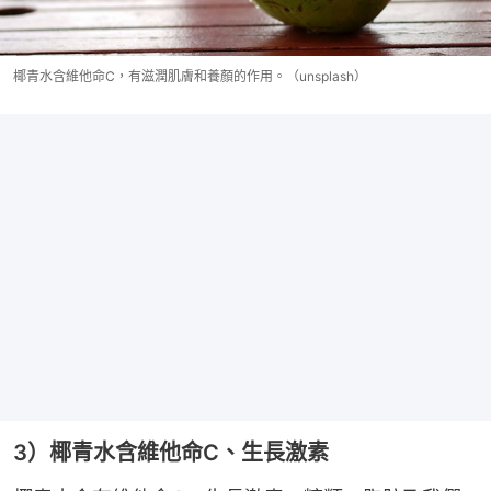
椰青水含維他命C，有滋潤肌膚和養顏的作用。（unsplash）
3）椰青水含維他命C、生長激素