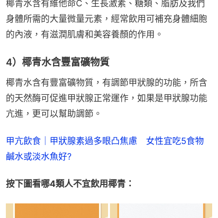
椰青水含有維他命C、生長激素、糖類、脂肪及我們
身體所需的大量微量元素，經常飲用可補充身體細胞
的內液，有滋潤肌膚和美容養顏的作用。
4）椰青水含豐富礦物質
椰青水含有豐富礦物質，有調節甲狀腺的功能，所含
的天然酶可促進甲狀腺正常運作，如果是甲狀腺功能
亢進，更可以幫助調節。
甲亢飲食｜甲狀腺素過多眼凸焦慮　女性宜吃5食物
鹹水或淡水魚好?
按下圖看哪4類人不宜飲用椰青：