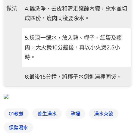
做法
4.雞洗淨、去皮和清走殘餘內臟，汆水並切
成四份，瘦肉同樣要氽水。
5.煲滾一鍋水，放入雞、椰子、紅棗及瘦
肉，大火煲10分鐘後，再以小火煲2.5小
時。
6.最後15分鐘，將椰子水倒進湯裡同煲。
01教煮
養生湯水
孕婦
湯水茶飲
保健湯水