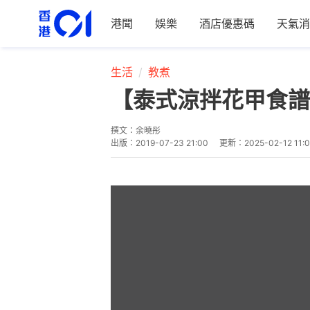
港聞
娛樂
酒店優惠碼
天氣消
生活
教煮
【泰式涼拌花甲食譜
撰文：
余曉彤
出版：
2019-07-23 21:00
更新：
2025-02-12 11: