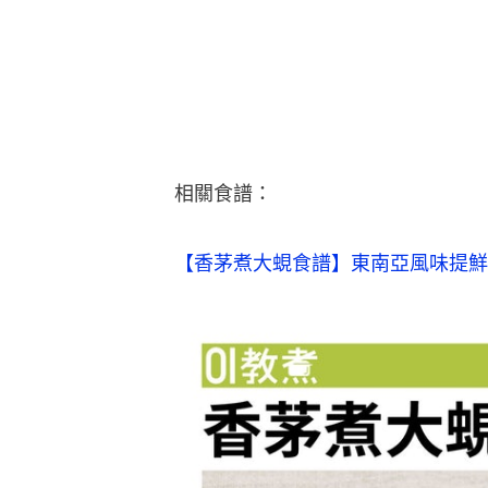
相關食譜：
【香茅煮大蜆食譜】東南亞風味提鮮