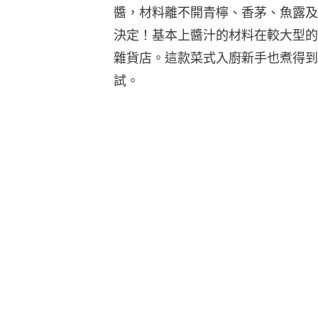
醬，材料離不開青檸、香茅、魚露及
決定！基本上醬汁的材料在較大型的
雜貨店。這款菜式入廚新手也煮得到
試。