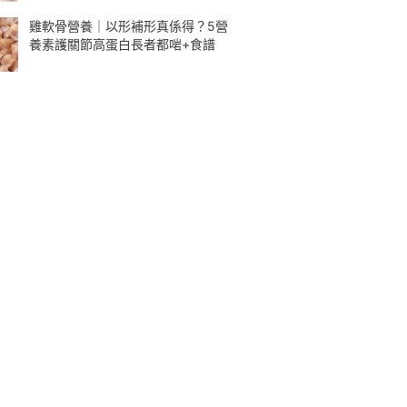
雞軟骨營養｜以形補形真係得？5營
養素護關節高蛋白長者都啱+食譜