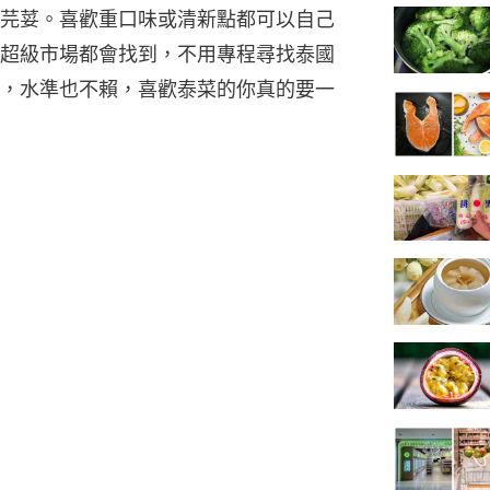
芫荽。喜歡重口味或清新點都可以自己
超級市場都會找到，不用專程尋找泰國
，水準也不賴，喜歡泰菜的你真的要一