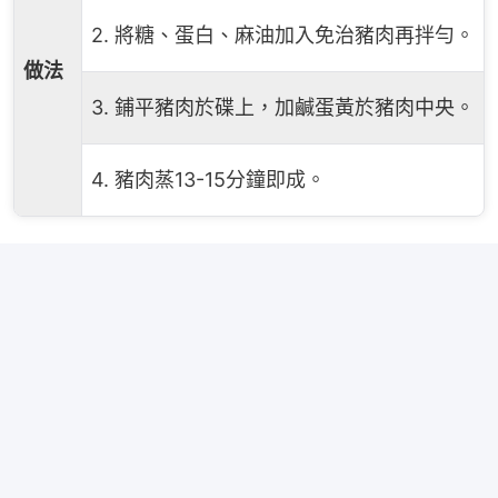
2. 將糖、蛋白、麻油加入免治豬肉再拌勻。
做法
3. 鋪平豬肉於碟上，加鹹蛋黃於豬肉中央。
4. 豬肉蒸13-15分鐘即成。