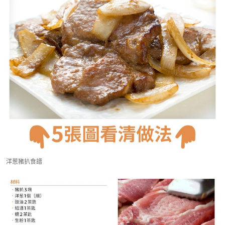
洋葱豬扒食譜