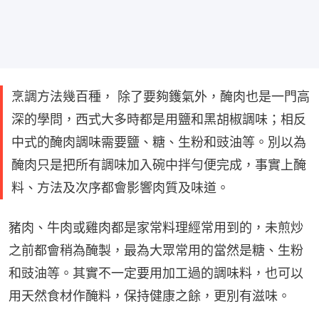
烹調方法幾百種， 除了要夠鑊氣外，醃肉也是一門高
深的學問，西式大多時都是用鹽和黑胡椒調味；相反
中式的醃肉調味需要鹽、糖、生粉和豉油等。別以為
醃肉只是把所有調味加入碗中拌勻便完成，事實上醃
料、方法及次序都會影響肉質及味道。
豬肉、牛肉或雞肉都是家常料理經常用到的，未煎炒
之前都會稍為醃製，最為大眾常用的當然是糖、生粉
和豉油等。其實不一定要用加工過的調味料，也可以
用天然食材作醃料，保持健康之餘，更別有滋味。