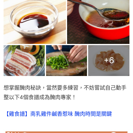
+
6
想掌握醃肉秘訣，當然要多練習，不妨嘗試自己動手
整以下4個食譜成為醃肉專家！
【雞食譜】南乳雞件鹹香惹味 醃肉時間是關鍵