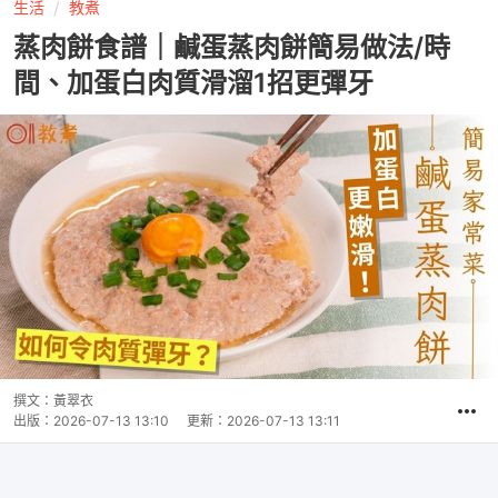
生活
教煮
蒸肉餅食譜｜鹹蛋蒸肉餅簡易做法/時
間、加蛋白肉質滑溜1招更彈牙
撰文：
黃翠衣
出版：
2026-07-13 13:10
更新：
2026-07-13 13:11