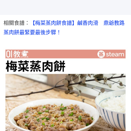
相關食譜：
【梅菜蒸肉餅食譜】鹹香肉滑　鼎爺教路
蒸肉餅最緊要最後步驟！