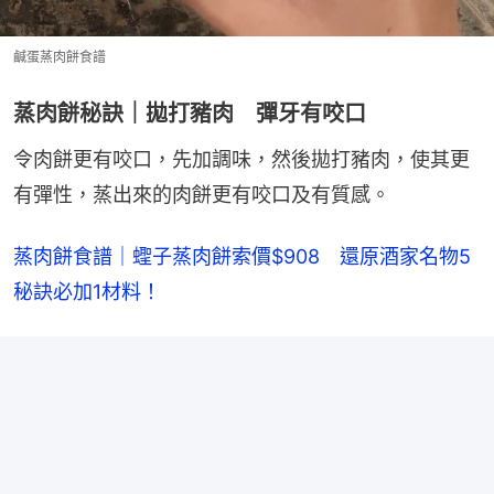
鹹蛋蒸肉餅食譜
蒸肉餅秘訣｜拋打豬肉 彈牙有咬口
令肉餅更有咬口，先加調味，然後拋打豬肉，使其更
有彈性，蒸出來的肉餅更有咬口及有質感。
蒸肉餅食譜｜蟶子蒸肉餅索價$908　還原酒家名物5
秘訣必加1材料！