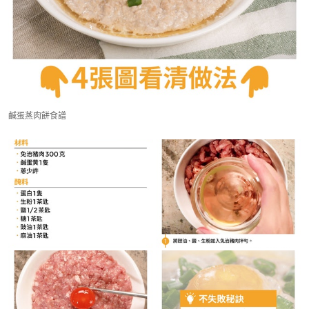
鹹蛋蒸肉餅食譜