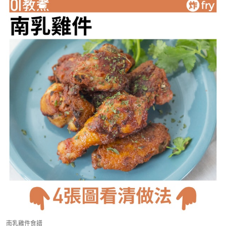
南乳雞件食譜