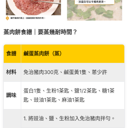
蒸肉餅食譜｜要蒸幾耐時間？
食譜
鹹蛋蒸肉餅（蒸）
材料
免治豬肉300克、鹹蛋黃1隻、蔥少許
蛋白1隻、生粉1茶匙、鹽1/2茶匙、糖1茶
調味
匙、豉油1茶匙、麻油1茶匙
1. 將豉油、鹽、生粉加入免治豬肉拌勻。