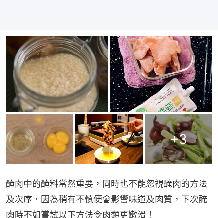
+
3
醃肉中的醃料當然重要，同時也不能忽視醃肉的方法
及次序，因為稍有不慎便會影響味道及肉質，下次醃
肉時不如嘗試以下方法令肉類更嫩滑！