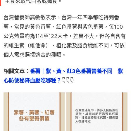
主食來取代白飯或麵食。
台灣營養師高敏敏表示，台灣一年四季都吃得到番
薯，常見的黃色番薯、紅色番薯與紫色番薯，每100
公克熱量約為114至122大卡，差異不大，但各自含有
的維生素（維他命）、植化素及膳食纖維不同，可依
個人需求選擇適合的種類。
相關文章：
番薯｜紫、黃、紅3色番薯營養不同　紫
心防便秘降血壓吃哪種？
👇👇👇