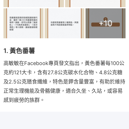
+
10
1. 黃色番薯
高敏敏在Facebook專頁發文指出，黃色番薯每100公
克約121大卡，含有27.8公克碳水化合物、4.8公克糖
及2.5公克膳食纖維，特色是鉀含量豐富，有助於維持
正常生理機能及骨骼健康，適合久坐、久站，或容易
感到疲勞的族群。