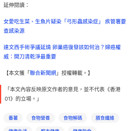
延伸閱讀：
女愛吃生菜、生魚片疑染「弓形蟲感染症」 疾管署要
查感染源
達文西手術爭議延燒 卵巢癌復發該如何治？婦癌權
威：開刀清乾淨最重要
【本文獲「
聯合新聞網
」授權轉載。】
「本文內容反映原文作者的意見，並不代表《香港
01》的立場。」
番薯
食物營養
食物解碼
膳食纖維