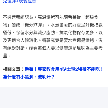
免復胖+晚餐組合
不過營養師認為，高溫烘烤可能讓番薯從「超級食
物」變成「糖分炸彈」。水煮番薯的好處是升糖指數
極低、保留水分與減少脂肪、抗氧化物保存更多，以
及更適合人體消化。番薯究竟是要水煮還是烘烤，沒
有絕對對錯，端看每個人要以健康還是風味為主要考
量。
相關文章：
番薯｜專家教食用4貼士現2特徵不能吃！
為什麼有小黑洞、流乳汁？