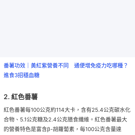
番薯功效｜黃紅紫營養不同 通便增免疫力吃哪種？
進食3招穩血糖
2. 紅色番薯
紅色番薯每100公克約114大卡，含有25.4公克碳水化
合物、5.1公克糖及2.4公克膳食纖維。紅色番薯最大
的營養特色是富含β-胡蘿蔔素，每100公克含量達