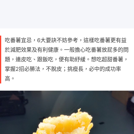
吃番薯宜忌，6大要訣不妨參考，這樣吃番薯更有益
於減肥效果及有利健康。一般擔心吃番薯放屁多的問
題，連皮吃、跟飯吃，便有助紓緩。想吃超甜番薯，
掌握2招必勝法，不脫皮；挑瘦長，必中的成功率
高。