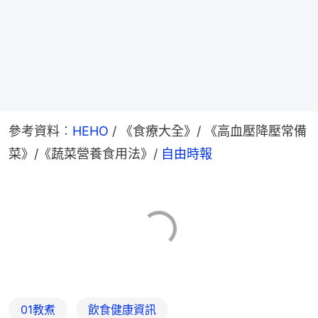
參考資料︰
HEHO
 / 《食療大全》/ 《高血壓降壓常備
菜》/《蔬菜營養食用法》/ 
自由時報
01教煮
飲食健康資訊