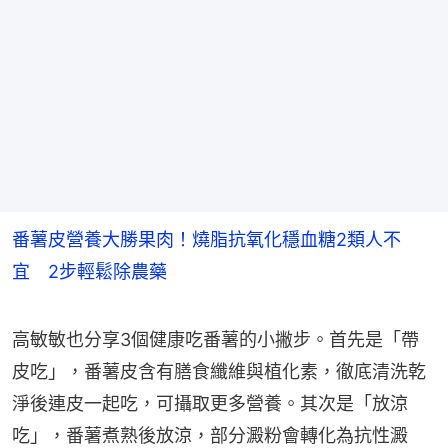
番薯皮營養大勝果肉！燒脂抗氧化穩血糖2類人不
宜 2步輕鬆除農藥
高敏敏也分享3個健康吃番薯的小撇步。首先是「帶
皮吃」，番薯皮含有膳食纖維與植化素，徹底清洗乾
淨後連皮一起吃，可攝取更多營養。其次是「放涼
吃」，番薯煮熟後放涼，部分澱粉會轉化為抗性澱