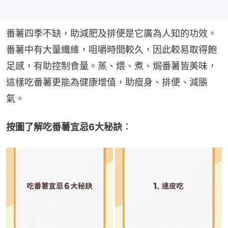
番薯四季不缺，助減肥及排便是它廣為人知的功效。
番薯中有大量纖維，咀嚼時間較久，因此較易取得飽
足感，有助控制食量。蒸、煨、煮、焗番薯皆美味，
這樣吃番薯更能為健康增值，助瘦身、排便、減脹
氣。
按圖了解吃番薯宜忌6大秘訣︰