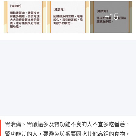
+
15
胃潰瘍、胃酸過多及腎功能不良的人不宜多吃番薯，
腎功能差的人，要避免與番薯同吃其他高鉀的食物，