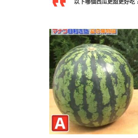
以下哪個西瓜更甜更好吃