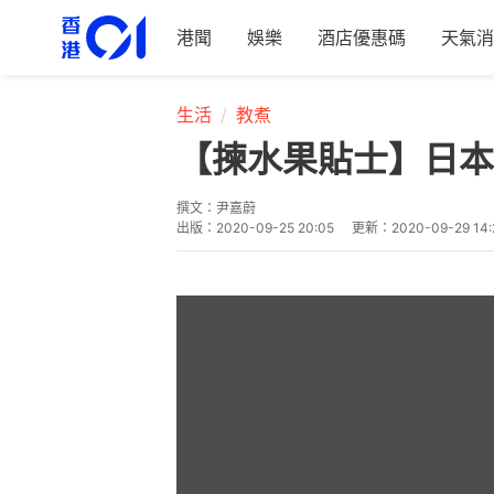
港聞
娛樂
酒店優惠碼
天氣消
生活
教煮
【揀水果貼士】日本
撰文：
尹嘉蔚
出版：
2020-09-25 20:05
更新：
2020-09-29 14: