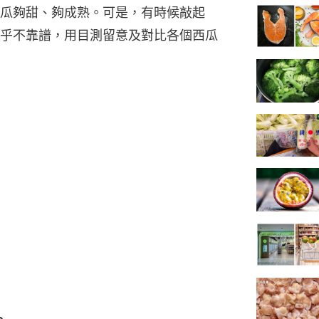
瓜夠甜、夠成熟。可是，有時候敲起
乎不靠譜，用目測留意及對比各個西瓜