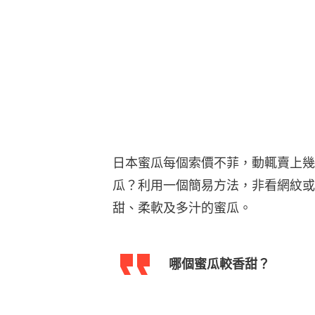
日本蜜瓜每個索價不菲，動輒賣上幾
瓜？利用一個簡易方法，非看網紋或
甜、柔軟及多汁的蜜瓜。
哪個蜜瓜較香甜？