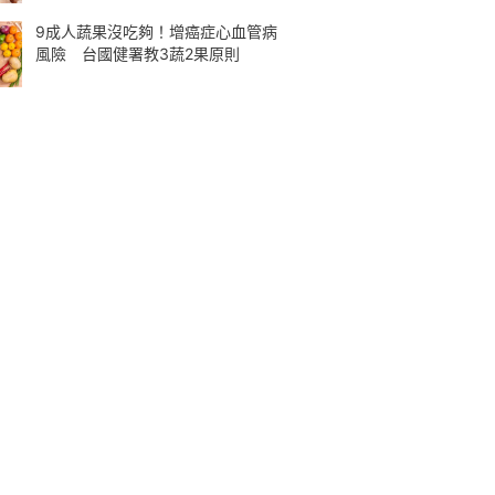
9成人蔬果沒吃夠！增癌症心血管病
風險 台國健署教3蔬2果原則