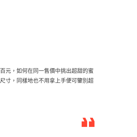
百元，如何在同一售價中挑出超甜的蜜
尺寸，同樣地也不用拿上手便可鑒別超