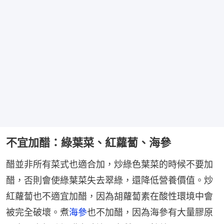
不宜加醋：綠葉菜、紅蘿蔔、海參
醋並非所有菜式也適合加，炒綠色葉菜的時候不要加
醋，否則會使綠葉菜失去翠綠，還降低營養價值。炒
紅蘿蔔也不適宜加醋，因為胡蘿蔔素在酸性環境中會
被完全破壞。煮
海參
也不加醋，因為海參有大量膠原