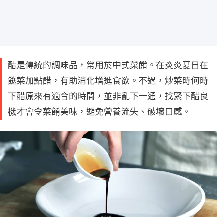
醋是傳統的調味品，常用於中式菜餚。在炎炎夏日在
餸菜加點醋，有助消化增進食欲。不過，炒菜時何時
下醋原來有適合的時間，並非亂下一通，找緊下醋良
機才會令菜餚美味，避免營養流失、破壞口感。