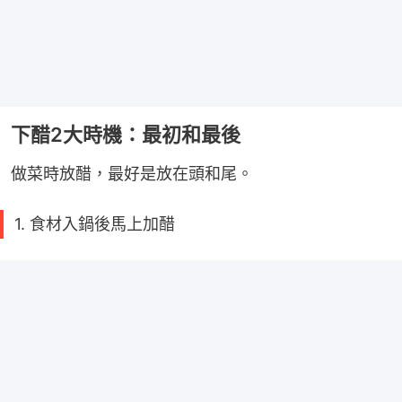
下醋2大時機：最初和最後
做菜時放醋，最好是放在頭和尾。
1. 食材入鍋後馬上加醋