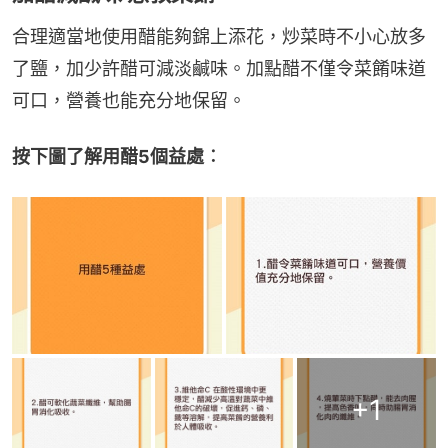
合理適當地使用醋能夠錦上添花，炒菜時不小心放多
了鹽，加少許醋可減淡鹹味。加點醋不僅令菜餚味道
可口，營養也能充分地保留。
按下圖了解用醋5個益處︰
+
1