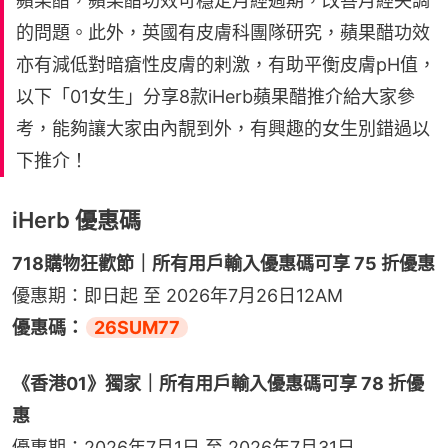
蘋果醋，蘋果醋功效可穩定月經週期，改善月經失調
的問題。此外，英國有皮膚科團隊研究，蘋果醋功效
亦有減低對暗瘡性皮膚的剌激，有助平衡皮膚pH值，
以下「01女生」分享8款iHerb蘋果醋推介給大家參
考，能夠讓大家由內靚到外，有興趣的女生別錯過以
下推介！
iHerb 優惠碼
718購物狂歡節｜所有用戶輸入優惠碼可享 75 折優惠
優惠期：即日起 至 2026年7月26日12AM
優惠碼：
26SUM77
《香港01》獨家｜所有用戶輸入優惠碼可享 78 折優
惠
優惠期：2026年7月1日 至 2026年7月31日