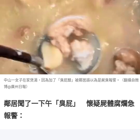
中山一女子在家煲湯，因為加了「臭屁醋」被鄰居誤以為是屍臭報警。（翻攝自微
博@廣州日報）
鄰居聞了一下午「臭屁」 懷疑屍體腐爛急
報警：