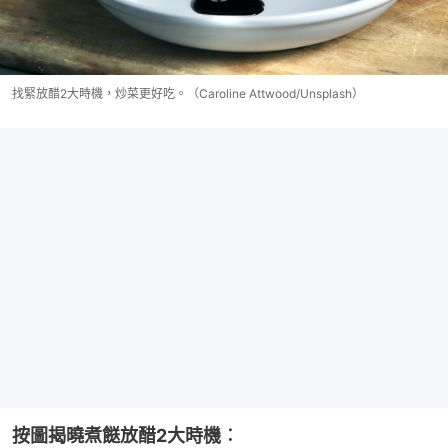
找緊放醋2大時機，炒菜更好吃。（Caroline Attwood/Unsplash）
按圖揭曉煮餸放醋2大時機︰