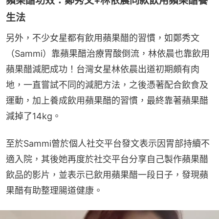
蘋果醋功效：鄭秀文+林依晨同款飲用蘋果醋養
生法
另外，不少女星都有飲用蘋果醋的習慣，如鄭秀文
（Sammi）靠蘋果醋治療胃酸倒流，林依晨也靠飲用
蘋果醋減肥成功！台灣女星林依晨出道初期頗有肉
地，一直嘗試不同的減肥方法，之後憑著配合飲食及
運動，加上養成飲用蘋果醋的習慣，最終靠著蘋果醋
減掉了14kg。
至於Sammi曾於個人社交平台發文表示因胃部持續不
適入院，其後她再度於社交平台分享自己製作蘋果醋
飲品的影片，並表示已飲用蘋果醋一段日子，發現蘋
果醋有助整理腸道健康。