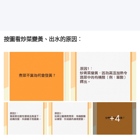
按圖看炒菜變黃、出水的原因︰
+
4