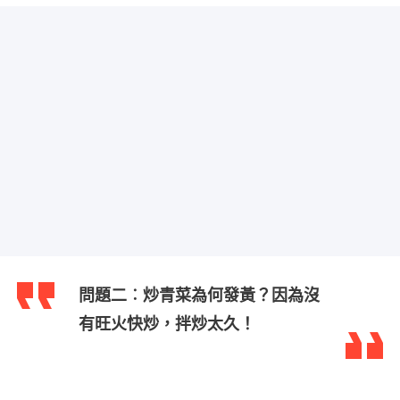
問題二︰炒青菜為何發黃？因為沒
有旺火快炒，拌炒太久！