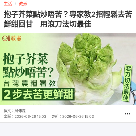
生活
教煮
抱子芥菜點炒唔苦？專家教2招輕鬆去苦
鮮甜回甘 用滾刀法切最佳
撰文：
風傳媒
出版：
2026-06-26 15:03
更新：
2026-06-26 15:03