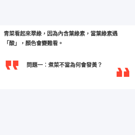
青菜看起來翠綠，因為內含葉綠素，當葉綠素遇
「酸」，顏色會變難看。
問題一︰煮菜不當為何會發黃？