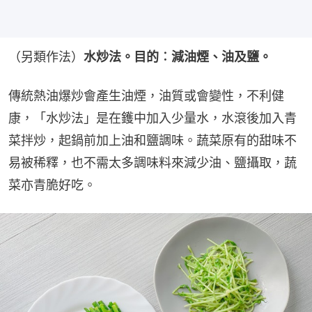
（另類作法）
水炒法。目的︰減油煙、油及鹽。
傳統熱油爆炒會產生油煙，油質或會變性，不利健
康，「水炒法」是在鑊中加入少量水，水滾後加入青
菜拌炒，起鍋前加上油和鹽調味。蔬菜原有的甜味不
易被稀釋，也不需太多調味料來減少油、鹽攝取，蔬
菜亦青脆好吃。