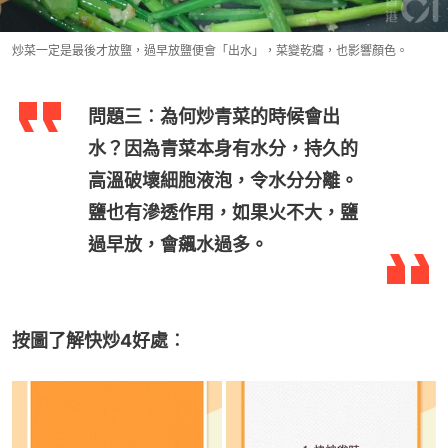
炒菜一定是最後才放鹽，過早放鹽便會「出水」，菜變乾癟，也影響顏色。
問題三︰為何炒青菜的時候會出
水？因為青菜本身有水分，持久的
高溫破壞細胞液泡，令水分分離。
鹽也有滲透作用，如果火不大，鹽
過早放，會飆水過多。
按圖了解快炒4好處︰