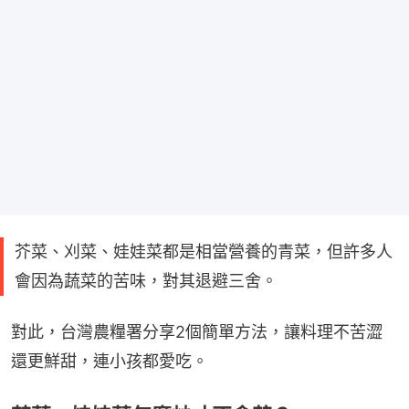
芥菜、刈菜、娃娃菜都是相當營養的青菜，但許多人
會因為蔬菜的苦味，對其退避三舍。
對此，台灣農糧署分享2個簡單方法，讓料理不苦澀
還更鮮甜，連小孩都愛吃。