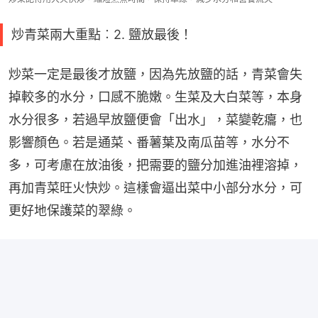
炒青菜兩大重點︰2. 鹽放最後！
炒菜一定是最後才放鹽，因為先放鹽的話，青菜會失
掉較多的水分，口感不脆嫩。生菜及大白菜等，本身
水分很多，若過早放鹽便會「出水」，菜變乾癟，也
影響顏色。若是通菜、番薯葉及南瓜苗等，水分不
多，可考慮在放油後，把需要的鹽分加進油裡溶掉，
再加青菜旺火快炒。這樣會逼出菜中小部分水分，可
更好地保護菜的翠綠。