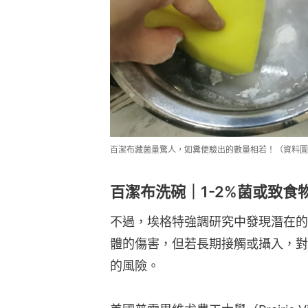
百潔布藏菌量驚人，如糞便驗出的數量相若！（資料圖
百潔布洗碗｜1-2%菌或致食
不過，埃格特強調研究中發現潛在的
體的傷害，但若長期接觸或攝入，對
的風險。