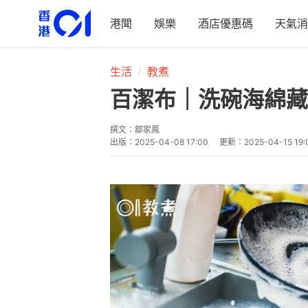
港聞
娛樂
酒店優惠碼
天氣消
生活
教煮
百潔布｜洗碗海綿藏
撰文：
鄒家鳳
出版：
2025-04-08 17:00
更新：
2025-04-15 19: