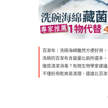
百潔布｜洗碗海綿雖然方便好用，
洗碗的百潔布含菌量比廁所還多，
徹底清潔消毒？有微生物學家建議
不僅好用乾爽易清理，還遠比百潔