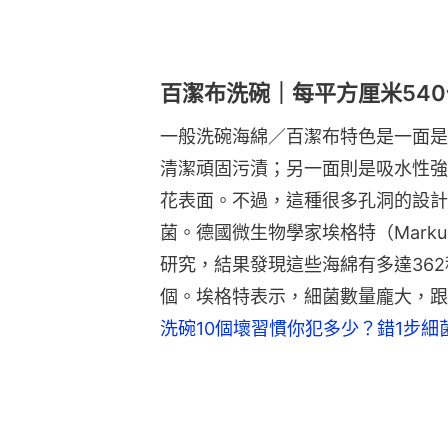
百潔布洗碗｜每平方厘米54
一般洗碗海綿／百潔布特色是一面是
清潔頑固污漬；另一面則是吸水性強
花表面。不過，這種很多孔洞的設計
菌。德國微生物學家埃格特（Marku
研究，結果發現這些海綿有多達362
個。埃格特表示，細菌數量龐大，跟
洗碗10個壞習慣你犯多少？錯1步細