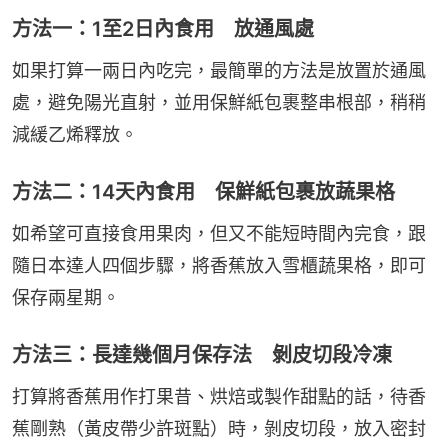
方法一：1至2日內食用 放通風處
如果打算一兩日內吃完，最簡單的方法是放置於通風
處，避免陽光直射，並用保鮮紙包裹整串根部，稍稍
減緩乙烯釋放。
方法二：14天內食用 保鮮紙包裹放蔬果格
如希望可直接食用果肉，但又不能短時間內完食，跟
隨日本達人四個步驟，將香蕉放入雪櫃蔬果格，即可
保存兩星期。
方法三：長達幾個月保存法 剝皮切段冷凍
打算將香蕉用作打果昔、烘焙或製作甜點的話，待香
蕉剛熟（黃皮帶少許斑點）時，剝皮切段，放入密封