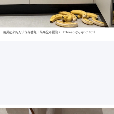
用掛起來的方法保存香蕉，結果全軍覆沒。（Threads@yajing1851）