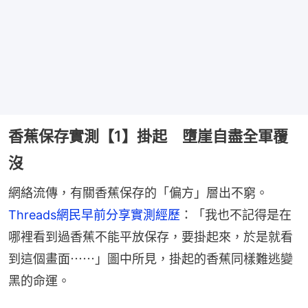
香蕉保存實測【1】掛起 墮崖自盡全軍覆
沒
網絡流傳，有關香蕉保存的「偏方」層出不窮。
Threads網民早前分享實測經歷
：「我也不記得是在
哪裡看到過香蕉不能平放保存，要掛起來，於是就看
到這個畫面⋯⋯」圖中所見，掛起的香蕉同樣難逃變
黑的命運。