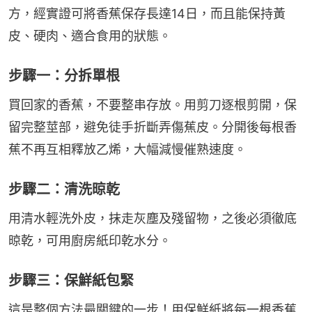
方，經實證可將香蕉保存長達14日，而且能保持黃
皮、硬肉、適合食用的狀態。
步驟一：分拆單根
買回家的香蕉，不要整串存放。用剪刀逐根剪開，保
留完整莖部，避免徒手折斷弄傷蕉皮。分開後每根香
蕉不再互相釋放乙烯，大幅減慢催熟速度。
步驟二：清洗晾乾
用清水輕洗外皮，抹走灰塵及殘留物，之後必須徹底
晾乾，可用廚房紙印乾水分。
步驟三：保鮮紙包緊
這是整個方法最關鍵的一步！用保鮮紙將每一根香蕉