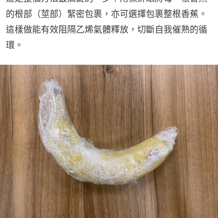
的根部（莖部）緊密包裹，亦可選擇包裹整根香蕉。
這樣做能有效阻隔乙烯氣體釋放，切斷自我催熟的循
環。