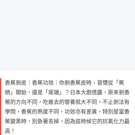
香蕉剝皮｜香蕉功效｜你剝香蕉皮時，習慣從「蕉
柄」開始，還是「尾端」？日本大廚透露，原來剝香
蕉的方向不同，吃進去的營養就大不同。不止剝法有
學問，香蕉的熟度不同，功效亦有差異。特別是當香
蕉變黑時，別急著丟掉，因為這時候它的抗氧化力最
高！