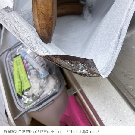
放保冷袋再冷藏的方法也實證不可行。（Threads@01ooni）