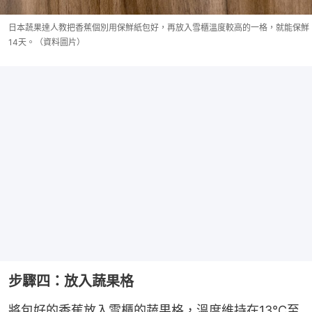
日本蔬果達人教把香蕉個別用保鮮紙包好，再放入雪櫃溫度較高的一格，就能保鮮
14天。（資料圖片）
步驟四：放入蔬果格
將包好的香蕉放入雪櫃的蔬果格，溫度維持在13°C至