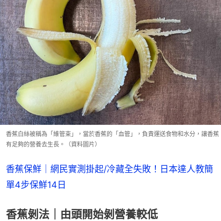
香蕉白絲被稱為「維管束」，當於香蕉的「血管」，負責運送食物和水分，讓香蕉
有足夠的營養去生長。（資料圖片）
香蕉保鮮｜網民實測掛起/冷藏全失敗！日本達人教簡
單4步保鮮14日
香蕉剝法｜由頭開始剝營養較低