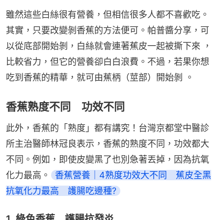
雖然這些白絲很有營養，但相信很多人都不喜歡吃。
其實，只要改變剝香蕉的方法便可。帕普醬分享，可
以從底部開始剝，白絲就會連著蕉皮一起被撕下來 ，
比較省力，但它的營養卻白白浪費。不過，若果你想
吃到香蕉的精華，就可由蕉柄（莖部）開始剝 。
香蕉熟度不同 功效不同
此外，香蕉的「熟度」都有講究！台灣京都堂中醫診
所主治醫師林冠良表示，香蕉的熟度不同，功效都大
不同。例如，即使皮變黑了也別急著丟掉，因為抗氧
化力最高。
香蕉營養｜4熟度功效大不同　蕉皮全黑
抗氧化力最高　護腸吃邊種?
1. 綠色香蕉 護腸抗發炎