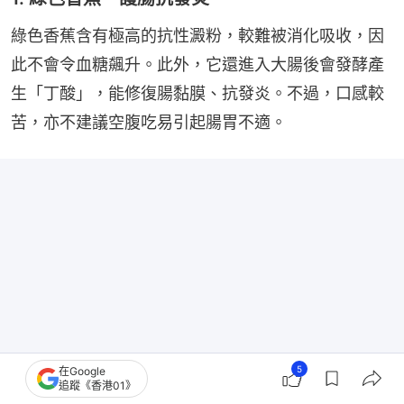
綠色香蕉含有極高的抗性澱粉，較難被消化吸收，因
此不會令血糖飆升。此外，它還進入大腸後會發酵產
生「丁酸」，能修復腸黏膜、抗發炎。不過，口感較
苦，亦不建議空腹吃易引起腸胃不適。
5
在Google
追蹤《香港01》