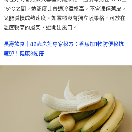
15°C之間。這溫度比普通冷藏格高，不會凍傷蕉皮，
又能減慢成熟速度。如雪櫃沒有獨立蔬果格，可放在
溫度較高的層架，避開出風口。
長壽飲食｜82歲烹飪專家秘方：香蕉加1物防便秘抗
疲勞！健康3配搭