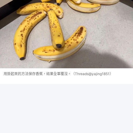
用掛起來的方法保存香蕉，結果全軍覆沒。（Threads@yajing1851）