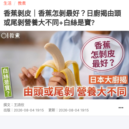
生活
教煮
香蕉剝皮｜香蕉怎剝最好？日廚揭由頭
或尾剝營養大不同+白絲是寶?
撰文：
王詩欣
出版：
2026-08-04 19:15
更新：
2026-08-04 19:15