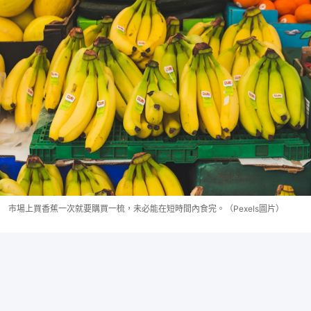
市場上買香蕉一次就要購買一梳，未必能在短時間內食完。（Pexels圖片）