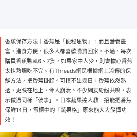
香蕉保存方法｜香蕉是「便秘恩物」，而且營養豐
富，進食方便，很多人都喜歡購買回家。不過，每次
購買香蕉動軏6、7隻，如果家中人少，則會擔心香蕉
太快熟爛吃不完。有Threads網民根據網上流傳的保
鮮方法，把香蕉掛起。可惜不出幾日，香蕉依然熟
透，更跌在地上，令人崩潰。不少網友紛紛共鳴，表
示做過同樣「傻事」。日本蔬果達人教一招能把香蕉
保鮮14日，雪櫃中的「蔬果格」原來能大大發揮功
效！