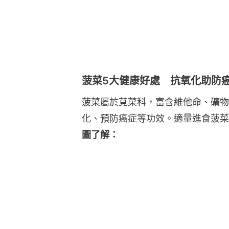
菠菜5大健康好處 抗氧化助防
菠菜屬於莧菜科，富含維他命、礦物
化、預防癌症等功效。適量進食菠菜
圖了解：