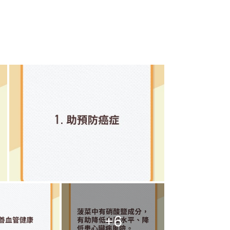
+
6
意食用菠菜的分量，避免影響健康：