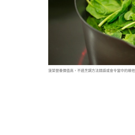
菠菜營養價值高，不過烹調方法錯誤或會令當中的維他