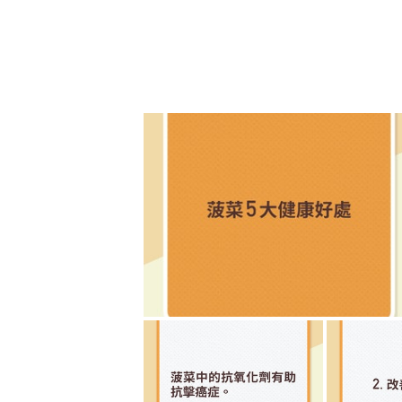
菠菜固然有益但以下3種人士或需注