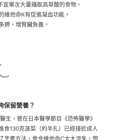
夠保留營養？
醫生，曾在日本醫學節目《恐怖醫學》
進食130克菠菜（約半扎）已經接近成人
了烹煮方法，會令維他命C大大流失。想
麼煮最好？節目組邀請了女子營養大學日
一個烹調法剩下的維他命C的維他命C是