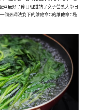
Photo AC）