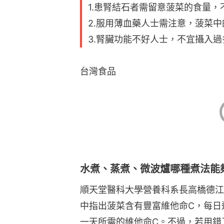
水煮、蒸煮、微波爐哪種煮法能
順天堂醫科大學營養科系長高橋德江
中指出菠菜含有豐富維他命C，每日
一天所需的維他命C。不過，若用錯
好好攝取菠菜中的維他命C，應該怎
笠志準津醫生進行以下測試，看看那
最多。