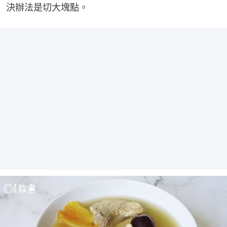
決辦法是切大塊點。