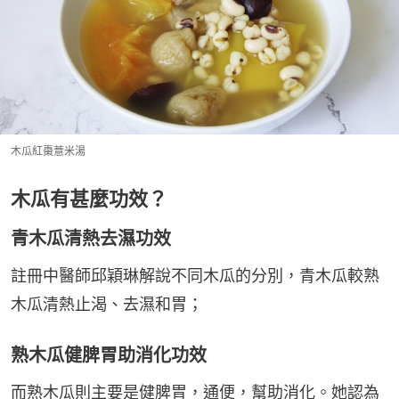
木瓜紅棗薏米湯
木瓜有甚麼功效？
青木瓜清熱去濕功效
註冊中醫師邱穎琳解說不同木瓜的分別，青木瓜較熟
木瓜清熱止渴、去濕和胃；
熟木瓜健脾胃助消化功效
而熟木瓜則主要是健脾胃，通便，幫助消化。她認為