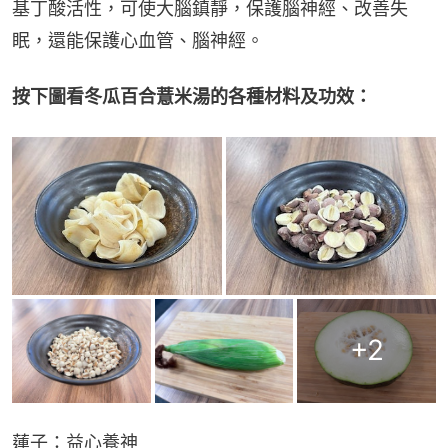
基丁酸活性，可使大腦鎮靜，保護腦神經、改善失
眠，還能保護心血管、腦神經。
按下圖看冬瓜百合薏米湯的各種材料及功效：
+
2
蓮子：益心養神