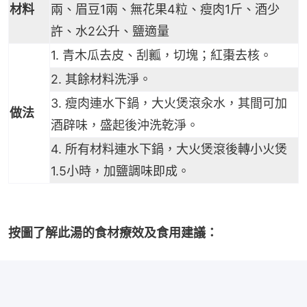
材料
兩、眉豆1兩、無花果4粒、瘦肉1斤、酒少
許、水2公升、鹽適量
1. 青木瓜去皮、刮瓤，切塊；紅棗去核。
2. 其餘材料洗淨。
3. 瘦肉連水下鍋，大火煲滾汆水，其間可加
做法
酒辟味，盛起後沖洗乾淨。
4. 所有材料連水下鍋，大火煲滾後轉小火煲
1.5小時，加鹽調味即成。
按圖了解此湯的食材療效及食用建議：