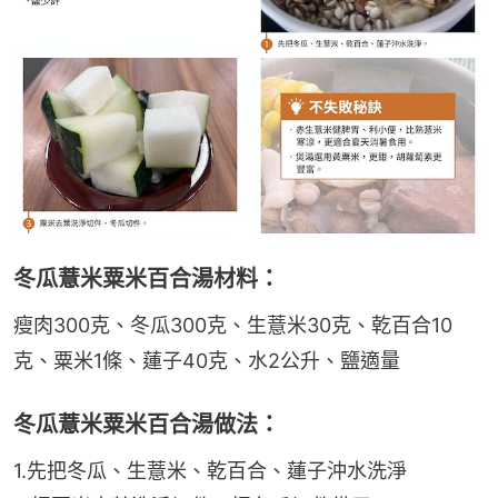
冬瓜薏米粟米百合湯材料：
瘦肉300克、冬瓜300克、生薏米30克、乾百合10
克、粟米1條、蓮子40克、水2公升、鹽適量
冬瓜薏米粟米百合湯做法：
1.先把冬瓜、生薏米、乾百合、蓮子沖水洗淨