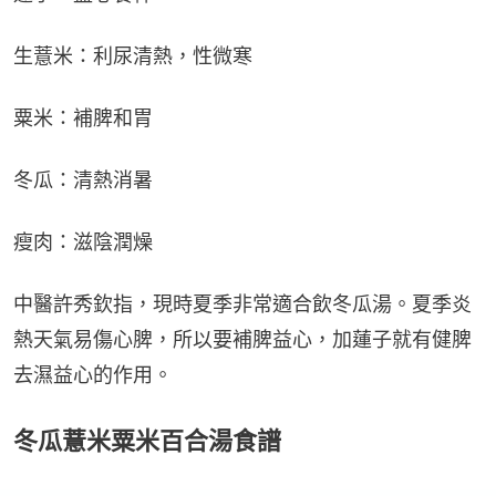
生薏米：利尿清熱，性微寒
粟米：補脾和胃
冬瓜：清熱消暑
瘦肉：滋陰潤燥
中醫許秀欽指，現時夏季非常適合飲冬瓜湯。夏季炎
熱天氣易傷心脾，所以要補脾益心，加蓮子就有健脾
去濕益心的作用。
冬瓜薏米粟米百合湯食譜