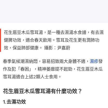
花生眉豆木瓜雪耳湯，是一種去濕湯水食譜，有去濕
健脾功效，適合春天飲用。雪耳及花生更有潤肺功
效，保益肺部健康。 攝影：尹嘉蔚
春季氣候潮濕納悶，容易招致兩大身體不適，
濕疹
發
作及犯「春困」，精神萎靡提不起勁，花生眉豆木瓜
雪耳湯適合上述2類人士食用。
花生眉豆木瓜雪耳湯有什麼功效？
1.去濕功效