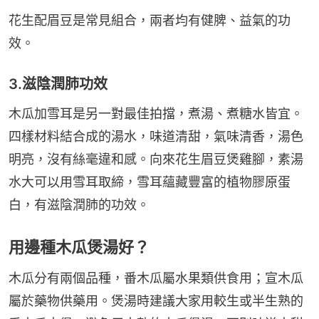
花生配眉豆是常見組合，兩者均有健脾、益氣的功
效。
3.滋陰潤肺功效
木瓜加雪耳是另一對最佳拍擋，煮湯、煮糖水皆宜。
四樣材料結合成的湯水，味道清甜，氣味清香，湯色
明亮，沒有絲毫違和感。向來花生眉豆煲雞腳，素湯
水大可以用雪耳取締，雪耳蘊藏豐富的植物膠原蛋
白，有滋陰潤肺的功效。
用邊種木瓜煲湯好？
木瓜分有兩個品種，番木瓜屬水果類供食用；宣木瓜
屬於藥物供藥用。煲湯時建議大家用較生或半生熟的