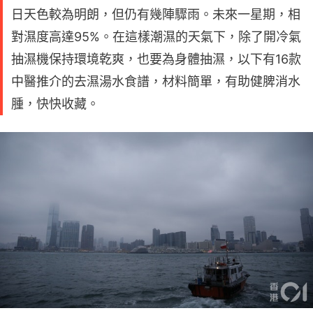
日天色較為明朗，但仍有幾陣驟雨。未來一星期，相
對濕度高達95%。在這樣潮濕的天氣下，除了開冷氣
抽濕機保持環境乾爽，也要為身體抽濕，以下有16款
中醫推介的去濕湯水食譜，材料簡單，有助健脾消水
腫，快快收藏。