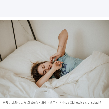
春夏天比冬天更容易感疲倦、渴睡、濕重。（Kinga Cichewicz＠Unsplash）