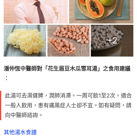
+
2
潘仲恆中醫師對「花生眉豆木瓜雪耳湯」之食用建議
︰
此湯可去濕健脾，潤肺消滯。一周可飲1至2次。適合
一般人飲用，患有痛風症人士卻不宜。如有疑問，請
向中醫師諮詢。
其他湯水食譜