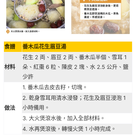
食譜
番木瓜花生眉豆湯
花生 2 両、眉豆 2 両、番木瓜半個、雪耳 1
材料
朵、紅棗 6 粒、陳皮 2 塊、水 2.5 公升、鹽
少許
1. 番木瓜去皮去籽，切塊。
2. 乾身雪耳用清水浸發；花生及眉豆浸泡 1
小時備用。
做法
3. 大火煲滾水後，加入全部材料。
4. 水再煲滾後，轉慢火煲 1 小時完成。