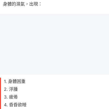
身體的濕氣，出現：
1. 身體困重
2. 浮腫
3. 疲倦
4. 昏昏欲睡