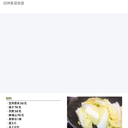
四神素湯食譜