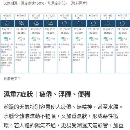
天氣潮濕，濕度高達100%，能見度亦低。（資料圖片）
香港天文台
濕重7症狀｜疲倦、浮腫、便稀
潮濕的天氣特別容易使人疲倦、無精神，甚至水腫。
水腫令體液流動不暢順，又加重濕狀，形成惡性循
環。若人體的陽氣不通，更易受潮濕天氣影響，加重