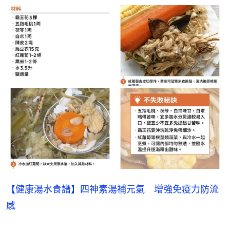
【健康湯水食譜】四神素湯補元氣　增強免疫力防流
感