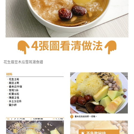
花生眉豆木瓜雪耳湯食譜