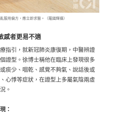
亂服用偏方，應立即求醫。（羅國輝攝）
敏感者更易不適
療指引，就新冠肺炎康復期，中醫辨證
個證型。徐博士稱他在臨床上發現很多
或痰少、咽乾、感覺不夠氣、說話後或
、心悸等症狀，在證型上多屬氣陰兩虛
況。
現：