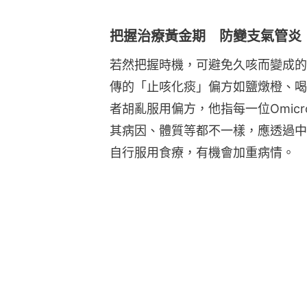
把握治療黃金期 防變支氣管炎
若然把握時機，可避免久咳而變成的
傳的「止咳化痰」偏方如鹽燉橙、喝
者胡亂服用偏方，他指每一位Omic
其病因、體質等都不一樣，應透過中
自行服用食療，有機會加重病情。