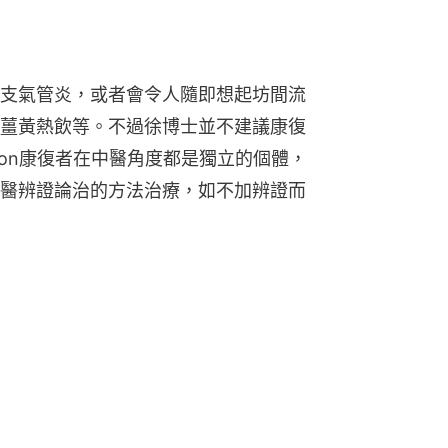
支氣管炎，或者會令人隨即想起坊間流
薑黃熱飲等。不過徐博士並不建議康復
ron康復者在中醫角度都是獨立的個體，
醫辨證論治的方法治療，如不加辨證而