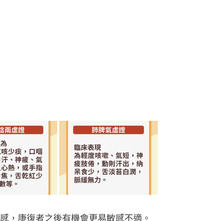
感，康復者之後有機會更易敏感不適。