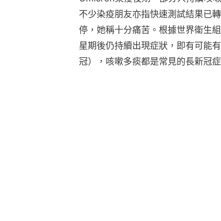
不少染疫朋友亦指快速測試結果已轉
停，她稱十分痛苦。根據世界衛生組
星期後仍持續出現症狀，即有可能有
冠），咳嗽多痰都是常見的長新冠症