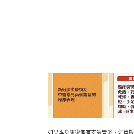
如果本身康復者有支氣管炎、氣管敏