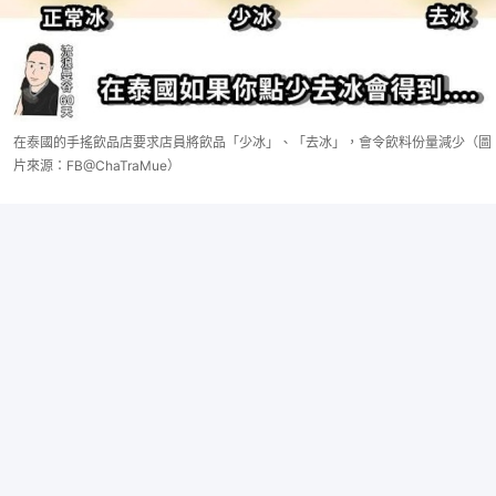
在泰國的手搖飲品店要求店員將飲品「少冰」、「去冰」，會令飲料份量減少（圖
片來源：FB@ChaTraMue）