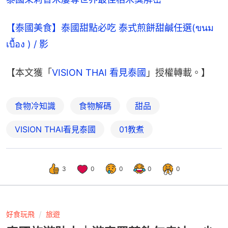
【泰國美食】泰國甜點必吃 泰式煎餅甜鹹任選(ขนม
เบื้อง ) / 影
【本文獲「
VISION THAI 看見泰國
」授權轉載。】
食物冷知識
食物解碼
甜品
VISION THAI看見泰國
01教煮
3
0
0
0
0
好食玩飛
旅遊