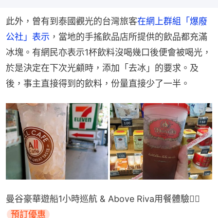
此外，曾有到泰國觀光的台灣旅客
在網上群組「爆廢
公社」表示
，當地的手搖飲品店所提供的飲品都充滿
冰塊。有網民亦表示1杯飲料沒喝幾口後便會被喝光，
於是決定在下次光顧時，添加「去冰」的要求。及
後，事主直接得到的飲料，份量直接少了一半。
曼谷豪華遊船1小時巡航 & Above Riva用餐體驗👉🏻
預訂優惠