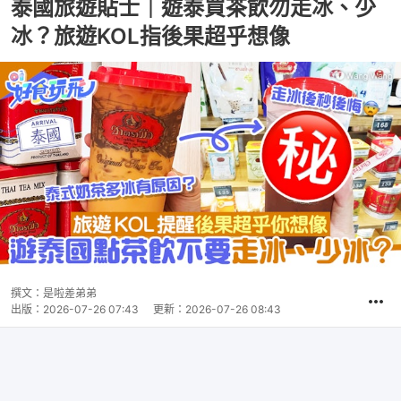
泰國旅遊貼士｜遊泰買茶飲勿走冰、少
冰？旅遊KOL指後果超乎想像
撰文：
是啦差弟弟
出版：
2026-07-26 07:43
更新：
2026-07-26 08:43