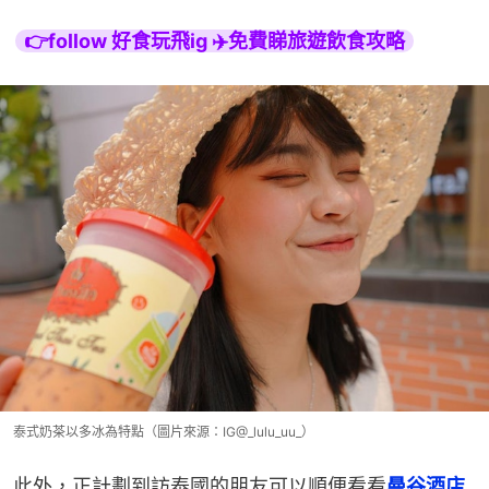
👉follow 好食玩飛ig ✈️免費睇旅遊飲食攻略
泰式奶茶以多冰為特點（圖片來源：IG@_lulu_uu_）
此外，正計劃到訪泰國的朋友可以順便看看
曼谷酒店