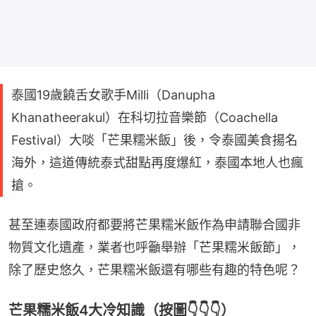
泰國19歲饒舌女歌手Milli（Danupha
Khanatheerakul）在科切拉音樂節（Coachella
Festival）大啖「芒果糯米飯」後，令泰國美食揚名
海外，這道傳統泰式甜點再度爆紅，泰國本地人也瘋
搶。
甚至連泰國政府都要將芒果糯米飯作為申請聯合國非
物質文化遺產，業者也呼籲舉辦「芒果糯米飯節」，
除了歷史悠久，芒果糯米飯還有哪些有趣的特色呢？
芒果糯米飯4大冷知識（按圖👇👇👇）