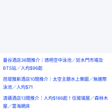
曼谷酒店36間推介｜透明空中泳池／近水門市場及
BTS站／人均$96起
芭堤雅新酒店10間推介｜太空主題水上樂園／無邊際
泳池／人均$71
清邁酒店13間推介｜人均$186起！住玻璃屋／森林木
屋／雲海網床