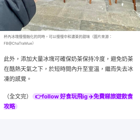
杯內冰塊慢慢融化的同時，可以慢慢中和濃茶的甜味（圖片來源：
FB@ChaTraMue）
此外，添加大量冰塊可確保奶茶保持冷度，避免奶茶
在酷熱天氣之下，於短時間內升至室溫，繼而失去冰
凍的感覺。
（全文完）
👉follow 好食玩飛ig ✈️免費睇旅遊飲食
攻略