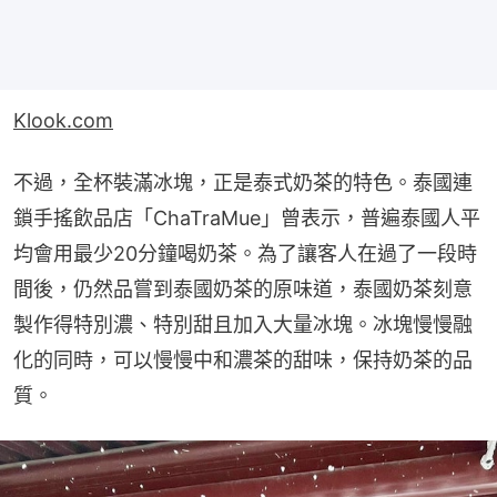
Klook.com
不過，全杯裝滿冰塊，正是泰式奶茶的特色。泰國連
鎖手搖飲品店「ChaTraMue」曾表示，普遍泰國人平
均會用最少20分鐘喝奶茶。為了讓客人在過了一段時
間後，仍然品嘗到泰國奶茶的原味道，泰國奶茶刻意
製作得特別濃、特別甜且加入大量冰塊。冰塊慢慢融
化的同時，可以慢慢中和濃茶的甜味，保持奶茶的品
質。