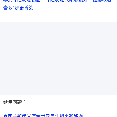
膏多1步更香濃
延伸閱讀：
泰國茉莉香米屢奪世界最佳稻米獎解密