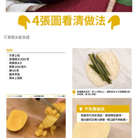
芒果糯米飯食譜