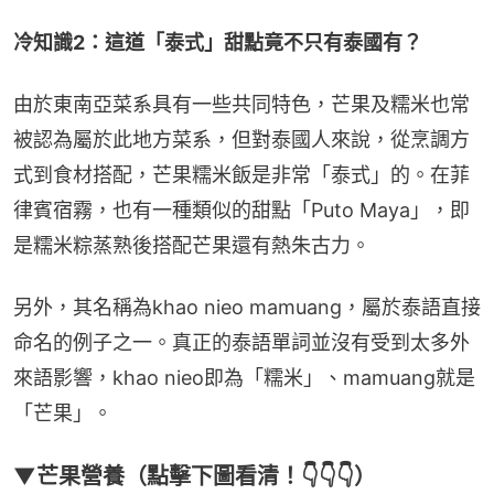
冷知識2：這道「泰式」甜點竟不只有泰國有？
由於東南亞菜系具有一些共同特色，芒果及糯米也常
被認為屬於此地方菜系，但對泰國人來說，從烹調方
式到食材搭配，芒果糯米飯是非常「泰式」的。在菲
律賓宿霧，也有一種類似的甜點「Puto Maya」，即
是糯米粽蒸熟後搭配芒果還有熱朱古力。
另外，其名稱為khao nieo mamuang，屬於泰語直接
命名的例子之一。真正的泰語單詞並沒有受到太多外
來語影響，khao nieo即為「糯米」、mamuang就是
「芒果」。
▼芒果營養（點擊下圖看清！👇👇👇）