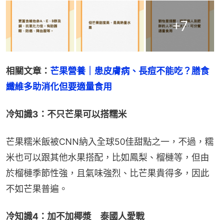
+
7
相關文章：
芒果營養｜患皮膚病、長痘不能吃？膳食
纖維多助消化但要適量食用
冷知識3：不只芒果可以搭糯米
芒果糯米飯被CNN納入全球50佳甜點之一，不過，糯
米也可以跟其他水果搭配，比如鳳梨、榴槤等，但由
於榴槤季節性強，且氣味強烈、比芒果貴得多，因此
不如芒果普遍。
冷知識4：加不加椰漿　泰國人愛戰