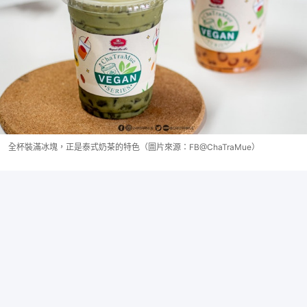
全杯裝滿冰塊，正是泰式奶茶的特色（圖片來源：FB@ChaTraMue）