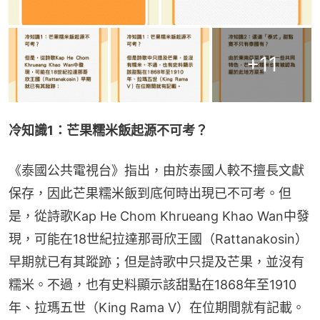
+
11
冷知識1：芒果糯米飯起源不可考？
《泰國公共電視台》指出，由於泰國人較不擅長文獻
保存，因此芒果糯米飯到底何時出現已不可考。但
是，從詩歌Kap He Chom Khrueang Khao Wan中發
現，可能在18世紀拉達那哥欣王國（Rattanakosin）
早期就已有其蹤跡；但是詩歌中只提及芒果，並沒有
糯米。不過，也有史料顯示該甜點在1868年至1910
年、拉瑪五世（King Rama V）在位期間就有記載。