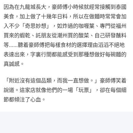
因為在九龍城長大，豪師傅小時候就經常接觸到泰國
美食，加上做了十幾年日料，所以在做麵時常常會加
入不少「奇思妙想」，如炸過的咖喱葉、專門從福州
買來的蝦乾、託朋友從潮州買的酸菜、自己研發蘸料
等……聽着豪師傅把每樣食材的選擇理由滔滔不絕地
表達出來，字裏行間都能感受到那種想做好每碗麵的
真誠感。
「附近沒有這個品類，而我一直想做。」豪師傅笑着
說道。這家店就像他們的一場「玩票」，卻在每個細
節都傾注了心血。