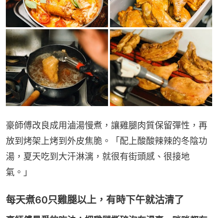
豪師傅改良成用滷湯慢煮，讓雞腿肉質保留彈性，再
放到烤架上烤到外皮焦脆。「配上酸酸辣辣的冬陰功
湯，夏天吃到大汗淋漓，就很有街頭感、很接地
氣。」
每天煮60只雞腿以上，有時下午就沽清了