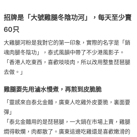
招牌是「大號雞腿冬陰功河」，每天至少賣
60只
大雞腿河粉是我對它的第一印象，實際的名字是「銷
魂肉腿冬陰功」，泰式風韻中帶了不少港風影子。
「香港人吃東西，喜歡啖啖肉，所以改用整隻琵琶腿
去做。」
雞腿要先用滷水慢煮，再煎到皮脆脆
「靈感來自泰北金麵，廣東人吃雞外皮要脆，裏面要
彈」
「泰北金麵用的是琵琶腿，一大鍋在市場上賣，雞腿
燜得軟爛，肉都散了。廣東這邊吃雞還是喜歡嫩滑的