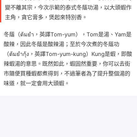
變不離其宗，今次示範的泰式冬蔭功湯，以大頭蝦作
主角，貪它膏多，煲起來特別香。
冬蔭（ต้มยำ，英譯Tom-yum），Tom是湯、Yam是
酸辣，因此冬蔭是酸辣湯；至於今次煮的冬蔭功
（ต้มยำกุ้ง，英譯Tom-yum-kung）Kung是蝦，即酸
辣蝦湯的意思。既然如此，蝦固然重要，你可以去街
市隨便買種蝦都煮得到，不過筆者為了提升整個湯的
味道，就一定會用大頭蝦。