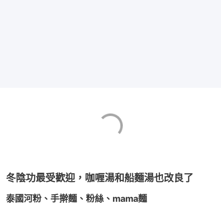
冬陰功最受歡迎，咖喱湯和船麵湯也改良了
泰國河粉、手擀麵、粉絲、mama麵