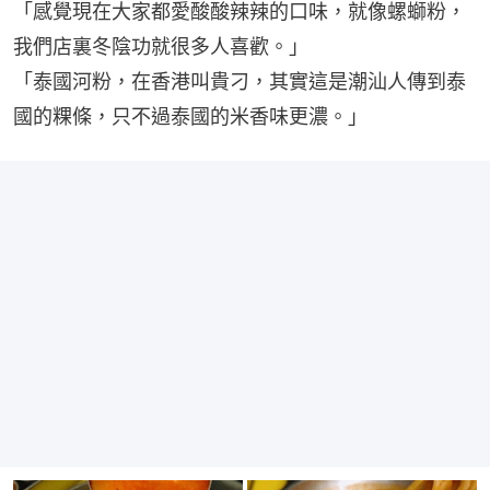
「感覺現在大家都愛酸酸辣辣的口味，就像螺螄粉，
我們店裏冬陰功就很多人喜歡。」
「泰國河粉，在香港叫貴刁，其實這是潮汕人傳到泰
國的粿條，只不過泰國的米香味更濃。」