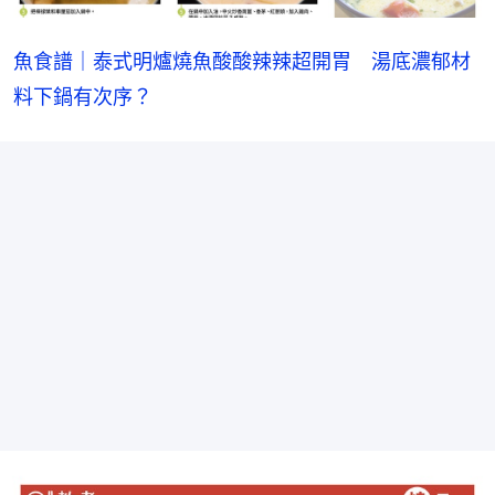
魚食譜｜泰式明爐燒魚酸酸辣辣超開胃　湯底濃郁材
料下鍋有次序？