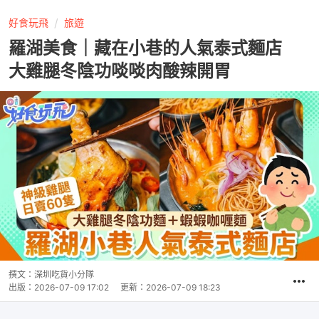
好食玩飛
旅遊
羅湖美食｜藏在小巷的人氣泰式麵店
大雞腿冬陰功啖啖肉酸辣開胃
撰文：
深圳吃貨小分隊
出版：
2026-07-09 17:02
更新：
2026-07-09 18:23