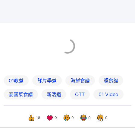
01教煮
睇片學煮
海鮮食譜
蝦食譜
泰國菜食譜
新活道
OTT
01 Video
18
0
0
0
0