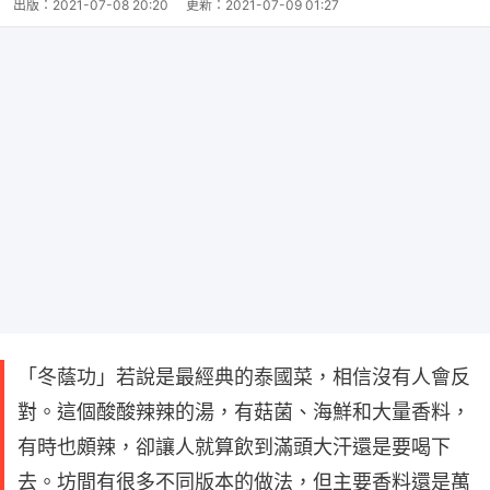
出版：
2021-07-08 20:20
更新：
2021-07-09 01:27
「冬蔭功」若說是最經典的泰國菜，相信沒有人會反
對。這個酸酸辣辣的湯，有菇菌、海鮮和大量香料，
有時也頗辣，卻讓人就算飲到滿頭大汗還是要喝下
去。坊間有很多不同版本的做法，但主要香料還是萬