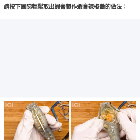
請按下圖睇輕鬆取出蝦膏製作蝦膏辣椒醬的做法：