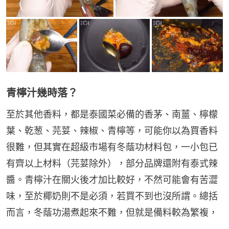
青檸汁幾時落？
至於其他香料，都是泰國菜必備的香茅、南薑、檸檬
葉、乾葱、芫荽、辣椒、青檸等，可能你以為買香料
很難，但其實在超級市場有冬蔭功材料包，一小包已
有齊以上材料（芫荽除外），部分品牌還附有泰式辣
醬。青檸汁在關火後才加比較好，不然可能會有苦澀
味，至於椰奶則不是必須，若買不到也沒所謂。總括
而言，冬蔭功湯煮起來不難，但就是備料較為繁複，