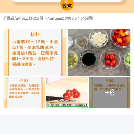
乳酪番茄小黃瓜食譜公開（YouTube@健康2.0；01製圖）
+
6