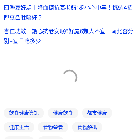
四季豆好處｜降血糖抗衰老錯1步小心中毒！挑選4招
靚豆凸肚唔好？
杏仁功效｜護心抗老安眠6好處6類人不宜 南北杏分
別+宜日吃多少
飲食健康資訊
健康飲食
都市健康
健康生活
食物營養
食物解碼