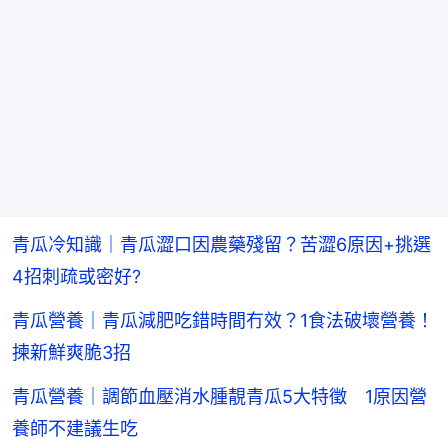
青瓜冷知識｜青瓜澀口因農藥殘留？苦澀6原因+挑選
4招刺疏或密好?
青瓜營養｜青瓜減肥吃錯時間冇效？1食法破壞營養！
揀新鮮爽脆3招
青瓜營養｜調節血壓消水腫靚青瓜5大特徵 1原因營
養師不建議生吃