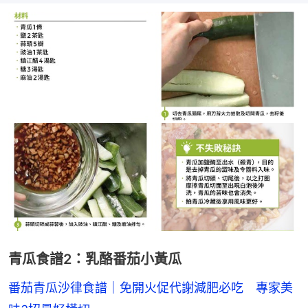
青瓜食譜2：乳酪番茄小黃瓜
番茄青瓜沙律食譜｜免開火促代謝減肥必吃　專家美