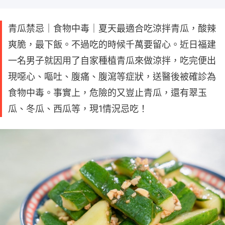
青瓜禁忌｜食物中毒｜夏天最適合吃涼拌青瓜，酸辣
爽脆，最下飯。不過吃的時候千萬要留心。近日福建
一名男子就因用了自家種植青瓜來做涼拌，吃完便出
現噁心、嘔吐、腹痛、腹瀉等症狀，送醫後被確診為
食物中毒。事實上，危險的又豈止青瓜，還有翠玉
瓜、冬瓜、西瓜等，現1情況忌吃！