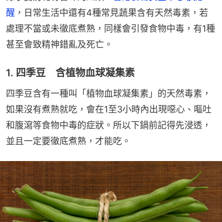
醒
，日常生活中還有4種常見蔬果含有天然毒素，若
處理不當或未徹底煮熟，同樣會引發食物中毒，有1種
甚至會致精神錯亂及死亡。
1. 四季豆 含植物血球凝集素
四季豆含有一種叫「植物血球凝集素」的天然毒素，
如果沒有煮熟就吃，會在1至3小時內出現噁心、嘔吐
和腹瀉等食物中毒的症狀。所以下鍋前記得先浸透，
並且一定要徹底煮熟，才能吃。