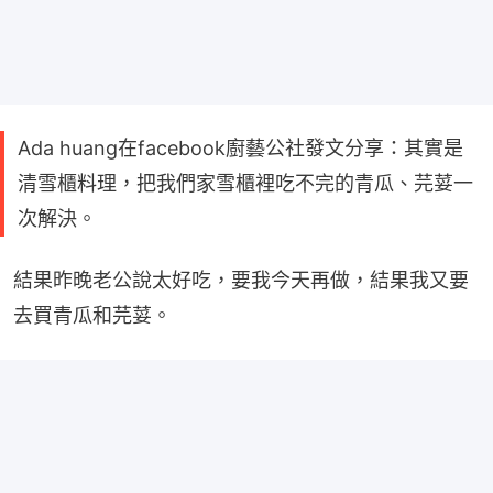
Ada huang在facebook廚藝公社發文分享：其實是
清雪櫃料理，把我們家雪櫃裡吃不完的青瓜、芫荽一
次解決。
結果昨晚老公說太好吃，要我今天再做，結果我又要
去買青瓜和芫荽。