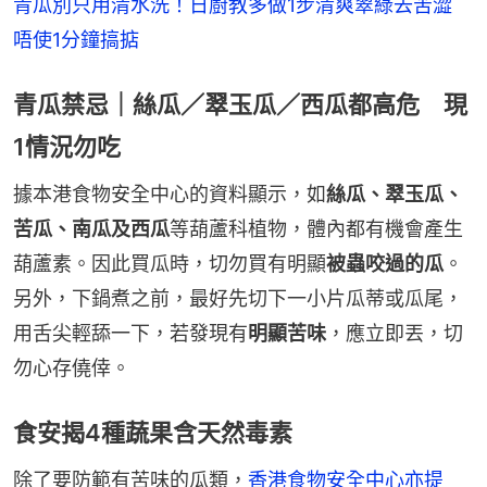
青瓜別只用清水洗！日廚教多做1步清爽翠綠去苦澀　
唔使1分鐘搞掂
青瓜禁忌｜絲瓜／翠玉瓜／西瓜都高危 現
1情況勿吃
據本港食物安全中心的資料顯示，如
絲瓜、翠玉瓜、
苦瓜、南瓜及西瓜
等葫蘆科植物，體內都有機會產生
葫蘆素。因此買瓜時，切勿買有明顯
被蟲咬過的瓜
。
另外，下鍋煮之前，最好先切下一小片瓜蒂或瓜尾，
用舌尖輕舔一下，若發現有
明顯苦味
，應立即丟，切
勿心存僥倖。
食安揭4種蔬果含天然毒素
除了要防範有苦味的瓜類，
香港食物安全中心亦提