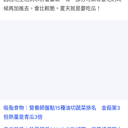
候再加進去，會比較脆。夏天就是要吃瓜！
吸脂食物｜營養師盤點15種油切蔬菜排名 金菇第3
但熱量是青瓜3倍