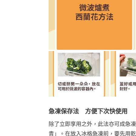
急凍保存法 方便下次快使用
除了立即享用之外，此法亦可成急凍
青」。在放入冰格急凍前，要先用乾