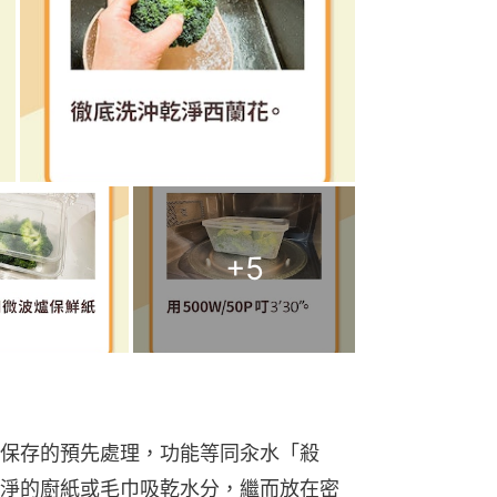
+
5
保存的預先處理，功能等同汆水「殺
淨的廚紙或毛巾吸乾水分，繼而放在密