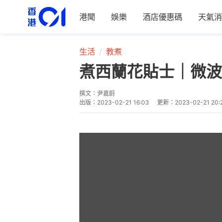
港聞
娛樂
酒店優惠碼
天氣消
生活
教煮
煮西蘭花貼士｜微波
撰文：
尹嘉蔚
出版：
2023-02-21 16:03
更新：
2023-02-21 20: