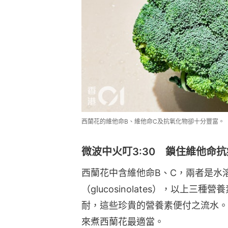
西蘭花的維他命B、維他命C及抗氧化物卻十分豐富。
微波中火叮3:30 鎖住維他命
西蘭花中含維他命B、C，兩者是水
（glucosinolates），以上
耐，這些珍貴的營養素便付之流水。
來煮西蘭花最適當。