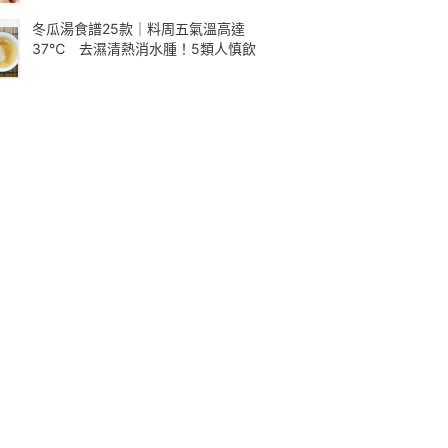
冬瓜湯食譜25款｜料周五氣溫高達
37℃ 去濕清熱消水腫！5類人慎飲