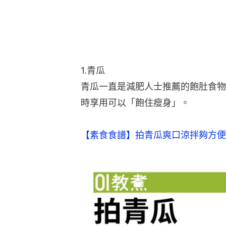
1.青瓜
青瓜一直是減肥人士推薦的飽肚食物
時享用可以「飽住瘦身」。
【素食食譜】拍青瓜爽口涼拌夠方便