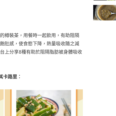
的樽裝茶，用餐時一起飲用，有助阻隔
飽肚感，使食慾下降，熱量吸收隨之減
台上分享8種有助於阻隔脂肪被身體吸收
其卡路里︰