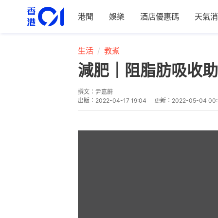
港聞
娛樂
酒店優惠碼
天氣消
生活
教煮
減肥｜阻脂肪吸收助
撰文：
尹嘉蔚
出版：
2022-04-17 19:04
更新：
2022-05-04 00: