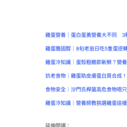
雞蛋營養｜蛋白蛋黃營養大不同 3
雞蛋膽固醇｜8旬老翁日吃5隻蛋逆
雞蛋冷知識｜蛋殼粗糙即新鮮？營養
抗老食物｜雞蛋助皮膚蛋白質合成！
食物安全｜沙門氏桿菌高危食物唔只
雞蛋冷知識｜營養師教挑選雞蛋這樣
延伸閱讀：