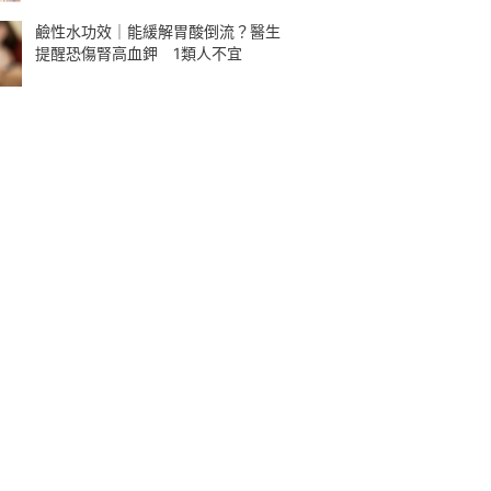
鹼性水功效｜能緩解胃酸倒流？醫生
提醒恐傷腎高血鉀 1類人不宜