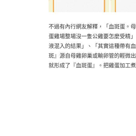
不過有內行網友解釋，「血斑蛋。母
蛋雞場整場沒一隻公雞要怎麼受精」
液混入的結果」、「其實這種帶有血
斑』源自母雞卵巢或輸卵管的輕微出
就形成了『血斑蛋』。把雞蛋加工煮