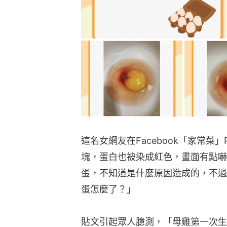
這名女網友在Facebook「家常
塊，蛋白也被染成紅色，畫面有點嚇
蛋，不知道是什麼原因造成的，不過
蛋怎麼了？」
貼文引起眾人臆測，「母雞第一次生