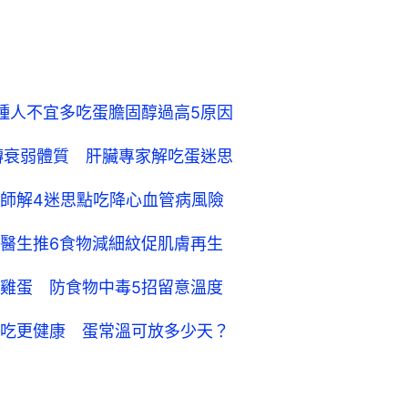
種人不宜多吃蛋膽固醇過高5原因
轉衰弱體質 肝臟專家解吃蛋迷思
師解4迷思點吃降心血管病風險
醫生推6食物減細紋促肌膚再生
雞蛋 防食物中毒5招留意溫度
吃更健康 蛋常溫可放多少天？