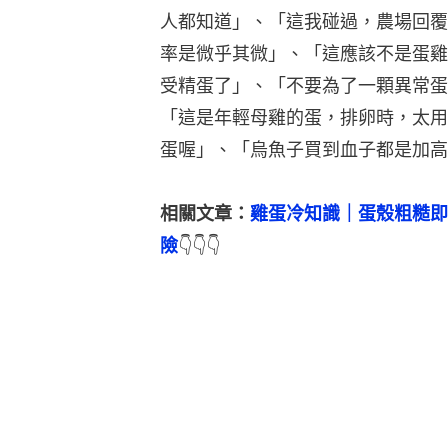
人都知道」、「這我碰過，農場回覆
率是微乎其微」、「這應該不是蛋雞
受精蛋了」、「不要為了一顆異常蛋
「這是年輕母雞的蛋，排卵時，太用
蛋喔」、「烏魚子買到血子都是加高
相關文章：
雞蛋冷知識｜蛋殼粗糙即
險
👇👇👇