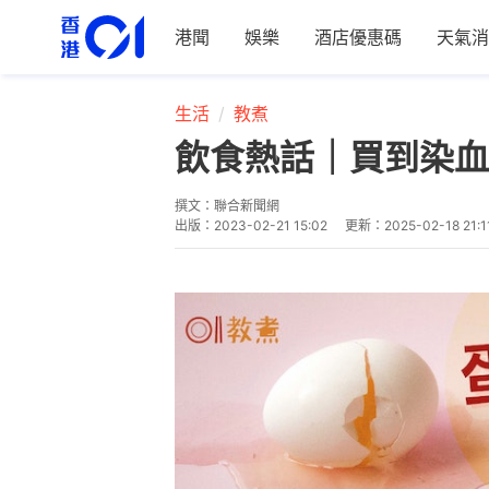
港聞
娛樂
酒店優惠碼
天氣消
生活
教煮
飲食熱話｜買到染血
撰文：
聯合新聞網
出版：
2023-02-21 15:02
更新：
2025-02-18 21:1