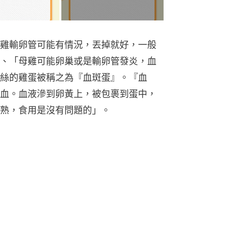
雞輸卵管可能有情況，丟掉就好，一般
、「母雞可能卵巢或是輸卵管發炎，血
絲的雞蛋被稱之為『血斑蛋』。『血
血。血液滲到卵黃上，被包裹到蛋中，
熟，食用是沒有問題的」。